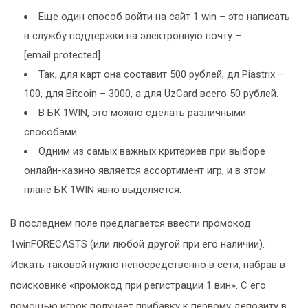
Еще один способ войти на сайт 1 win – это написать
в службу поддержки на электронную почту –
[email protected].
Так, для карт она составит 500 рублей, дл Piastrix –
100, для Bitcoin – 3000, а для UzCard всего 50 рублей.
В БК 1WIN, это можно сделать различными
способами.
Одним из самых важных критериев при выборе
онлайн-казино является ассортимент игр, и в этом
плане БК 1WIN явно выделяется.
В последнем поле предлагается ввести промокод
1winFORECASTS (или любой другой при его наличии).
Искать таковой нужно непосредственно в сети, набрав в
поисковике «промокод при регистрации 1 вин». С его
помощью игрок получает прибавку к первому депозиту в