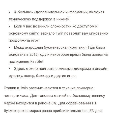
А больше» «дополнительной информации, включая
техническую поддержку, в нижней.
Если у вас возникли сложности» «с доступом к
основному сайту, зеркало 1win позволит вам мгновенно
продолжить игру.
Международная букмекерская компания 1win была
основана в 2016 году и некоторое время была известна
под именем FirstBet.
Здесь можно поиграть с живыми дилерами в онлайн-
рулетку, покер, баккару и другие игры.
Ставки в 1win рассчитываются в течение примерно
четверти часа. Для топовых матчей по большому теннису
маржа находится в районе 6%. Для соревнований ITF
букмекерская маржа равна приблизительно ten. 5% для