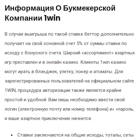
Информация О Букмекерской
Компании 1win
В случае выигрыша по такой ставке беттор дополнительно
получает на свой основной счет 5% от суммы ставки по
исходу с бонусного счета. Широий «ассортимент» азартных
игр преставлен и в онлайн казино. Клиенты 1win казино
могут ирать в блэкджек, улетку, покер и атоматы. Для
зарегистрированных пользователей на официальном сайте
1WIN, процедура авторизации также является крайне
простой и удобной. Вам лишь необходимо ввести свой
логин (электронную почту или номер телефона) и» «пароль,
и ваше азартное приключение начнется.
Ставки заключаются на общие исходы, тоталы, сеты