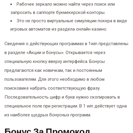
Рабочее зеркало можно найти через поиск или
запросить в саппорте букмекерской конторы.
Это не просто виртуальные симуляции покера в виде
игровых автоматов из раздела онлайн казино.
Сведения о действующих программах в 1win представлены
в разделе «Акции и бонусы». Открывается через
специальную кнопку вверху интерфейса. Бонусы
предлагаются как новичкам, так и постоянным
пользователям. Для этого необходимо в любом
поисковике набрать соответствующую фразу.
Последовательность цифр и букв нужно скопировать в
специальное поле при регистрации. В 1 win действует одна
из наиболее щедрых бонусных программ.
Бонус За Промокод