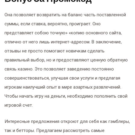
Она позволяет возвратить на баланс часть поставленной
суммы, если ставка, вероятно, проиграет. Оно
представляет собою точную» «копию основного сайта,
отлично от него лишь интернет-адресом. В заключение,
отзывы не просто помогают новичкам сделать
правильный выбор, но и предоставляют ценную обратную
связь казино. Это позволяет заведению постоянно
совершенствоваться, улучшая свои услуги и предлагая
игрокам наилучший опыт в мире азартных развлечений.
Чтобы начать игру на деньги, необходимо пополнить свой
игровой счет.
Интересные предложения откроют для себя как гэмблеры,
так и бетторы. Предлагаем рассмотреть самые