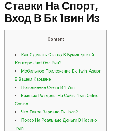
Ставки На Спорт,
Вход В Бк 1вин Из
Content
Как Сделать Ставку В Букмкерской
Конторе Just One Вин?
Мобильное Приложение Бк 1win: Азарт
В Вашем Кармане
Пополнение Счета В 1 Win
Важные Разделы На Сайте 1win Online
Casino:
Что Такое Зеркало Бк 1win?
Покер На Реальные Деньги В Казино
1win