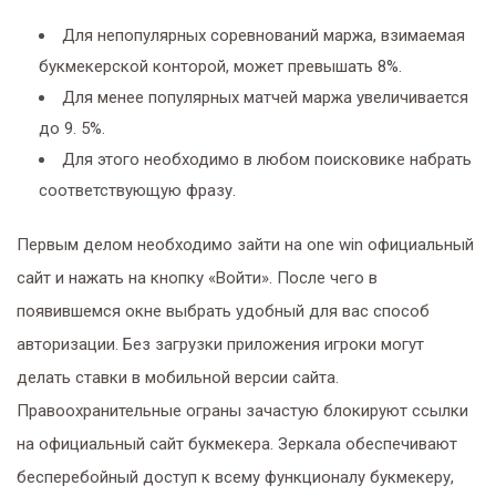
Для непопулярных соревнований маржа, взимаемая
букмекерской конторой, может превышать 8%.
Для менее популярных матчей маржа увеличивается
до 9. 5%.
Для этого необходимо в любом поисковике набрать
соответствующую фразу.
Первым делом необходимо зайти на one win официальный
сайт и нажать на кнопку «Войти». После чего в
появившемся окне выбрать удобный для вас способ
авторизации. Без загрузки приложения игроки могут
делать ставки в мобильной версии сайта.
Правоохранительные ограны зачастую блокируют ссылки
на официальный сайт букмекера. Зеркала обеспечивают
бесперебойный доступ к всему функционалу букмекеру,