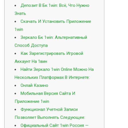
Депозит В Бк 1win: Всё, Что Нужно
Знать
Скачать И Установить Приложение
1win
Зеркало Бк 1win: Альтернативный
Способ Доступа
Как Зарегистрировать Игровой
Аккаунт На 1вин
Найти Зеркало 1win Online Можно На
Нескольких Платформах В Интернете:
Онлай Казино
Мобильная Версия Сайта И
Приложение 1win
Функционал Учетной Записи
Позволяет Выполнять Следующее:
Официальный Сайт 1win Россия —