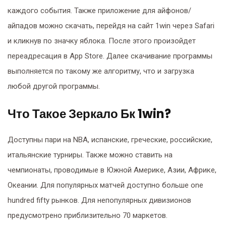
каждого события. Также приложение для айфонов/
айпадов можно скачать, перейдя на сайт 1win через Safari
и кликнув по значку яблока. После этого произойдет
переадресация в App Store. Далее скачивание программы
выполняется по такому же алгоритму, что и загрузка
любой другой программы.
Что Такое Зеркало Бк 1win?
Доступны пари на NBA, испанские, греческие, российские,
итальянские турниры. Также можно ставить на
чемпионаты, проводимые в Южной Америке, Азии, Африке,
Океании. Для популярных матчей доступно больше one
hundred fifty рынков. Для непопулярных дивизионов
предусмотрено приблизительно 70 маркетов.