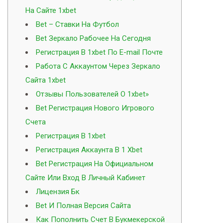
На Сайте 1xbet
Bet – Ставки На Футбол
Bet Зеркало Рабочее На Сегодня
Регистрация В 1xbet По E-mail Почте
Работа С Аккаунтом Через Зеркало
Сайта 1xbet
Отзывы Пользователей О 1xbet»
Bet Регистрация Нового Игрового
Счета
Регистрация В 1xbet
Регистрация Аккаунта В 1 Xbet
Bet Регистрация На Официальном
Сайте Или Вход В Личный Кабинет
Лицензия Бк
Bet И Полная Версия Сайта
Как Пополнить Счет В Букмекерской