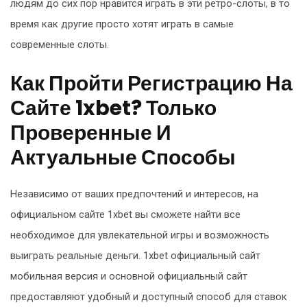
людям до сих пор нравится играть в эти ретро-слоты, в то
время как другие просто хотят играть в самые
современные слоты.
Как Пройти Регистрацию На
Сайте 1xbet? Только
Проверенные И
Актуальные Способы
Независимо от ваших предпочтений и интересов, на
официальном сайте 1xbet вы сможете найти все
необходимое для увлекательной игры и возможность
выиграть реальные деньги. 1xbet официальный сайт
мобильная версия и основной официальный сайт
предоставляют удобный и доступный способ для ставок