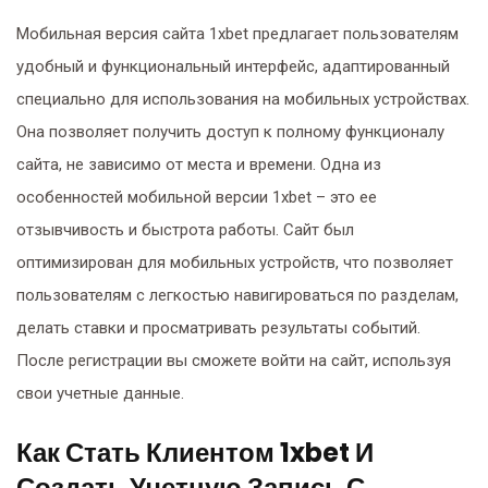
Мобильная версия сайта 1xbet предлагает пользователям
удобный и функциональный интерфейс, адаптированный
специально для использования на мобильных устройствах.
Она позволяет получить доступ к полному функционалу
сайта, не зависимо от места и времени. Одна из
особенностей мобильной версии 1xbet – это ее
отзывчивость и быстрота работы. Сайт был
оптимизирован для мобильных устройств, что позволяет
пользователям с легкостью навигироваться по разделам,
делать ставки и просматривать результаты событий.
После регистрации вы сможете войти на сайт, используя
свои учетные данные.
Как Стать Клиентом 1xbet И
Создать Учетную Запись С