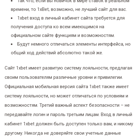
Так что, если вы новичок в мире ставок в реальном
времени, то 1xBet, возможно, не лучший сайт для вас.
1xbet вход в личный кабинет сайта требуется для
получения доступа ко всем имеющимся на
официальном сайте функциям и возможностям.
Будут немного отличаться элементы интерфейса, но
общий ход действий абсолютно такой же.
Сайт 1xbet имеет развитую систему лояльности, предлагая
своим пользователям различные уровни и привилегии.
Официальная мобильная версия сайта 1xbet также имеет
систему лояльности, но может отличаться по условиям и
возможностям. Третий важный аспект безопасности – не
передавайте логин и пароль третьим лицам. Вход в личный
кабинет 1xbet должен быть доступен только вам, и никому
другому. Никогда не доверяйте свои учетные данные