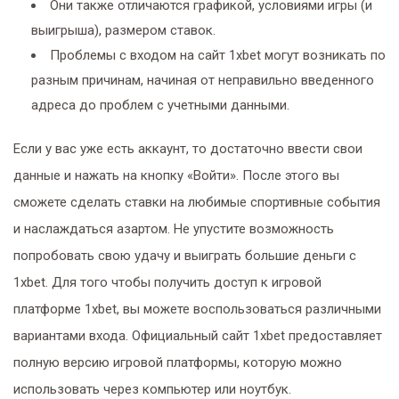
Они также отличаются графикой, условиями игры (и
выигрыша), размером ставок.
Проблемы с входом на сайт 1xbet могут возникать по
разным причинам, начиная от неправильно введенного
адреса до проблем с учетными данными.
Если у вас уже есть аккаунт, то достаточно ввести свои
данные и нажать на кнопку «Войти». После этого вы
сможете сделать ставки на любимые спортивные события
и наслаждаться азартом. Не упустите возможность
попробовать свою удачу и выиграть большие деньги с
1xbet. Для того чтобы получить доступ к игровой
платформе 1xbet, вы можете воспользоваться различными
вариантами входа. Официальный сайт 1xbet предоставляет
полную версию игровой платформы, которую можно
использовать через компьютер или ноутбук.