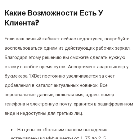
Какие Возможности Есть У
Клиента?
Если ваш личный кабинет сейчас недоступен, попробуйте
воспользоваться одним из действующих рабочих зеркал.
Благодаря этому решению вы сможете сделать нужную
ставку в любое время суток. Ассортимент азартных игр у
букмекера 1XBet постоянно увеличивается за счет
добавления в каталог актуальных новинок. Все
персональные данные, включая имя, адрес, номер
телефона и электронную почту, хранятся в зашифрованном
виде и недоступны для третьих лиц.
На цены с» «большим шансом выпадения
установлены коэффициенты от 1, 75 до 2, 5.