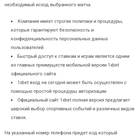
необходимый исход выбранного матча.
Компания имеет строгие политики и процедуры,
которые гарантируют безопасность и
конфиденциальность персональных данных
пользователей.
Быстрый доступ к ставкам и играм является одним
из главных преимуществ мобильной версии 1xbet
официального сайта.
1xbet вход на сегодня может быть осуществлен с
помощью простой процедуры авторизации.
Официальный сайт 1xbet полная версия предлагает
широкий выбор спортивных событий и различных видов
ставок.
На указанный номер телефона придет код который