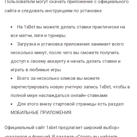
Пользователи могут скачать приложение с официального
сайта и следовать инструкциям по установке.
На 1xBet вы можете делать ставки практически на
все матчи, лиги и турниры.
Загрузка и установка приложения занимает всего
несколько минут, после чего вы сможете получить
доступ к своему аккаунту и начать делать ставки и
играть в любимые игры.
Всего за несколько кликов вы можете
зарегистрировать новую учетную запись 1xBet, чтобы в
полной мере наслаждаться онлайн-ставками.
Для этого внизу стартовой страницы есть раздел
МОБИЛЬНЫЕ ПРИЛОЖЕНИЯ.
Официальный сайт 1xbet предлагает широкий выбор»
«разделов и функций. В разделе «Спорт» вы найдете