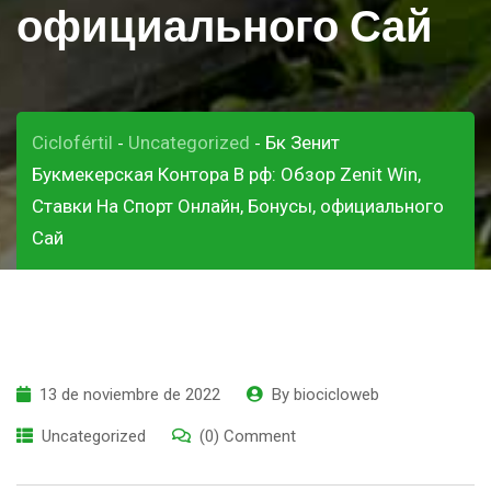
официального Сай
Ciclofértil
Uncategorized
Бк Зенит
-
-
Букмекерская Контора В рф: Обзор Zenit Win,
Ставки На Спорт Онлайн, Бонусы, официального
Сай
13 de noviembre de 2022
By
biocicloweb
Uncategorized
(0) Comment