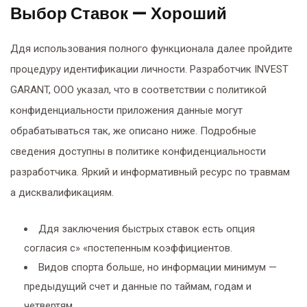
Выбор Ставок — Хороший
Ддя использования полного функционала далее пройдите
процедуру идентификации личности. Разработчик INVEST
GARANT, OOO указал, что в соответствии с политикой
конфиденциальности приложения данные могут
обрабатываться так, же описано ниже. Подробные
сведения доступны в политике конфиденциальности
разработчика. Яркий и информативный ресурс по травмам
а дисквалификациям.
Ддя заключения быстрых ставок есть опция
согласия с» «постепенным коэффициентов.
Видов спорта больше, но информации минимум —
предыдущий счет и данные по таймам, годам и
четвертям.