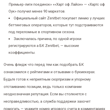
Премьер-лиги поединок» ««Харт оф Лайон» — «Хартс оф
Оук» получил менее 90 маркетов.
Официальный сайт Zenitbet покупает линию у лучших
беттинговых операторов, которые тут подстраиваются
под переломные в спортивном сезона.
Заключалась причина, по одной игроки
регистрируются а БК Zenitbet, — высокие
коэффициенты.
Очень флидж что перед тем как подобрать БК
ознакомился с рейтингами и отзывами о букмекерах.
Будьте готов к неприятным сюрпризам и упорному
отстаиванию позиции, ведь только компании
неоднозначная репутация. Если вы столкнется с
несправедливостью, а служба поддержки захочет
помогать — укажите номер игрового счета в комментариях