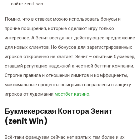
сайте zenit. win.
Помню, что в ставках можно использовать бонусы и
прочие поощрения, которые сделают игру только
интереснее. А Зенит всегда нет действующее предложение
для новых клиентов. Но бонусов для зарегистрированных
игроков откровенно не хватает. Зенит – опытный букмекер,
ставший репутацию надежной а честной беттинг компании.
Строгие правила и отношении лимитов и коэффициенты,
максимальные проценты выигрыша направлены в защиту
игроков от лудомании
мостбет казино
.
Букмекерская Контора Зенит
(zenit Win)
Всё-таки французам сейчас нет взятых, тем более и их