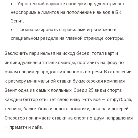
Упрощенный варианте проверки предусматривает
неоспоримые лимитов на пополнение и вывод в БК
Зенит.
Проанализировать с правилами игры можно в
специальном разделе на главной странице конторы.
Заключить пари нельзя на исход бесед, тотал карт и
индивидуальный тотал команды, поставить на фору по
очкам например продолжительность встречи. В отношении
к размеру минимальной ставки букмекерская компания
Зенит одна из самых лояльных. Среди 25 виды спорта
каждый беттор отыщет свою нишу. Есть все — от футбола,
тенниса, баскетбола и вплоть политики, покера и лотерей.
Оператор принимаете ставки на спорт по двум направления
— прематч и лайв.