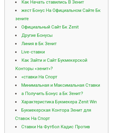
Как Начать ставились В Зенит
жест Бонус На Официальном Сайте Бк
зените
Официальный Сайт Бк Zenit
Другие Бонусы
Линия в Бк Зенит
Live-ставки
Как Зайти и Сайт Букмекерской
Конторы «зенит»?
«ставки На Спорт
Минимальная и Максимальная Ставки
а Получить Бонус а Бк Зенит?
Характеристика Букмекера Zenit Win
Букмекерская Контора Зенит для
Ставок На Спорт
Ставки На Футбол Кадис Против