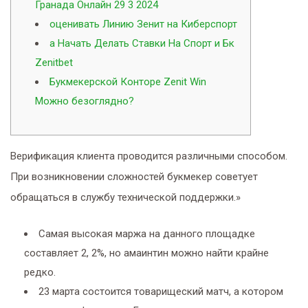
Гранада Онлайн 29 3 2024
оценивать Линию Зенит на Киберспорт
а Начать Делать Ставки На Спорт и Бк
Zenitbet
Букмекерской Конторе Zenit Win
Можно безоглядно?
Верификация клиента проводится различными способом.
При возникновении сложностей букмекер советует
обращаться в службу технической поддержки.»
Самая высокая маржа на данного площадке
составляет 2, 2%, но амаинтин можно найти крайне
редко.
23 марта состоится товарищеский матч, а котором