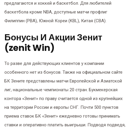
предлагаются и хоккей и баскетбол. Для любителей
баскетбола кроме NBA, доступные матчи профлиг
Филиппин (PBA), Южной Кореи (KBL), Китая (CBA).
Бонусы И Акции Зенит
(zenit Win)
То разве для действующих клиентов у компании
особенного нет из бонусов. Также на официальном сайте
БК Зените представлены матчи Европейской и Азиатской
лиг, национальные чемпионаты 20 стран. Букмекерская
контора «Зенит» по праву считается одной из крупнейших
на территории России и европы СНГ. Почти 500 пунктов
приема ставок БК «Зенит» ежедневно готовы принимать
ставки и оперативно платить выигрыши. Подводя подведя,