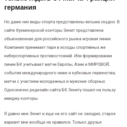
германия
Но даже них виды спорта представлены весьма скудно. В
сайте букмекерской конторы Зенит представлена
обыкновенная для российского рынка игровая линия.
Компания принимает пари в исходы спортивных же
киберспортивных противостояний. Или формировании
линии БК учитывает матчи Европы, Азии и МИРОВОЙ,
события международного ниже и кубковые первенства,
матчи с участием молодежных и мужские сборных.
Однозначно редизайн сайта БК Зениту пошел на пользу
имиджу конторы.
Я давно мне Зенит и еще на его сайт не заходил, старое
вариант мне вообще не нравился. Только друзья