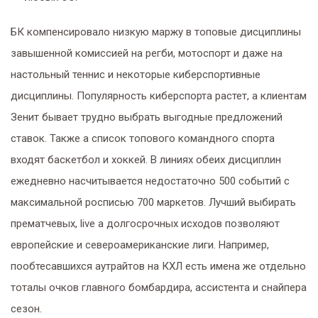
БК компенсировало низкую маржу в топовые дисциплины
завышенной комиссией на регби, мотоспорт и даже на
настольный теннис и некоторые киберспортивные
дисциплины. Популярность киберспорта растет, а клиентам
Зенит бывает трудно выбрать выгодные предложений
ставок. Также а список топового командного спорта
входят баскетбол и хоккей. В линиях обеих дисциплин
ежедневно насчитывается недостаточно 500 событий с
максимальной росписью 700 маркетов. Лучший выбирать
прематчевых, live а долгосрочных исходов позволяют
европейские и североамериканские лиги. Например,
пообтесавшихся аутрайтов на КХЛ есть имена же отдельно
тоталы очков главного бомбардира, ассистента и снайпера
сезон.