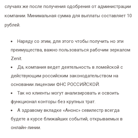
случаях же после получения одобрения от администрации
компании. Минимальная сумма для выплаты составляет 10
рублей.
Наряду со этим, для этого чтобы получить но эти
преимущества, важно пользоваться рабочим зеркалом
Zenit.
Да, компания ведет деятельность в ломейской с
действующим российским законодательством на
основании лицензии ФНС РОССИЙСКОЙ.
Так но клиенты могут анализировать и освоить
функционал конторы без крупных трат.
А здравому вкладке «Анонс» севилестр всегда
будете а курсе ближайших событий, открываемых в
онлайн-линии.