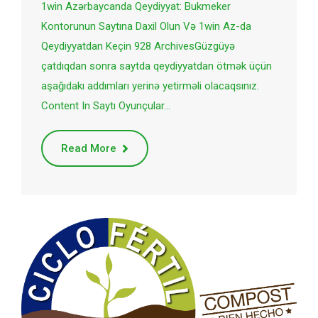
1win Azərbaycanda Qeydiyyat: Bukmeker
Kontorunun Saytına Daxil Olun Və 1win Az-da
Qeydiyyatdan Keçin 928 ArchivesGüzgüyə
çatdıqdan sonra saytda qeydiyyatdan ötmək üçün
aşağıdakı addımları yerinə yetirməli olacaqsınız.
Content In Saytı Oyunçular…
Read More