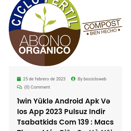
25 de febrero de 2023
By
biocicloweb
(0) Comment
1win Yüklə Android Apk Və
Ios App 2023 Pulsuz Indir
Tsabatkids Com 139 : Macs