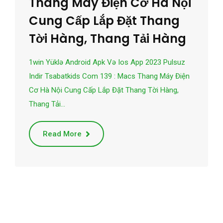
Thang Máy Điện Cơ Hà Nội
Cung Cấp Lắp Đặt Thang
Tời Hàng, Thang Tải Hàng
1win Yüklə Android Apk Və Ios App 2023 Pulsuz
Indir Tsabatkids Com 139 : Macs Thang Máy Điện
Cơ Hà Nội Cung Cấp Lắp Đặt Thang Tời Hàng,
Thang Tải…
Read More