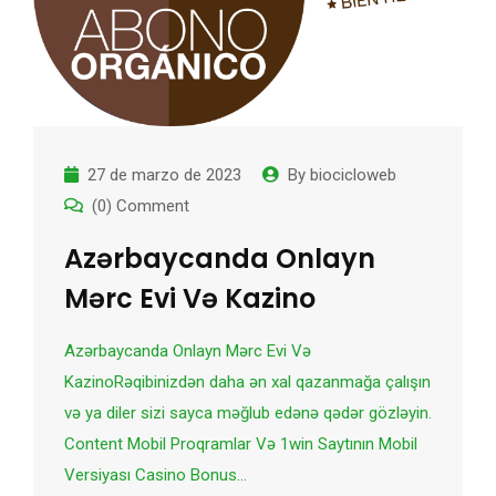
27 de marzo de 2023
By
biocicloweb
(0) Comment
Azərbaycanda Onlayn
Mərc Evi Və Kazino
Azərbaycanda Onlayn Mərc Evi Və
KazinoRəqibinizdən daha ən xal qazanmağa çalışın
və ya diler sizi sayca məğlub edənə qədər gözləyin.
Content Mobil Proqramlar Və 1win Saytının Mobil
Versiyası Casino Bonus…