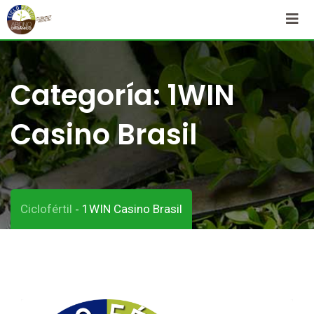
Skip
to
content
Categoría:
1WIN
Casino Brasil
Ciclofértil
1WIN Casino Brasil
-