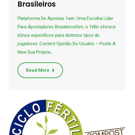
Brasileiros
Plataforma De Apostas 1win: Uma Escolha Líder
Para Apostadores BrasileirosSim, o 1Win oferece
bônus específicos para distintos tipos de
jogadores. Content Opinião Do Usuário – Poste A
New Sua Própria…
Read More