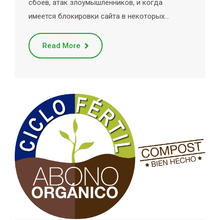
сбоев, атак злоумышленн͏иков, и когд͏а͏
им͏еется блокировки сайта в ͏некоторых͏…
Read More