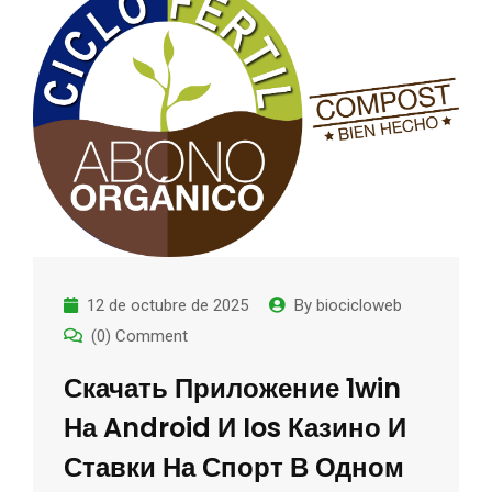
12 de octubre de 2025
By
biocicloweb
(0) Comment
Скачать Приложение 1win
На Android И Ios Казино И
Ставки На Спорт В Одном