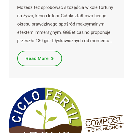
Możesz też spróbować szczęścia w kole fortuny
na żywo, keno i loterii. Całokształt owo będąc
okresu prawdziwego spośród maksymalnym
efektem immersyjnym. GGBet casino proponuje
przeszło 130 gier błyskawicznych od momentu…
Read More