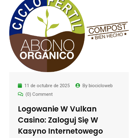
11 de octubre de 2025
By
biocicloweb
(0) Comment
Logowanie W Vulkan
Casino: Zaloguj Się W
Kasyno Internetowego