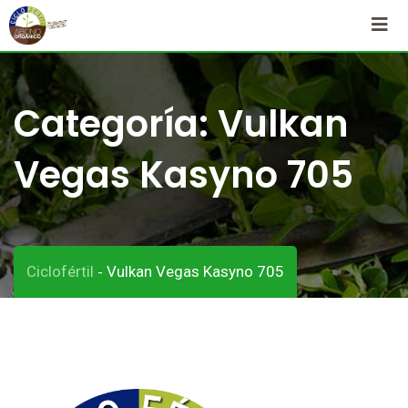
Skip
to
content
Categoría:
Vulkan
Vegas Kasyno 705
Ciclofértil
Vulkan Vegas Kasyno 705
-