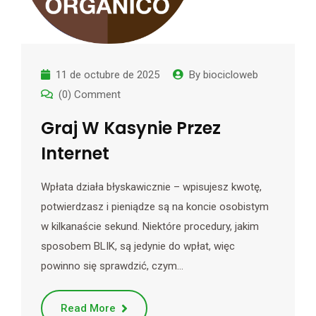
11 de octubre de 2025
By
biocicloweb
(0) Comment
Graj W Kasynie Przez
Internet
Wpłata działa błyskawicznie – wpisujesz kwotę,
potwierdzasz i pieniądze są na koncie osobistym
w kilkanaście sekund. Niektóre procedury, jakim
sposobem BLIK, są jedynie do wpłat, więc
powinno się sprawdzić, czym…
Read More