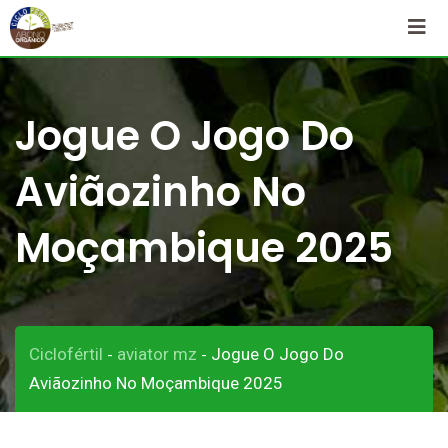
Skip
to
content
Jogue O Jogo Do
Aviãozinho No
Moçambique 2025
Ciclofértil
aviator mz
Jogue O Jogo Do
-
-
Aviãozinho No Moçambique 2025