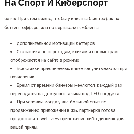
На Спорт И Киберспорт
сетях. При этом важно, чтобы у клиента был трафик на
беттинг-офферы или по вертикали гемблинга.
дополнительной мотивации беттеров.
Статистика по переходам, кликам и просмотрам
отображается на сайте в режиме
Все ставки привлеченных клиентов учитываются при
начислении
Время от времени баннеры меняются, каждый раз
переводятся на доступные языки под ГЕО продукта.
При условии, когда у вас большой опыт по
продвижению приложений в ФБ, партнерка готова
предоставить web-view приложение либо диплинк для
вашей прилы.