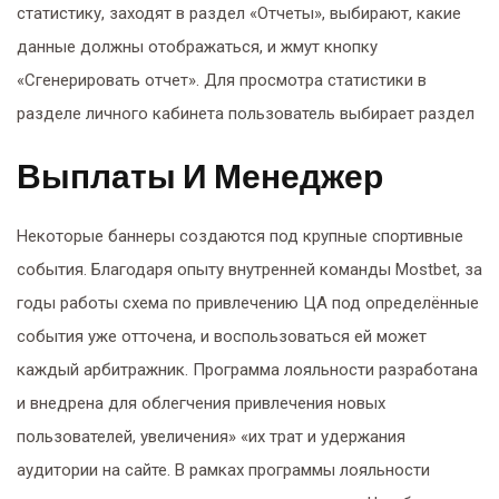
статистику, заходят в раздел «Отчеты», выбирают, какие
данные должны отображаться, и жмут кнопку
«Сгенерировать отчет». Для просмотра статистики в
разделе личного кабинета пользователь выбирает раздел
Выплаты И Менеджер
Некоторые баннеры создаются под крупные спортивные
события. Благодаря опыту внутренней команды Mostbet, за
годы работы схема по привлечению ЦА под определённые
события уже отточена, и воспользоваться ей может
каждый арбитражник. Программа лояльности разработана
и внедрена для облегчения привлечения новых
пользователей, увеличения» «их трат и удержания
аудитории на сайте. В рамках программы лояльности