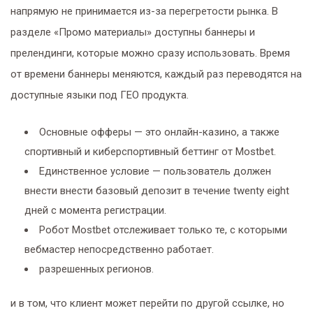
напрямую не принимается из-за перегретости рынка. В
разделе «Промо материалы» доступны баннеры и
прелендинги, которые можно сразу использовать. Время
от времени баннеры меняются, каждый раз переводятся на
доступные языки под ГЕО продукта.
Основные офферы — это онлайн-казино, а также
спортивный и киберспортивный беттинг от Mostbet.
Единственное условие — пользователь должен
внести внести базовый депозит в течение twenty eight
дней с момента регистрации.
Робот Mostbet отслеживает только те, с которыми
вебмастер непосредственно работает.
разрешенных регионов.
и в том, что клиент может перейти по другой ссылке, но