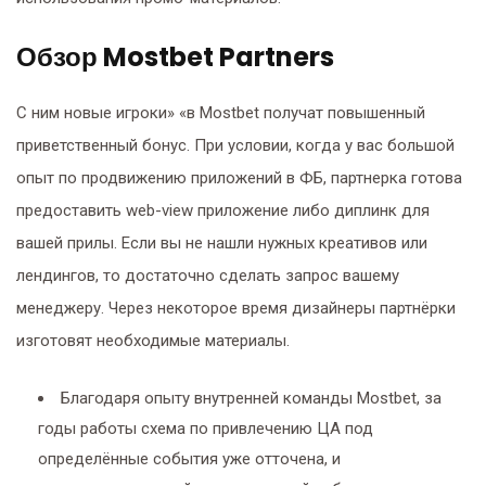
Обзор Mostbet Partners
С ним новые игроки» «в Mostbet получат повышенный
приветственный бонус. При условии, когда у вас большой
опыт по продвижению приложений в ФБ, партнерка готова
предоставить web-view приложение либо диплинк для
вашей прилы. Если вы не нашли нужных креативов или
лендингов, то достаточно сделать запрос вашему
менеджеру. Через некоторое время дизайнеры партнёрки
изготовят необходимые материалы.
Благодаря опыту внутренней команды Mostbet, за
годы работы схема по привлечению ЦА под
определённые события уже отточена, и