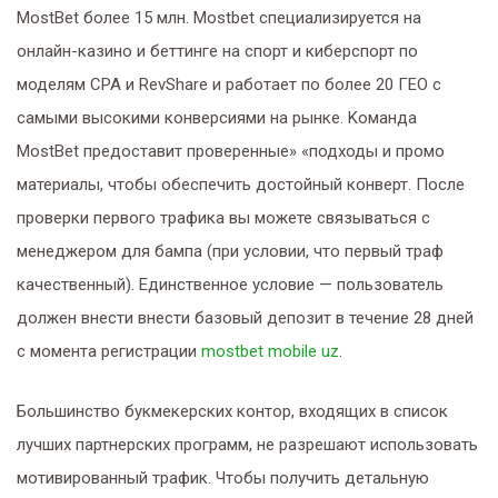
MostBet более 15 млн. Mostbet специализируется на
онлайн-казино и беттинге на спорт и киберспорт по
моделям CPA и RevShare и работает по более 20 ГЕО с
самыми высокими конверсиями на рынке. Kоманда
MostBet предоставит проверенные» «подходы и промо
материалы, чтобы обеспечить достойный конверт. После
проверки первого трафика вы можете связываться с
менеджером для бампа (при условии, что первый траф
качественный). Единственное условие — пользователь
должен внести внести базовый депозит в течение 28 дней
с момента регистрации
mostbet mobile uz
.
Большинство букмекерских контор, входящих в список
лучших партнерских программ, не разрешают использовать
мотивированный трафик. Чтобы получить детальную