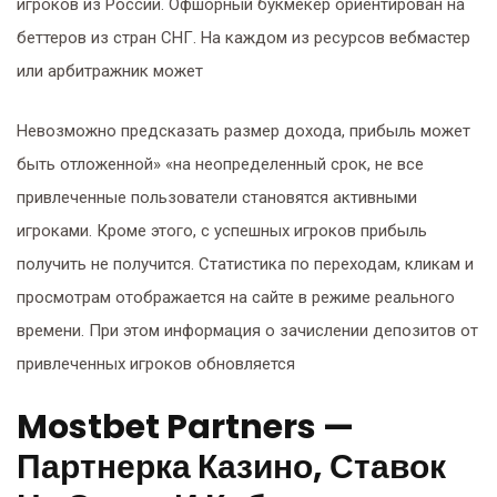
игроков из России. Офшорный букмекер ориентирован на
беттеров из стран СНГ. На каждом из ресурсов вебмастер
или арбитражник может
Невозможно предсказать размер дохода, прибыль может
быть отложенной» «на неопределенный срок, не все
привлеченные пользователи становятся активными
игроками. Кроме этого, с успешных игроков прибыль
получить не получится. Статистика по переходам, кликам и
просмотрам отображается на сайте в режиме реального
времени. При этом информация о зачислении депозитов от
привлеченных игроков обновляется
Mostbet Partners —
Партнерка Казино, Ставок