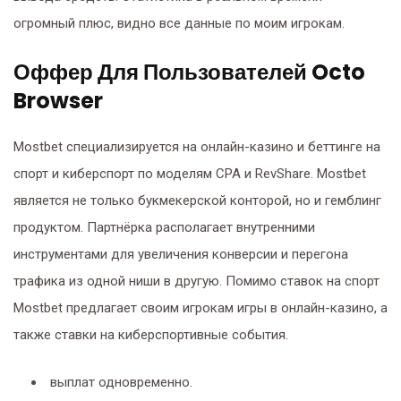
огромный плюс, видно все данные по моим игрокам.
Оффер Для Пользователей Octo
Browser
Mostbet специализируется на онлайн-казино и беттинге на
спорт и киберспорт по моделям CPA и RevShare. Mostbet
является не только букмекерской конторой, но и гемблинг
продуктом. Партнёрка располагает внутренними
инструментами для увеличения конверсии и перегона
трафика из одной ниши в другую. Помимо ставок на спорт
Mostbet предлагает своим игрокам игры в онлайн-казино, а
также ставки на киберспортивные события.
выплат одновременно.