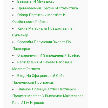
Выплаты И Менеджер
Принимаемый Трафик И Статистика
Обзор Партнерки Мостбет И
Особенности Работы
Какие Материалы Предоставляет
Букмекер
Способы Получения Выплат По
Партнерке
Ограничения И Запрещенный Трафик
Регистрация И Начало Работы В
Mostbet Partners
Вход На Официальный Сайт
Партнерской Программы
Главное Преимущество Партнерки —
Продукт Mostbet С Высокими Maintenance
Rate И Ltv Игроков: