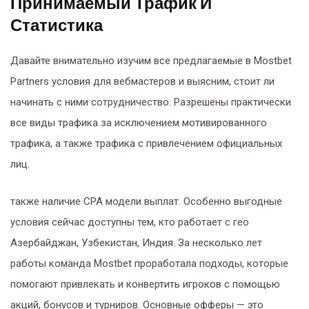
Принимаемый Трафик И
Статистика
Давайте внимательно изучим все предлагаемые в Mostbet
Partners условия для вебмастеров и выясним, стоит ли
начинать с ними сотрудничество. Разрешены практически
все виды трафика за исключением мотивированного
трафика, а также трафика с привлечением официальных
лиц.
также наличие СРА модели выплат. Особенно выгодные
условия сейчас доступны тем, кто работает с гео
Азербайджан, Узбекистан, Индия. За несколько лет
работы команда Mostbet проработала подходы, которые
помогают привлекать и конвертить игроков с помощью
акций, бонусов и турниров. Основные офферы — это