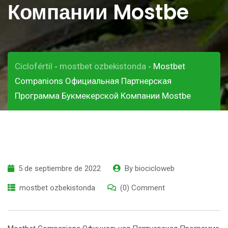
Компании Mostbe
Ciclofértil
mostbet ozbekistonda
Mostbet
-
-
Companions Официальная Партнерская
Программа Букмекерской Компании Mostbe
5 de septiembre de 2022
By
biocicloweb
mostbet ozbekistonda
(0) Comment