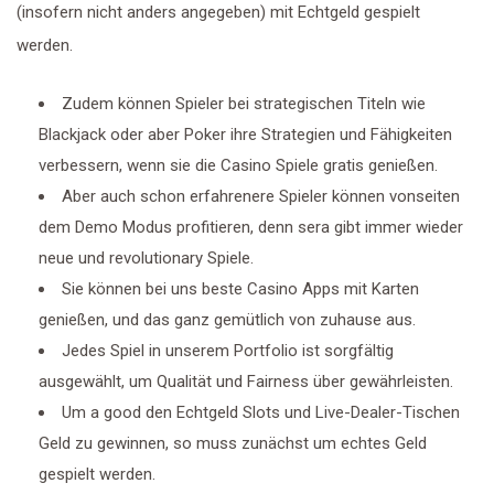
(insofern nicht anders angegeben) mit Echtgeld gespielt
werden.
Zudem können Spieler bei strategischen Titeln wie
Blackjack oder aber Poker ihre Strategien und Fähigkeiten
verbessern, wenn sie die Casino Spiele gratis genießen.
Aber auch schon erfahrenere Spieler können vonseiten
dem Demo Modus profitieren, denn sera gibt immer wieder
neue und revolutionary Spiele.
Sie können bei uns beste Casino Apps mit Karten
genießen, und das ganz gemütlich von zuhause aus.
Jedes Spiel in unserem Portfolio ist sorgfältig
ausgewählt, um Qualität und Fairness über gewährleisten.
Um a good den Echtgeld Slots und Live-Dealer-Tischen
Geld zu gewinnen, so muss zunächst um echtes Geld
gespielt werden.