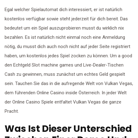
Egal welcher Spielautomat dich interessiert, er ist natürlich
kostenlos verfügbar sowie steht jederzeit für dich bereit. Das
bedeutet um ein Spiel auszuprobieren musst du wirklich nix
bezahlen. Es ist natürlich nicht einmal noch eine Anmeldung
nötig, du musst dich auch noch nicht auf jeder Seite registriert
haben, um kostenlos jedes Spiel zocken zu können. Um a good
den Echtgeld Slot machine games und Live-Dealer-Tischen
Cash zu gewinnen, muss zunächst um echtes Geld gespielt
sein. Tauchen Sie das in die aufregende Welt von Vulkan Vegas,
dem führenden Online Casino inside Österreich. In jeder Welt
der Online Casino Spiele entfaltet Vulkan Vegas die ganze
Pracht.
Was Ist Dieser Unterschied