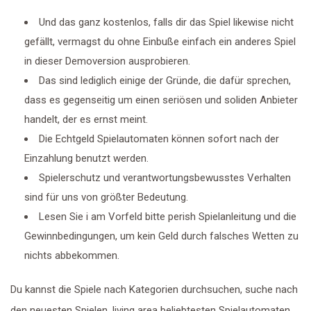
Und das ganz kostenlos, falls dir das Spiel likewise nicht
gefällt, vermagst du ohne Einbuße einfach ein anderes Spiel
in dieser Demoversion ausprobieren.
Das sind lediglich einige der Gründe, die dafür sprechen,
dass es gegenseitig um einen seriösen und soliden Anbieter
handelt, der es ernst meint.
Die Echtgeld Spielautomaten können sofort nach der
Einzahlung benutzt werden.
Spielerschutz und verantwortungsbewusstes Verhalten
sind für uns von größter Bedeutung.
Lesen Sie i am Vorfeld bitte perish Spielanleitung und die
Gewinnbedingungen, um kein Geld durch falsches Wetten zu
nichts abbekommen.
Du kannst die Spiele nach Kategorien durchsuchen, suche nach
den neuesten Spielen, living area beliebtesten Spielautomaten