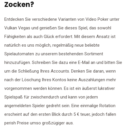
Zocken?
Entdecken Sie verschiedene Varianten von Video Poker unter
Vulkan Vegas und genießen Sie dieses Spiel, das sowohl
Fähigkeiten als auch Glück erfordert. Mit diesem Ansatz ist
natürlich es uns möglich, regelmäßig neue beliebte
Spielautomaten zu unserem bestehenden Sortiment
hinzuzufügen. Schreiben Sie dazu eine E-Mail an und bitten Sie
um die Schließung Ihres Accounts. Denken Sie daran, wenn
nach der Löschung Ihres Kontos keine Auszahlungen mehr
vorgenommen werden können. Es ist ein äußerst lukrativer
Spielspaß für zwischendurch und kann von jedem
angemeldeten Spieler gedreht sein. Eine einmalige Rotation
erscheint auf den ersten Blick durch 5 € teuer, jedoch fallen
perish Preise umso großzügiger aus.