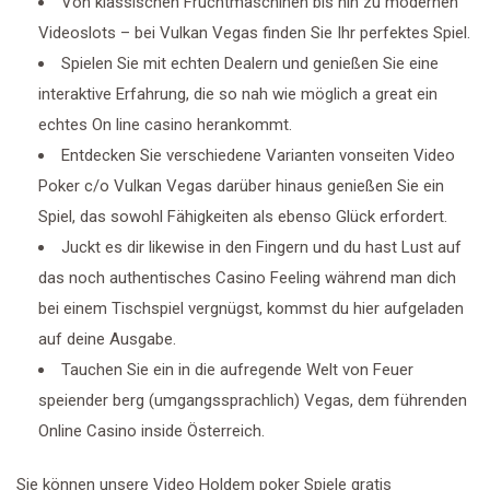
Von klassischen Fruchtmaschinen bis hin zu modernen
Videoslots – bei Vulkan Vegas finden Sie Ihr perfektes Spiel.
Spielen Sie mit echten Dealern und genießen Sie eine
interaktive Erfahrung, die so nah wie möglich a great ein
echtes On line casino herankommt.
Entdecken Sie verschiedene Varianten vonseiten Video
Poker c/o Vulkan Vegas darüber hinaus genießen Sie ein
Spiel, das sowohl Fähigkeiten als ebenso Glück erfordert.
Juckt es dir likewise in den Fingern und du hast Lust auf
das noch authentisches Casino Feeling während man dich
bei einem Tischspiel vergnügst, kommst du hier aufgeladen
auf deine Ausgabe.
Tauchen Sie ein in die aufregende Welt von Feuer
speiender berg (umgangssprachlich) Vegas, dem führenden
Online Casino inside Österreich.
Sie können unsere Video Holdem poker Spiele gratis