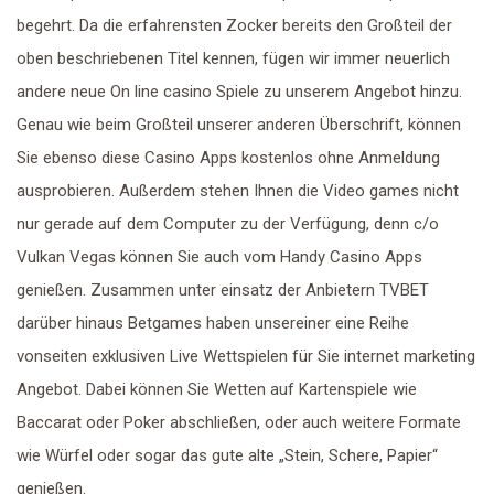
begehrt. Da die erfahrensten Zocker bereits den Großteil der
oben beschriebenen Titel kennen, fügen wir immer neuerlich
andere neue On line casino Spiele zu unserem Angebot hinzu.
Genau wie beim Großteil unserer anderen Überschrift, können
Sie ebenso diese Casino Apps kostenlos ohne Anmeldung
ausprobieren. Außerdem stehen Ihnen die Video games nicht
nur gerade auf dem Computer zu der Verfügung, denn c/o
Vulkan Vegas können Sie auch vom Handy Casino Apps
genießen. Zusammen unter einsatz der Anbietern TVBET
darüber hinaus Betgames haben unsereiner eine Reihe
vonseiten exklusiven Live Wettspielen für Sie internet marketing
Angebot. Dabei können Sie Wetten auf Kartenspiele wie
Baccarat oder Poker abschließen, oder auch weitere Formate
wie Würfel oder sogar das gute alte „Stein, Schere, Papier“
genießen.