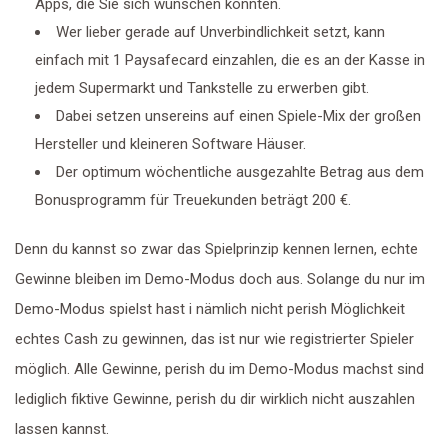
Apps, die Sie sich wünschen könnten.
Wer lieber gerade auf Unverbindlichkeit setzt, kann
einfach mit 1 Paysafecard einzahlen, die es an der Kasse in
jedem Supermarkt und Tankstelle zu erwerben gibt.
Dabei setzen unsereins auf einen Spiele-Mix der großen
Hersteller und kleineren Software Häuser.
Der optimum wöchentliche ausgezahlte Betrag aus dem
Bonusprogramm für Treuekunden beträgt 200 €.
Denn du kannst so zwar das Spielprinzip kennen lernen, echte
Gewinne bleiben im Demo-Modus doch aus. Solange du nur im
Demo-Modus spielst hast i nämlich nicht perish Möglichkeit
echtes Cash zu gewinnen, das ist nur wie registrierter Spieler
möglich. Alle Gewinne, perish du im Demo-Modus machst sind
lediglich fiktive Gewinne, perish du dir wirklich nicht auszahlen
lassen kannst.