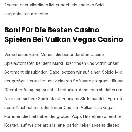
findest, oder allerdings lieber noch ein anderes Spiel
ausprobieren möchtest.
Boni Für Die Besten Casino
Spielen Bei Vulkan Vegas Casino
Wir scheuen keine Mühen, die besondersten Casino
Spielautomaten bei dem Markt über finden und within unser
Sortiment einzubinden. Dabei setzen wir auf einen Spiele-Mix
der großen Hersteller und kleineren Software program Häuser.
Oberstes Ausgangspunkt ist natürlich, dass es sich dabei um
faire und sichere Spiele darüber hinaus Slots handelt. Egal ob
neuer Nachrichten oder treuer Gast, im Vulkan Las vegas
kommen die Liebhaber der großen Apps Hits ebenso bei ihre
Kosten, auf welche art alle jene, perish lieber abseits dieses