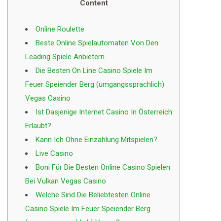
Content
Online Roulette
Beste Online Spielautomaten Von Den
Leading Spiele Anbietern
Die Besten On Line Casino Spiele Im
Feuer Speiender Berg (umgangssprachlich)
Vegas Casino
Ist Dasjenige Internet Casino In Österreich
Erlaubt?
Kann Ich Ohne Einzahlung Mitspielen?
Live Casino
Boni Für Die Besten Online Casino Spielen
Bei Vulkan Vegas Casino
Welche Sind Die Beliebtesten Online
Casino Spiele Im Feuer Speiender Berg