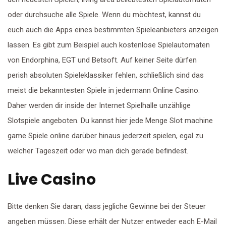
oder durchsuche alle Spiele. Wenn du möchtest, kannst du
euch auch die Apps eines bestimmten Spieleanbieters anzeigen
lassen. Es gibt zum Beispiel auch kostenlose Spielautomaten
von Endorphina, EGT und Betsoft. Auf keiner Seite dürfen
perish absoluten Spieleklassiker fehlen, schließlich sind das
meist die bekanntesten Spiele in jedermann Online Casino.
Daher werden dir inside der Internet Spielhalle unzählige
Slotspiele angeboten. Du kannst hier jede Menge Slot machine
game Spiele online darüber hinaus jederzeit spielen, egal zu
welcher Tageszeit oder wo man dich gerade befindest.
Live Casino
Bitte denken Sie daran, dass jegliche Gewinne bei der Steuer
angeben müssen. Diese erhält der Nutzer entweder each E-Mail