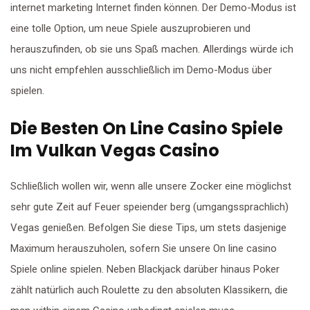
internet marketing Internet finden können. Der Demo-Modus ist
eine tolle Option, um neue Spiele auszuprobieren und
herauszufinden, ob sie uns Spaß machen. Allerdings würde ich
uns nicht empfehlen ausschließlich im Demo-Modus über
spielen.
Die Besten On Line Casino Spiele
Im Vulkan Vegas Casino
Schließlich wollen wir, wenn alle unsere Zocker eine möglichst
sehr gute Zeit auf Feuer speiender berg (umgangssprachlich)
Vegas genießen. Befolgen Sie diese Tips, um stets dasjenige
Maximum herauszuholen, sofern Sie unsere On line casino
Spiele online spielen. Neben Blackjack darüber hinaus Poker
zählt natürlich auch Roulette zu den absoluten Klassikern, die