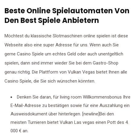
Beste Online Spielautomaten Von
Den Best Spiele Anbietern
Möchtest du klassische Slotmaschinen online spielen ist diese
Webseite also eine super Adresse für uns. Wenn auch Sie
gerne Casino Spiele um echtes Geld oder auch unentgeltlich
spielen, dann sind immer wieder Sie bei dem Gastro-Shop
genau richtig. Die Plattform von Vulkan Vegas bietet Ihnen alle
Casino Spiele, die Sie sich wünschen könnten.
Denken Sie daran, für living room Willkommensbonus Ihre
E-Mail-Adresse zu bestätigen sowie für eine Auszahlung ein
Ausweisdokument über hinterlegen. [newline]Bei den
meisten Turnieren bietet Vulkan Las vegas einen Pott des 4.
000 € an.