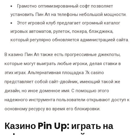
Грамотно оптимизированный софт позволяет
установить Пин Ап на телефоны небольшой мощности.
Этот игровой клуб предлагает огромный каталог
игровых автоматов, рулеток, покера, блэкджека,
который регулярно обновляется администрацией сайта.
В казино Пин Ап также есть прогрессивные джекпоты,
которые могут выиграть любые игроки, делая ставки в
этих играх. Альтернативная площадка 7k casino
представляет собой сайт-двойник, имеющий такой же
дизайн, но иное доменное имя. С помощью этого
надежного инструмента пользователи открывают доступ к
основному ресурсу во время его блокировки.
Казино Pin Up: играть на