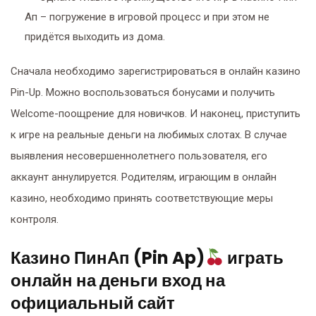
Ап – погружение в игровой процесс и при этом не
придётся выходить из дома.
Сначала необходимо зарегистрироваться в онлайн казино
Pin-Up. Можно воспользоваться бонусами и получить
Welcome-поощрение для новичков. И наконец, приступить
к игре на реальные деньги на любимых слотах. В случае
выявления несовершеннолетнего пользователя, его
аккаунт аннулируется. Родителям, играющим в онлайн
казино, необходимо принять соответствующие меры
контроля.
Казино ПинАп (Pin Ap)
играть
онлайн на деньги вход на
официальный сайт