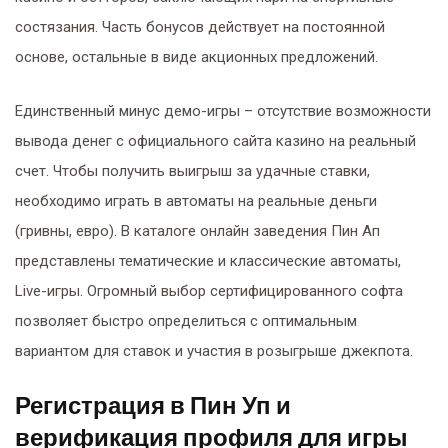
состязания. Часть бонусов действует на постоянной
основе, остальные в виде акционных предложений.
Единственный минус демо-игры – отсутствие возможности
вывода денег с официального сайта казино на реальный
счет. Чтобы получить выигрыш за удачные ставки,
необходимо играть в автоматы на реальные деньги
(гривны, евро). В каталоге онлайн заведения Пин Ап
представлены тематические и классические автоматы,
Live-игры. Огромный выбор сертифицированного софта
позволяет быстро определиться с оптимальным
вариантом для ставок и участия в розыгрыше джекпота.
Регистрация в Пин Уп и
верификация профиля для игры