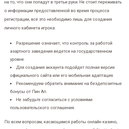
на то, что они попадут в третьи руки. Не стоит переживать
о информации предоставленной во время процесса
регистрации, всё это необходимо лишь для создания
личного кабинета игрока.
Разрешение означает, что контроль за работой
азартного заведения ведется на государственном
уровне.
Для создания аккаунта подойдет полная версия
официального сайта или его мобильная адаптация.
Рекомендуем обратить внимание на бездепозитные
бонусы от Пин Ап.
Не забудьте согласиться с условиями
пользовательского соглашения.
По всем вопросам, касающимся работы онлайн казино,