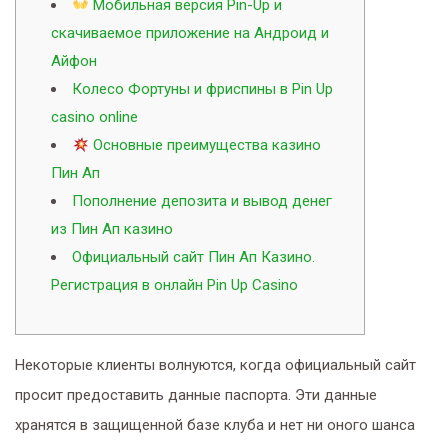
Мобильная версия Pin-Up и
скачиваемое приложение на Андроид и
Айфон
Колесо Фортуны и фриспины в Pin Up
casino online
Основные преимущества казино
Пин Ап
Пополнение депозита и вывод денег
из Пин Ап казино
Официальный сайт Пин Ап Казино.
Регистрация в онлайн Pin Up Casino
Некоторые клиенты волнуются, когда официальный сайт
просит предоставить данные паспорта. Эти данные
хранятся в защищенной базе клуба и нет ни оного шанса