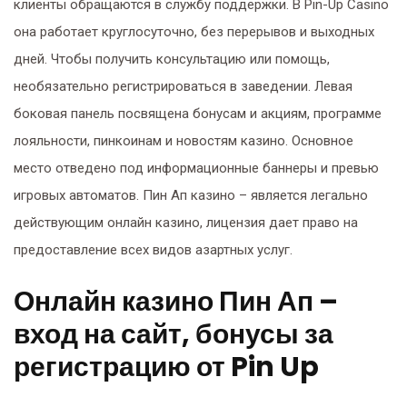
клиенты обращаются в службу поддержки. В Pin-Up Casino
она работает круглосуточно, без перерывов и выходных
дней. Чтобы получить консультацию или помощь,
необязательно регистрироваться в заведении. Левая
боковая панель посвящена бонусам и акциям, программе
лояльности, пинкоинам и новостям казино. Основное
место отведено под информационные баннеры и превью
игровых автоматов. Пин Ап казино – является легально
действующим онлайн казино, лицензия дает право на
предоставление всех видов азартных услуг.
Онлайн казино Пин Ап –
вход на сайт, бонусы за
регистрацию от Pin Up