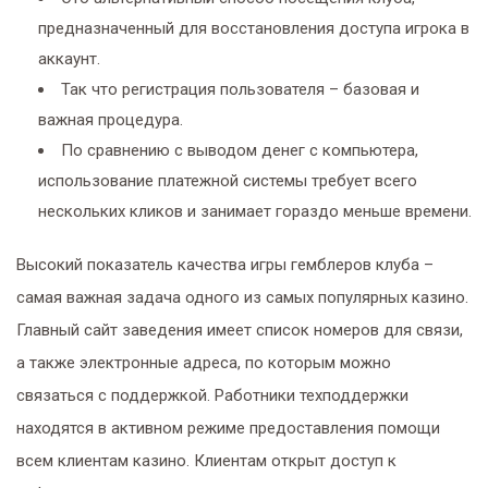
предназначенный для восстановления доступа игрока в
аккаунт.
Так что регистрация пользователя – базовая и
важная процедура.
По сравнению с выводом денег с компьютера,
использование платежной системы требует всего
нескольких кликов и занимает гораздо меньше времени.
Высокий показатель качества игры гемблеров клуба –
самая важная задача одного из самых популярных казино.
Главный сайт заведения имеет список номеров для связи,
а также электронные адреса, по которым можно
связаться с поддержкой. Работники техподдержки
находятся в активном режиме предоставления помощи
всем клиентам казино. Клиентам открыт доступ к