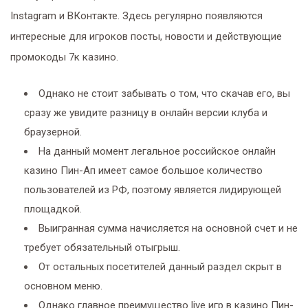
Instagram и ВКонтакте. Здесь регулярно появляются
интересные для игроков посты, новости и действующие
промокоды 7к казино.
Однако не стоит забывать о том, что скачав его, вы
сразу же увидите разницу в онлайн версии клуба и
браузерной.
На данный момент легальное российское онлайн
казино Пин-Ап имеет самое большое количество
пользователей из РФ, поэтому является лидирующей
площадкой.
Выигранная сумма начисляется на основной счет и не
требует обязательный отыгрыш.
От остальных посетителей данный раздел скрыт в
основном меню.
Однако главное преимущество live игр в казино Пин-