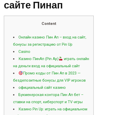
сайте Пинап
Content
Онлайн казино Пин Ап – вход на сайт,
бонусы за регистрацию от Pin Up
Casino
Казино ПинАп (Pin Ap)
играть онлайн
на деньги вход на официальный сайт
Промо коды от Пин Ап в 2023 —
бездепозитные бонусы для VIP игроков
официальный сайт казино
Букмекерская контора Пин Ап бет –
ставки на спорт, киберспорт и TV-игры
Казино Pin Up: играть на официальном