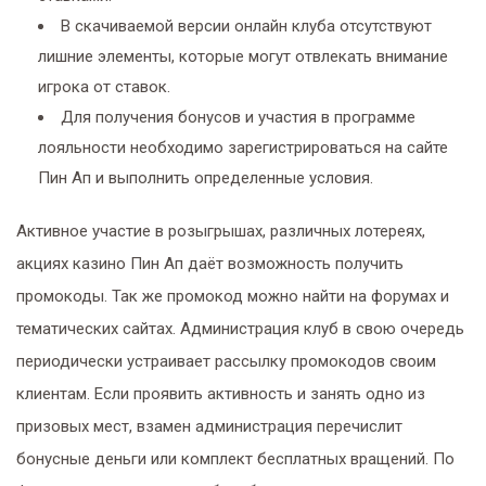
В скачиваемой версии онлайн клуба отсутствуют
лишние элементы, которые могут отвлекать внимание
игрока от ставок.
Для получения бонусов и участия в программе
лояльности необходимо зарегистрироваться на сайте
Пин Ап и выполнить определенные условия.
Активное участие в розыгрышах, различных лотереях,
акциях казино Пин Ап даёт возможность получить
промокоды. Так же промокод можно найти на форумах и
тематических сайтах. Администрация клуб в свою очередь
периодически устраивает рассылку промокодов своим
клиентам. Если проявить активность и занять одно из
призовых мест, взамен администрация перечислит
бонусные деньги или комплект бесплатных вращений. По