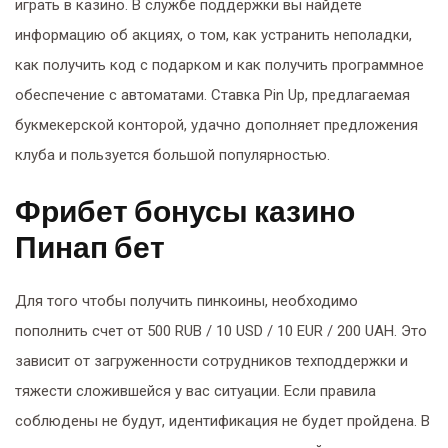
играть в казино. В службе поддержки вы найдете
информацию об акциях, о том, как устранить неполадки,
как получить код с подарком и как получить программное
обеспечение с автоматами. Ставка Pin Up, предлагаемая
букмекерской конторой, удачно дополняет предложения
клуба и пользуется большой популярностью.
Фрибет бонусы казино
Пинап бет
Для того чтобы получить пинкоины, необходимо
пополнить счет от 500 RUB / 10 USD / 10 EUR / 200 UAH. Это
зависит от загруженности сотрудников техподдержки и
тяжести сложившейся у вас ситуации. Если правила
соблюдены не будут, идентификация не будет пройдена. В