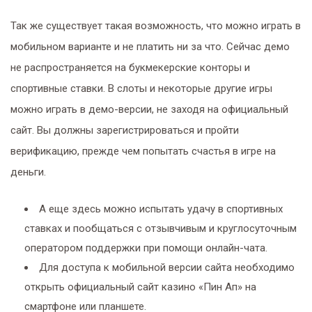
Так же существует такая возможность, что можно играть в
мобильном варианте и не платить ни за что. Сейчас демо
не распространяется на букмекерские конторы и
спортивные ставки. В слоты и некоторые другие игры
можно играть в демо-версии, не заходя на официальный
сайт. Вы должны зарегистрироваться и пройти
верификацию, прежде чем попытать счастья в игре на
деньги.
А еще здесь можно испытать удачу в спортивных
ставках и пообщаться с отзывчивым и круглосуточным
оператором поддержки при помощи онлайн-чата.
Для доступа к мобильной версии сайта необходимо
открыть официальный сайт казино «Пин Ап» на
смартфоне или планшете.