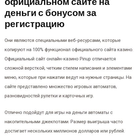
официальном сайте на
деньги с бонусом за
регистрацию
Они являются специальными веб-ресурсами, которые
копируют на 100% функционал официального сайта казино.
Официальный сайт онлайн-казино Pinup отличается
сложной версткой, четким стилем написания и элементами
меню, которые при нажатии ведут на нужные страницы. На
сайте представлено множество игровых автоматов,
разновидностей рулетки и карточных игр.
Отлично подойдут для игры на деньги автоматы с
накопительными джекпотами. Размер выигрыша часто
достигает нескольких миллионов долларов или рублей.