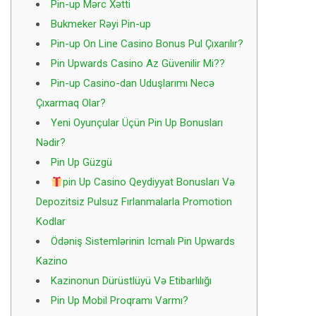
Pin-up Mərc Xətti
Bukmeker Rəyi Pin-up
Pin-up On Line Casino Bonus Pul Çıxarılır?
Pin Upwards Casino Az Güvenilir Mi??
Pin-up Casino-dan Uduşlarımı Necə
Çıxarmaq Olar?
Yeni Oyunçular Üçün Pin Up Bonusları
Nədir?
Pin Up Güzgü
pin Up Casino Qeydiyyat Bonusları Və
Depozitsiz Pulsuz Fırlanmalarla Promotion
Kodlar
Ödəniş Sistemlərinin Icmalı Pin Upwards
Kazino
Kazinonun Dürüstlüyü Və Etibarlılığı
Pin Up Mobil Proqramı Varmı?