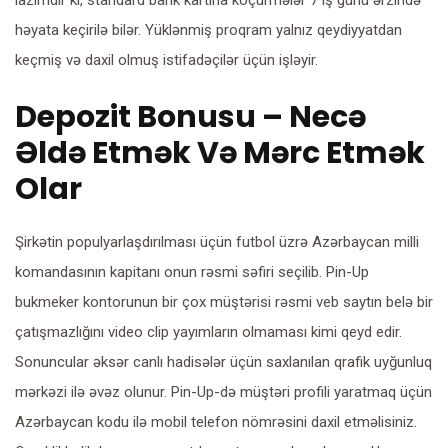
lazımdır ki, standard bank kartına köçürmələr 7 iş günü ərzində
həyata keçirilə bilər. Yüklənmiş proqram yalnız qeydiyyatdan
keçmiş və daxil olmuş istifadəçilər üçün işləyir.
Depozit Bonusu – Necə
Əldə Etmək Və Mərc Etmək
Olar
Şirkətin populyarlaşdırılması üçün futbol üzrə Azərbaycan milli
komandasının kapitanı onun rəsmi səfiri seçilib. Pin-Up
bukmeker kontorunun bir çox müştərisi rəsmi veb saytın belə bir
çatışmazlığını video clip yayımların olmaması kimi qeyd edir.
Sonuncular əksər canlı hadisələr üçün saxlanılan qrafik uyğunluq
mərkəzi ilə əvəz olunur. Pin-Up-də müştəri profili yaratmaq üçün
Azərbaycan kodu ilə mobil telefon nömrəsini daxil etməlisiniz.