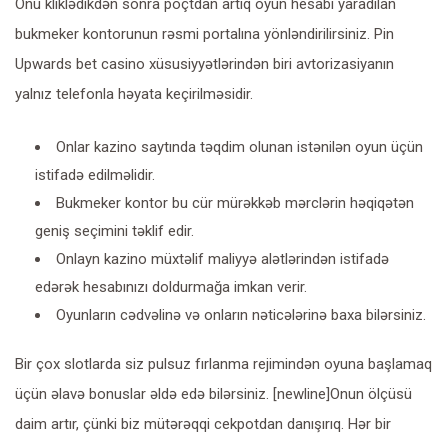
Onu kliklədikdən sonra poçtdan artıq oyun hesabı yaradılan
bukmeker kontorunun rəsmi portalına yönləndirilirsiniz. Pin
Upwards bet casino xüsusiyyətlərindən biri avtorizasiyanın
yalnız telefonla həyata keçirilməsidir.
Onlar kazino saytında təqdim olunan istənilən oyun üçün
istifadə edilməlidir.
Bukmeker kontor bu cür mürəkkəb mərclərin həqiqətən
geniş seçimini təklif edir.
Onlayn kazino müxtəlif maliyyə alətlərindən istifadə
edərək hesabınızı doldurmağa imkan verir.
Oyunların cədvəlinə və onların nəticələrinə baxa bilərsiniz.
Bir çox slotlarda siz pulsuz fırlanma rejimindən oyuna başlamaq
üçün əlavə bonuslar əldə edə bilərsiniz. [newline]Onun ölçüsü
daim artır, çünki biz mütərəqqi cekpotdan danışırıq. Hər bir