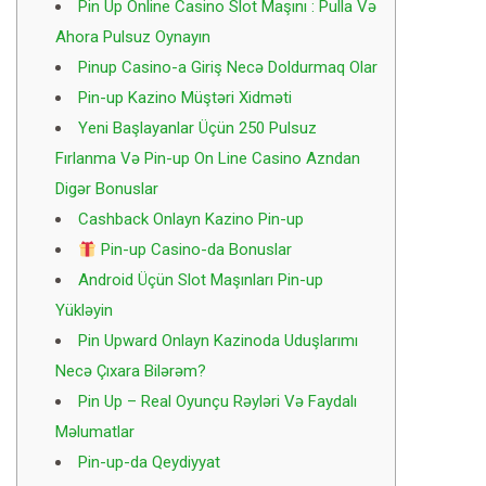
Pin Up Online Casino Slot Maşını : Pulla Və
Ahora Pulsuz Oynayın
Pinup Casino-a Giriş Necə Doldurmaq Olar
Pin-up Kazino Müştəri Xidməti
Yeni Başlayanlar Üçün 250 Pulsuz
Fırlanma Və Pin-up On Line Casino Azndan
Digər Bonuslar
Cashback Onlayn Kazino Pin-up
Pin-up Casino-da Bonuslar
Android Üçün Slot Maşınları Pin-up
Yükləyin
Pin Upward Onlayn Kazinoda Uduşlarımı
Necə Çıxara Bilərəm?
Pin Up – Real Oyunçu Rəyləri Və Faydalı
Məlumatlar
Pin-up-da Qeydiyyat