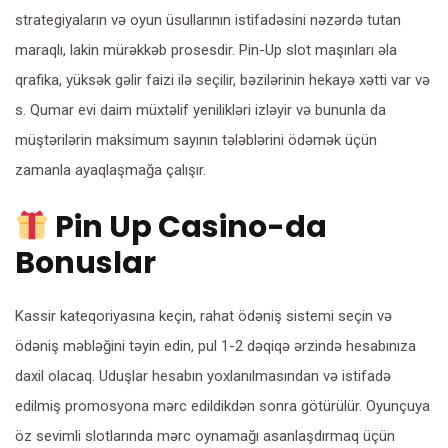
strategiyaların və oyun üsullarının istifadəsini nəzərdə tutan
maraqlı, lakin mürəkkəb prosesdir. Pin-Up slot maşınları əla
qrafika, yüksək gəlir faizi ilə seçilir, bəzilərinin hekayə xətti var və
s. Qumar evi daim müxtəlif yenilikləri izləyir və bununla da
müştərilərin maksimum sayının tələblərini ödəmək üçün
zamanla ayaqlaşmağa çalışır.
Pin Up Casino-da
Bonuslar
Kassir kateqoriyasına keçin, rahat ödəniş sistemi seçin və
ödəniş məbləğini təyin edin, pul 1-2 dəqiqə ərzində hesabınıza
daxil olacaq. Uduşlar hesabın yoxlanılmasından və istifadə
edilmiş promosyona mərc edildikdən sonra götürülür. Oyunçuya
öz sevimli slotlarında mərc oynamağı asanlaşdırmaq üçün