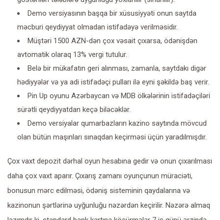
Demo versiyasının başqa bir xüsusiyyəti onun saytda
məcburi qeydiyyat olmadan istifadəyə verilməsidir.
Müştəri 1500 AZN-dən çox vəsait çıxarsa, ödənişdən
avtomatik olaraq 13% vergi tutulur.
Belə bir mükafatın geri alınması, zamanla, saytdakı digər
hədiyyələr və ya adi istifadəçi pulları ilə eyni şəkildə baş verir.
Pin Up oyunu Azərbaycan və MDB ölkələrinin istifadəçiləri
sürətli qeydiyyatdan keçə biləcəklər.
Demo versiyalar qumarbazların kazino saytında mövcud
olan bütün maşınları sınaqdan keçirməsi üçün yaradılmışdır.
Çox vaxt depozit dərhal oyun hesabına gedir və onun çıxarılması
daha çox vaxt aparır. Çıxarış zamanı oyunçunun müraciəti,
bonusun mərc edilməsi, ödəniş sisteminin qaydalarına və
kazinonun şərtlərinə uyğunluğu nəzərdən keçirilir. Nəzərə almaq