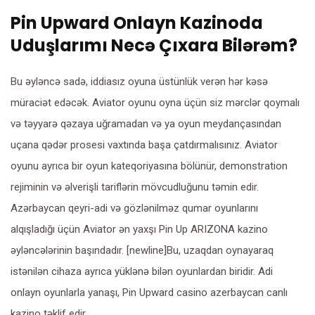
Pin Upward Onlayn Kazinoda
Uduşlarımı Necə Çıxara Bilərəm?
Bu əyləncə sadə, iddiasız oyuna üstünlük verən hər kəsə
müraciət edəcək. Aviator oyunu oyna üçün siz mərclər qoymalı
və təyyarə qəzaya uğramadan və ya oyun meydançasından
uçana qədər prosesi vaxtında başa çatdırmalısınız. Aviator
oyunu ayrıca bir oyun kateqoriyasına bölünür, demonstration
rejiminin və əlverişli tariflərin mövcudluğunu təmin edir.
Azərbaycan qeyri-adi və gözlənilməz qumar oyunlarını
alqışladığı üçün Aviator ən yaxşı Pin Up ARIZONA kazino
əyləncələrinin başındadır. [newline]Bu, uzaqdan oynayaraq
istənilən cihaza ayrıca yüklənə bilən oyunlardan biridir. Adi
onlayn oyunlarla yanaşı, Pin Upward casino azerbaycan canlı
kazino təklif edir.