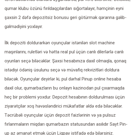
qumar klubu özünü fırıldaqçılardan sığortalayır, həmçinin eyni
şəxsin 2 dəfə depozitsiz bonusu geri götürmək qərarına gəlib-
gəlmədiyini yoxlayır.
İlk depoziti doldurarkən oyunçular istənilən slot machine
maşınlarını, ruletləri və hətta real pul üçün canlı dilerlərlə canlı
oyunları seçə biləcəklər. Şəxsi hesabınıza daxil olmaqla, qonaq
istədiyi ödəniş üsulunu seçə və müvafiq rekvizitləri doldura
biləcək. Oyunçular deyirlər ki, pul dərhal Pinup online hesaba
daxil olur, qumarbazların bu onlayn kazinodan pul çıxarmaqda
heç bir problemi yoxdur. Depozit hesabının doldurulması üçün
ziyarətçilər xoş həvəsləndirici mükafatlar əldə edə biləcəklər.
Təcrübəli oyunçular üçün depozit faizlərinin və ya pulsuz
fırlanmaların miqdarı qumarbazın statusundan asılıdır Sayt Pin-
up az əmanət etmək üçün Liqpay istifadə edə bilərsiniz.