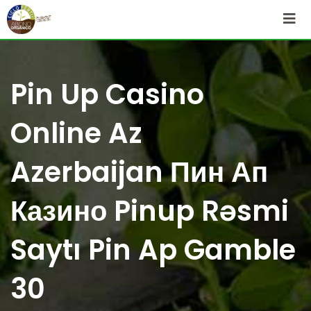
Skip
to
content
Pin Up Casino
Online Az
Azerbaijan Пин Ап
Казино Pinup Rəsmi
Saytı Pin Ap Gamble
30