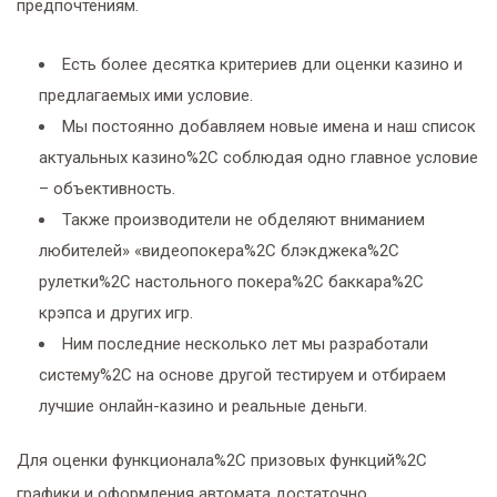
предпочтениям.
Есть более десятка критериев дли оценки казино и
предлагаемых ими условие.
Мы постоянно добавляем новые имена и наш список
актуальных казино%2C соблюдая одно главное условие
– объективность.
Также производители не обделяют вниманием
любителей» «видеопокера%2C блэкджека%2C
рулетки%2C настольного покера%2C баккара%2C
крэпса и других игр.
Ним последние несколько лет мы разработали
систему%2C на основе другой тестируем и отбираем
лучшие онлайн-казино и реальные деньги.
Для оценки функционала%2C призовых функций%2C
графики и оформления автомата достаточно