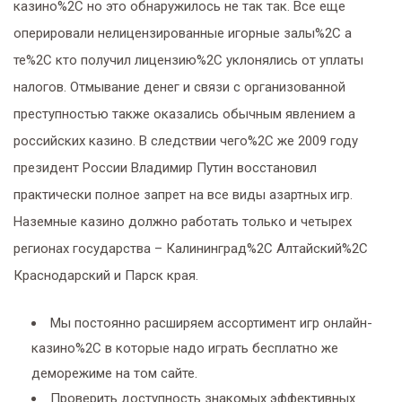
казино%2C но это обнаружилось не так так. Все еще
оперировали нелицензированные игорные залы%2C а
те%2C кто получил лицензию%2C уклонялись от уплаты
налогов. Отмывание денег и связи с организованной
преступностью также оказались обычным явлением а
российских казино. В следствии чего%2C же 2009 году
президент России Владимир Путин восстановил
практически полное запрет на все виды азартных игр.
Наземные казино должно работать только и четырех
регионах государства – Калининград%2C Алтайский%2C
Краснодарский и Парск края.
Мы постоянно расширяем ассортимент игр онлайн-
казино%2C в которые надо играть бесплатно же
деморежиме на том сайте.
Проверить доступность знакомых эффективных