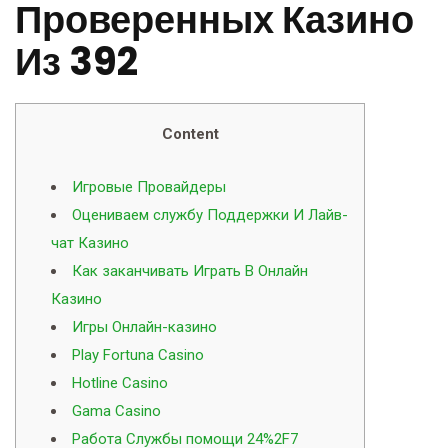
Проверенных Казино
Из 392
Content
Игровые Провайдеры
Оцениваем службу Поддержки И Лайв-
чат Казино
Как заканчивать Играть В Онлайн
Казино
Игры Онлайн-казино
Play Fortuna Casino
Hotline Casino
Gama Casino
Работа Службы помощи 24%2F7