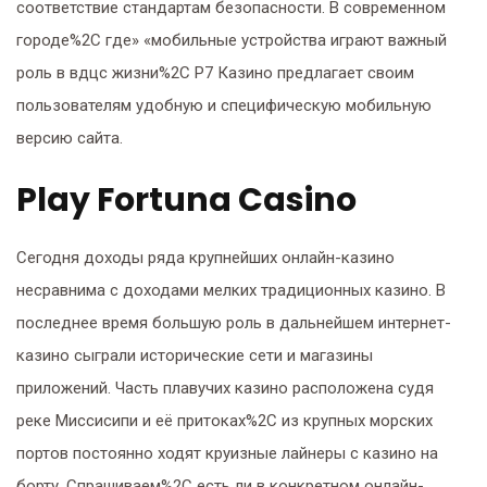
соответствие стандартам безопасности. В современном
городе%2C где» «мобильные устройства играют важный
роль в вдцс жизни%2C Р7 Казино предлагает своим
пользователям удобную и специфическую мобильную
версию сайта.
Play Fortuna Casino
Сегодня доходы ряда крупнейших онлайн-казино
несравнима с доходами мелких традиционных казино. В
последнее время большую роль в дальнейшем интернет-
казино сыграли исторические сети и магазины
приложений. Часть плавучих казино расположена судя
реке Миссисипи и её притоках%2C из крупных морских
портов постоянно ходят круизные лайнеры с казино на
борту. Спрашиваем%2C есть ли в конкретном онлайн-