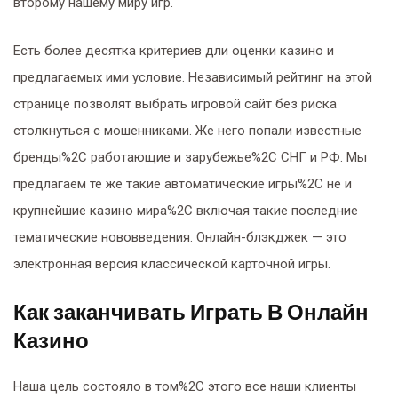
второму нашему миру игр.
Есть более десятка критериев дли оценки казино и
предлагаемых ими условие. Независимый рейтинг на этой
странице позволят выбрать игровой сайт без риска
столкнуться с мошенниками. Же него попали известные
бренды%2C работающие и зарубежье%2C СНГ и РФ. Мы
предлагаем те же такие автоматические игры%2C не и
крупнейшие казино мира%2C включая такие последние
тематические нововведения. Онлайн-блэкджек — это
электронная версия классической карточной игры.
Как заканчивать Играть В Онлайн
Казино
Наша цель состояло в том%2C этого все наши клиенты