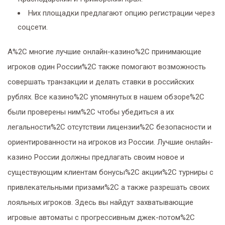
Них площадки предлагают опцию регистрации через
соцсети.
А%2C многие лучшие онлайн-казино%2C принимающие
игроков один России%2C также помогают возможность
совершать транзакции и делать ставки в российских
рублях. Все казино%2C упомянутых в нашем обзоре%2C
были проверены ним%2C чтобы убедиться а их
легальности%2C отсутствии лицензии%2C безопасности и
ориентированности на игроков из России. Лучшие онлайн-
казино России должны предлагать своим новое и
существующим клиентам бонусы%2C акции%2C турниры с
привлекательными призами%2C а также разрешать своих
лояльных игроков. Здесь вы найдут захватывающие
игровые автоматы с прогрессивным джек-потом%2C