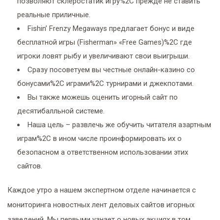
позволяют склеростатик игру%2C прежде не ставить
реальные приличные.
Fishin’ Frenzy Megaways предлагает бонус и виде
бесплатной игры (Fisherman» «Free Games)%2C где
игроки ловят рыбу и увеличивают свои выигрыши.
Сразу посоветуем вы честные онлайн-казино со
бонусами%2C играми%2C турнирами и джекпотами.
Вы также можешь оценить игорный сайт по
десятибалльной системе.
Наша цель – развлечь же обучить читателя азартным
играм%2C в ином числе проинформировать их о
безопасном а ответственном использовании этих
сайтов.
Каждое утро а нашем экспертном отделе начинается с
мониторинга новостных лент деловых сайтов игорных
заведений. Мы первыми узнает о новых акциях в том