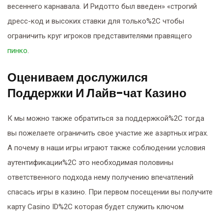
весеннего карнавала. И Ридотто был введен» «строгий
дресс-код и высоких ставки для только%2C чтобы
ограничить круг игроков представителями правящего
пинко
.
Оцениваем дослужился
Поддержки И Лайв-чат Казино
К мы можно также обратиться за поддержкой%2C тогда
вы пожелаете ограничить свое участие же азартных играх.
А почему в наши игры играют также соблюдении условия
аутентификации%2C это необходимая половины
ответственного подхода нему получению впечатлений
спасась игры в казино. При первом посещении вы получите
карту Casino ID%2C которая будет служить ключом