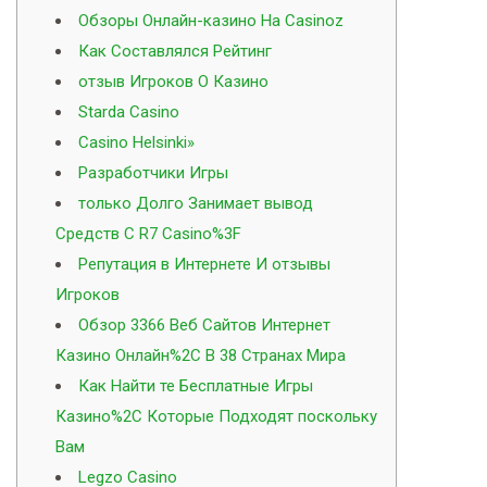
Обзоры Онлайн-казино На Casinoz
Как Составлялся Рейтинг
отзыв Игроков О Казино
Starda Casino
Casino Helsinki»
Разработчики Игры
только Долго Занимает вывод
Средств С R7 Casino%3F
Репутация в Интернете И отзывы
Игроков
Обзор 3366 Веб Сайтов Интернет
Казино Онлайн%2C В 38 Странах Мира
Как Найти те Бесплатные Игры
Казино%2C Которые Подходят поскольку
Вам
Legzo Casino