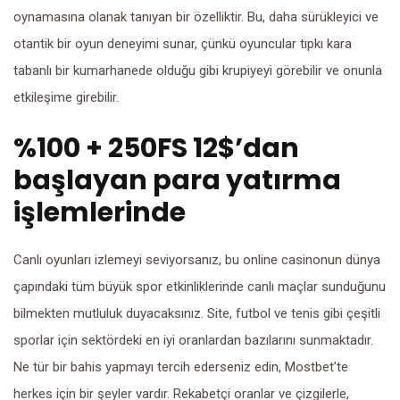
oynamasına olanak tanıyan bir özelliktir. Bu, daha sürükleyici ve
otantik bir oyun deneyimi sunar, çünkü oyuncular tıpkı kara
tabanlı bir kumarhanede olduğu gibi krupiyeyi görebilir ve onunla
etkileşime girebilir.
%100 + 250FS 12$’dan
başlayan para yatırma
işlemlerinde
Canlı oyunları izlemeyi seviyorsanız, bu online casinonun dünya
çapındaki tüm büyük spor etkinliklerinde canlı maçlar sunduğunu
bilmekten mutluluk duyacaksınız. Site, futbol ve tenis gibi çeşitli
sporlar için sektördeki en iyi oranlardan bazılarını sunmaktadır.
Ne tür bir bahis yapmayı tercih ederseniz edin, Mostbet’te
herkes için bir şeyler vardır. Rekabetçi oranlar ve çizgilerle,