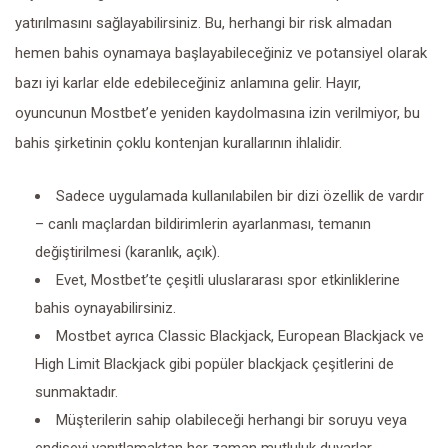
yatırılmasını sağlayabilirsiniz. Bu, herhangi bir risk almadan
hemen bahis oynamaya başlayabileceğiniz ve potansiyel olarak
bazı iyi karlar elde edebileceğiniz anlamına gelir. Hayır,
oyuncunun Mostbet’e yeniden kaydolmasına izin verilmiyor, bu
bahis şirketinin çoklu kontenjan kurallarının ihlalidir.
Sadece uygulamada kullanılabilen bir dizi özellik de vardır
– canlı maçlardan bildirimlerin ayarlanması, temanın
değiştirilmesi (karanlık, açık).
Evet, Mostbet’te çeşitli uluslararası spor etkinliklerine
bahis oynayabilirsiniz.
Mostbet ayrıca Classic Blackjack, European Blackjack ve
High Limit Blackjack gibi popüler blackjack çeşitlerini de
sunmaktadır.
Müşterilerin sahip olabileceği herhangi bir soruyu veya