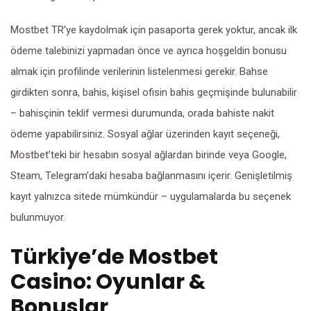
Mostbet TR’ye kaydolmak için pasaporta gerek yoktur, ancak ilk
ödeme talebinizi yapmadan önce ve ayrıca hoşgeldin bonusu
almak için profilinde verilerinin listelenmesi gerekir. Bahse
girdikten sonra, bahis, kişisel ofisin bahis geçmişinde bulunabilir
– bahisçinin teklif vermesi durumunda, orada bahiste nakit
ödeme yapabilirsiniz. Sosyal ağlar üzerinden kayıt seçeneği,
Mostbet’teki bir hesabın sosyal ağlardan birinde veya Google,
Steam, Telegram’daki hesaba bağlanmasını içerir. Genişletilmiş
kayıt yalnızca sitede mümkündür – uygulamalarda bu seçenek
bulunmuyor.
Türkiye’de Mostbet
Casino: Oyunlar &
Bonuslar