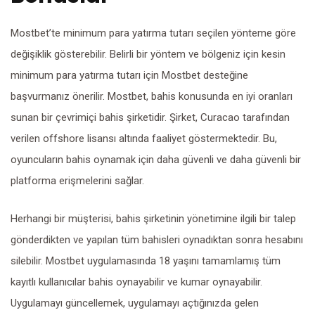
Mostbet’te minimum para yatırma tutarı seçilen yönteme göre
değişiklik gösterebilir. Belirli bir yöntem ve bölgeniz için kesin
minimum para yatırma tutarı için Mostbet desteğine
başvurmanız önerilir. Mostbet, bahis konusunda en iyi oranları
sunan bir çevrimiçi bahis şirketidir. Şirket, Curacao tarafından
verilen offshore lisansı altında faaliyet göstermektedir. Bu,
oyuncuların bahis oynamak için daha güvenli ve daha güvenli bir
platforma erişmelerini sağlar.
Herhangi bir müşterisi, bahis şirketinin yönetimine ilgili bir talep
gönderdikten ve yapılan tüm bahisleri oynadıktan sonra hesabını
silebilir. Mostbet uygulamasında 18 yaşını tamamlamış tüm
kayıtlı kullanıcılar bahis oynayabilir ve kumar oynayabilir.
Uygulamayı güncellemek, uygulamayı açtığınızda gelen