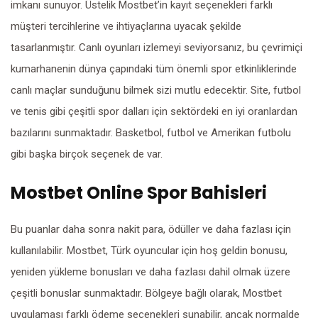
imkanı sunuyor. Üstelik Mostbet’in kayıt seçenekleri farklı
müşteri tercihlerine ve ihtiyaçlarına uyacak şekilde
tasarlanmıştır. Canlı oyunları izlemeyi seviyorsanız, bu çevrimiçi
kumarhanenin dünya çapındaki tüm önemli spor etkinliklerinde
canlı maçlar sunduğunu bilmek sizi mutlu edecektir. Site, futbol
ve tenis gibi çeşitli spor dalları için sektördeki en iyi oranlardan
bazılarını sunmaktadır. Basketbol, ​​futbol ve Amerikan futbolu
gibi başka birçok seçenek de var.
Mostbet Online Spor Bahisleri
Bu puanlar daha sonra nakit para, ödüller ve daha fazlası için
kullanılabilir. Mostbet, Türk oyuncular için hoş geldin bonusu,
yeniden yükleme bonusları ve daha fazlası dahil olmak üzere
çeşitli bonuslar sunmaktadır. Bölgeye bağlı olarak, Mostbet
uygulaması farklı ödeme seçenekleri sunabilir, ancak normalde