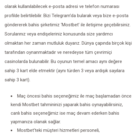
olarak kullanılabilecek e-posta adresi ve telefon numarası
profilde belirtilebilir. Bizi Telegram’da bularak veya bize e-posta
göndererek bahis şirketimiz ‘Mostbet’ ile iletişime geçebilirsiniz.
Sorularınız veya endişeleriniz konusunda size yardımcı
olmaktan her zaman mutluluk duyarız. Dünya çapında birçok kişi
tarafından oynanmaktadır ve neredeyse tüm çevrimiçi
casinolarda bulunabilir. Bu oyunun temel amacı aynı değere
sahip 3 kart elde etmektir (aynı türden 3 veya ardışık sayılara
sahip 3 kart).
Maç öncesi bahis seçeneğimiz ile maç başlamadan önce
kendi Mostbet tahmininizi yaparak bahis oynayabilirsiniz,
canlı bahis seçeneğimiz ise maç devam ederken bahis
yapmanıza olanak sağlar.
Mostbet’teki müşteri hizmetleri personeli,