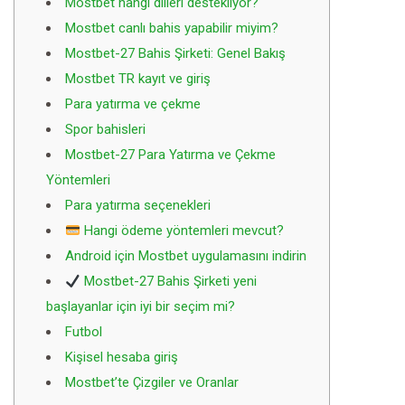
Mostbet hangi dilleri destekliyor?
Mostbet canlı bahis yapabilir miyim?
Mostbet-27 Bahis Şirketi: Genel Bakış
Mostbet TR kayıt ve giriş
Para yatırma ve çekme
Spor bahisleri
Mostbet-27 Para Yatırma ve Çekme
Yöntemleri
Para yatırma seçenekleri
Hangi ödeme yöntemleri mevcut?
Android için Mostbet uygulamasını indirin
Mostbet-27 Bahis Şirketi yeni
başlayanlar için iyi bir seçim mi?
Futbol
Kişisel hesaba giriş
Mostbet’te Çizgiler ve Oranlar