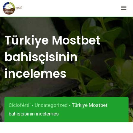
Skip
to
content
Türkiye Mostbet
bahisçisinin
incelemes
Ciclofértil
Uncategorized
Türkiye Mostbet
-
-
bahisçisinin incelemes