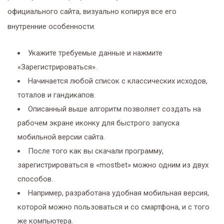
официального сайта, визуально копируя все его
внутренние особенности.
Укажите требуемые данные и нажмите
«Зарегистрироваться».
Начинается любой список с классических исходов,
тоталов и гандикапов.
Описанный выше алгоритм позволяет создать на
рабочем экране иконку для быстрого запуска
мобильной версии сайта.
После того как вы скачали программу,
зарегистрироваться в «mostbet» можно одним из двух
способов.
Например, разработана удобная мобильная версия,
которой можно пользоваться и со смартфона, и с того
же компьютера.