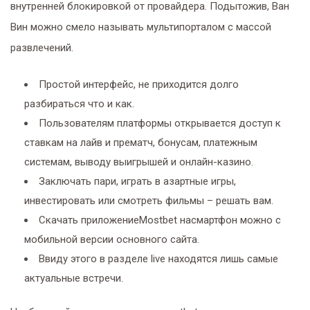
внутренней блокировкой от провайдера. Подытожив, Ван
Вин можно смело называть мультипорталом с массой
развлечений.
Простой интерфейс, не приходится долго
разбираться что и как.
Пользователям платформы открывается доступ к
ставкам на лайв и прематч, бонусам, платежным
системам, выводу выигрышей и онлайн-казино.
Заключать пари, играть в азартные игры,
инвестировать или смотреть фильмы – решать вам.
Скачать приложениеMostbet насмартфон можно с
мобильной версии основного сайта.
Ввиду этого в разделе live находятся лишь самые
актуальные встречи.