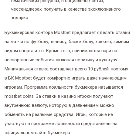
тематических ресурсах, в социальных сетях,
мессенджерах, получить в качестве эксклюзивного
подарка.
Букмекерская контора Mostbet предлагает сделать ставки
на матчи по футболу, теннису, баскетболу, хоккею, зимним
видам спорта и т.п. Кроме того, принимаются пари на
неспортивные события, включая политику и культуру.
Минимальная ставка составляет всего 10 рублей, поэтому
в БК Mostbet будет комфортно играть даже начинающим
игрокам. Программа лояльности букмекера называется
mostbet coins. За ставки в казино игроки получают
внутреннюю валюту, которую в дальнейшем можно
обменять на реальные средства. Игры, которые не
участвуют в программе лояльности представлены на
официальном сайте букмекера.