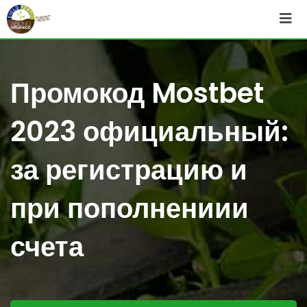
Skip
to
content
Промокод Mostbet
2023 официальный:
за регистрацию и
при пополнениии
счета