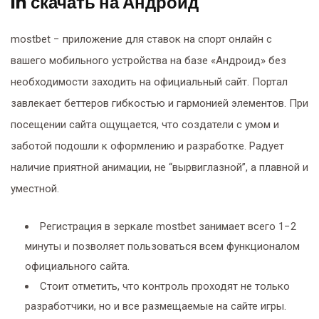
in скачать на Андроид
mostbet − приложение для ставок на спорт онлайн с
вашего мобильного устройства на базе «Андроид» без
необходимости заходить на официальный сайт. Портал
завлекает беттеров гибкостью и гармонией элементов. При
посещении сайта ощущается, что создатели с умом и
заботой подошли к оформлению и разработке. Радует
наличие приятной анимации, не “вырвиглазной”, а плавной и
уместной.
Регистрация в зеркале mostbet занимает всего 1−2
минуты и позволяет пользоваться всем функционалом
официального сайта.
Стоит отметить, что контроль проходят не только
разработчики, но и все размещаемые на сайте игры.