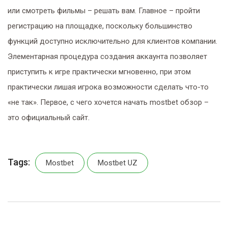
или смотреть фильмы – решать вам. Главное – пройти
регистрацию на площадке, поскольку большинство
функций доступно исключительно для клиентов компании.
Элементарная процедура создания аккаунта позволяет
приступить к игре практически мгновенно, при этом
практически лишая игрока возможности сделать что-то
«не так». Первое, с чего хочется начать mostbet обзор –
это официальный сайт.
Tags:
Mostbet
Mostbet UZ