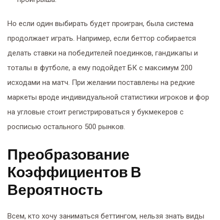
Но если один выбирать будет проигран, была система
продолжает играть. Например, если беттор собирается
делать ставки на победителей поединков, гандикапы и
тоталы в футболе, а ему подойдет БК с максимум 200
исходами на матч. При желании поставлены на редкие
маркеты вроде индивидуальной статистики игроков и фор
на угловые стоит регистрироваться у букмекеров с
росписью остального 500 рынков.
Преобразование
Коэффициентов В
Вероятность
Всем, кто хочу заниматься беттингом, нельзя знать виды