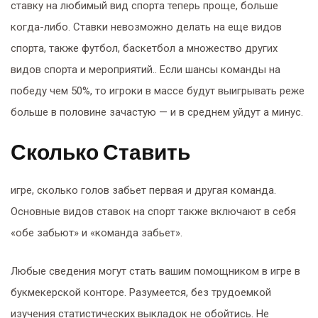
ставку на любимый вид спорта теперь проще, больше
когда-либо. Ставки невозможно делать на еще видов
спорта, также футбол, баскетбол а множество других
видов спорта и мероприятий.. Если шансы команды на
победу чем 50%, то игроки в массе будут выигрывать реже
больше в половине зачастую — и в среднем уйдут а минус.
Сколько Ставить
игре, сколько голов забьет первая и другая команда.
Основные видов ставок на спорт также включают в себя
«обе забьют» и «команда забьет».
Любые сведения могут стать вашим помощником в игре в
букмекерской конторе. Разумеется, без трудоемкой
изучения статистических выкладок не обойтись. Не