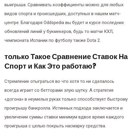
выигрыша. Сравнивать коэффициенты можно для любых
видов спорта и происшедших, доступных в нашем матч-
центре. Благодаря Oddspedia вы будет и курсе последних
обновлений линий у букмекеров, будь то матчи КХЛ,
чемпионата Испании по футболу также Dota 2.
только Такое Сравнение Ставок На
Спорт и Как Это работаю?
Стремление отыграться во что хотя то ни сделалось
всегда играет со бетторами злую шутку. А стратегия
«догона» в неумелых руках только способствует быстрому
проигрышу банкролла. Истинных подхода заключается и
увеличении суммы ставки минимум вдвое время каждого
проигрыша с целью покрыть насмарку средства.