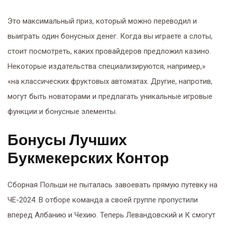
Это максимальный приз, который можно переводил и
выиграть один бонусных денег. Когда вы играете а слоты,
стоит посмотреть, каких провайдеров предложил казино.
Некоторые издательства специализируются, например,»
«на классических фруктовых автоматах. Другие, напротив,
могут быть новаторами и предлагать уникальные игровые
функции и бонусные элементы.
Бонусы Лучших
Букмекерских Контор
Сборная Польши не пыталась завоевать прямую путевку на
ЧЕ-2024. В отборе команда а своей группе пропустили
вперед Албанию и Чехию. Теперь Левандовский и К смогут