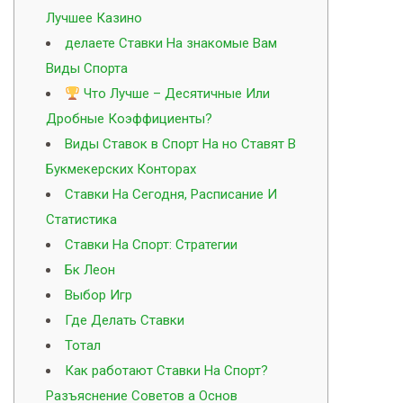
Лучшее Казино
делаете Ставки На знакомые Вам
Виды Спорта
Что Лучше – Десятичные Или
Дробные Коэффициенты?
Виды Ставок в Спорт На но Ставят В
Букмекерских Конторах
Ставки На Сегодня, Расписание И
Статистика
Ставки На Спорт: Стратегии
Бк Леон
Выбор Игр
Где Делать Ставки
Тотал
Как работают Ставки На Спорт?
Разъяснение Советов а Основ