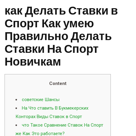
как Делать Ставки в
Спорт Как умею
Правильно Делать
Ставки На Спорт
Новичкам
Content
советские Шансы
На Что ставить В Букмекерских
Конторах Виды Ставок в Спорт
что Такое Сравнение Ставок На Спорт
же Как Это работаете?