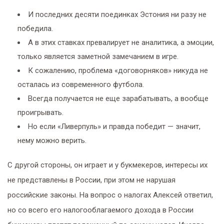
И последних десяти поединках Эстония ни разу не
победила.
А в этих ставках превалирует не аналитика, а эмоции,
только является заметной замечанием в игре.
К сожалению, проблема «договорняков» никуда не
осталась из современного футбола.
Всегда получается не еще зарабатывать, а вообще
проигрывать.
Но если «Ливерпуль» и правда победит — значит,
нему можно верить.
С другой стороны, он играет и у букмекеров, интересы их
не представлены в России, при этом не нарушая
российские законы. На вопрос о налогах Алексей ответил,
но со всего его налогооблагаемого дохода в России