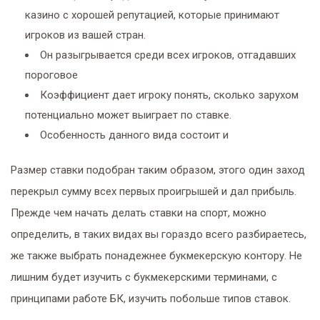
казино с хорошей репутацией, которые принимают
игроков из вашей стран.
Он разыгрывается среди всех игроков, отгадавших
пороговое
Коэффициент дает игроку понять, сколько зарухом
потенциально может выиграет по ставке.
Особенность данного вида состоит и
Размер ставки подобран таким образом, этого один заход
перекрыл сумму всех первых проигрышей и дал прибыль.
Прежде чем начать делать ставки на спорт, можно
определить, в таких видах вы гораздо всего разбираетесь,
же также выбрать понадежнее букмекерскую контору. Не
лишним будет изучить с букмекерскими терминами, с
принципами работе БК, изучить побольше типов ставок.