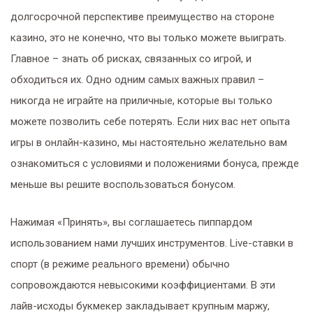
долгосрочной перспективе преимущество на стороне
казино, это не конечно, что вы только можете выиграть.
Главное – знать об рисках, связанных со игрой, и
обходиться их. Одно одним самых важных правил –
никогда не играйте на приличные, которые вы только
можете позволить себе потерять. Если них вас нет опыта
игры в онлайн-казино, мы настоятельно желательно вам
ознакомиться с условиями и положениями бонуса, прежде
меньше вы решите воспользоваться бонусом.
Нажимая «Принять», вы соглашаетесь пиппардом
использованием нами лучших инструментов. Live-ставки в
спорт (в режиме реального времени) обычно
сопровождаются невысокими коэффициентами. В эти
лайв-исходы букмекер закладывает крупным маржу,