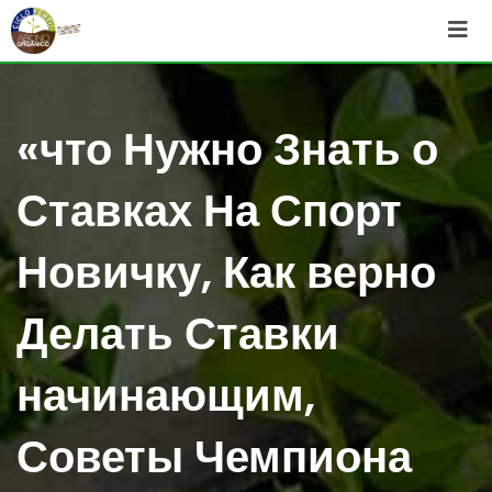
Skip
to
content
«что Нужно Знать о
Ставках На Спорт
Новичку, Как верно
Делать Ставки
начинающим,
Советы Чемпиона