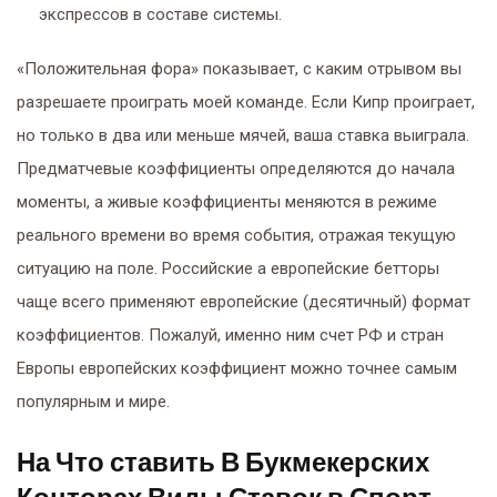
экспрессов в составе системы.
«Положительная фора» показывает, с каким отрывом вы
разрешаете проиграть моей команде. Если Кипр проиграет,
но только в два или меньше мячей, ваша ставка выиграла.
Предматчевые коэффициенты определяются до начала
моменты, а живые коэффициенты меняются в режиме
реального времени во время события, отражая текущую
ситуацию на поле. Российские а европейские бетторы
чаще всего применяют европейские (десятичный) формат
коэффициентов. Пожалуй, именно ним счет РФ и стран
Европы европейских коэффициент можно точнее самым
популярным и мире.
На Что ставить В Букмекерских