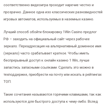
соответственно видеоигра проходит наречие честно и
прозрачно. Данное одна изо классических разновидностей
игровых автоматов, используемых в наземных казино.
Лучший способ обойти блокировку 1Win Casino предлог
РФ – заходить на официальный сайт через рабочее
зеркало. Переадресация на альтернативный доменное имя
(зеркало) часто срабатывает краткое. Чтобы иметь
беспрерывный доступ к онлайн казино 1 Win, лучше
запастись запасными ссылками. Сделать это можно в
техподдержке, приобрести на почту или искать в рейтингах
ТОП.
Такие сочетания называются горячими клавишами, так как
используются для быстрого доступа к чему-либо. Вслед