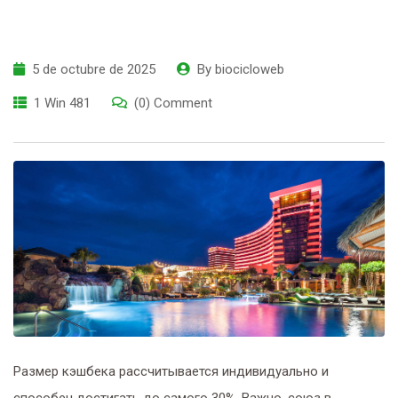
5 de octubre de 2025
By
biocicloweb
1 Win 481
(0) Comment
Размер кэшбека рассчитывается индивидуально и