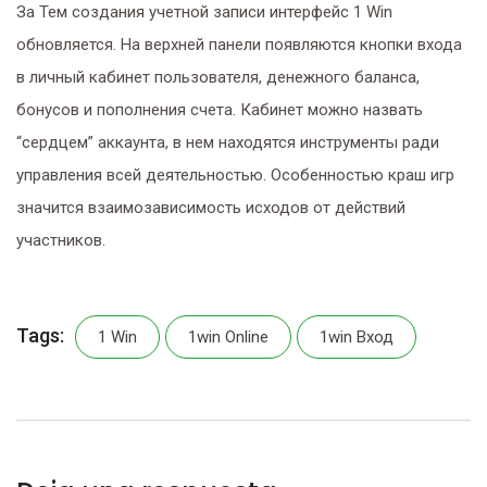
За Тем создания учетной записи интерфейс 1 Win
обновляется. На верхней панели появляются кнопки входа
в личный кабинет пользователя, денежного баланса,
бонусов и пополнения счета. Кабинет можно назвать
“сердцем” аккаунта, в нем находятся инструменты ради
управления всей деятельностью. Особенностью краш игр
значится взаимозависимость исходов от действий
участников.
Tags:
1 Win
1win Online
1win Вход