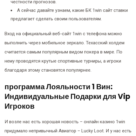
честности прогнозов.
А сейчас давайте узнаем, какие БК 1win сайт ставки
предлагает сделать своим пользователям.
Вход на официальный веб-сайт 1win с телефона можно
выполнить через мобильное зеркало. Техасский холдем
считается самым популярным видом покера в мире. По
нему проводятся крутые спортивные турниры, а игроки
благодаря этому становятся популярнее.
программа Лояльности 1 Вин:
Индивидуальные Подарки для Vip
Игроков
И возле нас есть хорошая новость – онлайн казино 1win
придумало непривычный Авиатор – Lucky Loot. И у нас есть