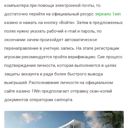
компьютера при помощи электронной почты, то
достаточно перейти на официальный ресурс
зеркало 1win
казино и нажать на кнопку «Войти». Затем в предложенных
полях нужно указать рабочий e-mail и пароль, по
окончании зачем произойдет автоматическое
перенаправление в учетную запись. На этапе регистрации
игрокам рекомендуется пройти верификацию. Сие процесс
подтверждения личности, которая выполняется в целях
защиты аккаунта и ради более быстрого вывода
выигрышей. Распознавание личности на официальном
сайте казино 1Win предполагает отправку скан-копий
документов операторам саппорта.