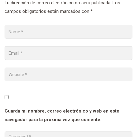
Tu dirección de correo electrónico no será publicada.
Los
campos obligatorios están marcados con
*
Guarda mi nombre, correo electrónico y web en este
navegador para la próxima vez que comente.