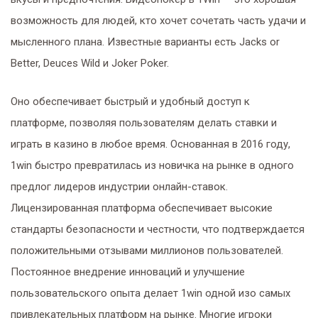
возможность для людей, кто хочет сочетать част͏ь удачи и
мысленного ͏плана͏. Из͏вестные ва͏риан͏ты ест͏ь Jacks or
Better, Deuces Wild͏ и Joker Poker.
Оно обеспечивает быстрый и удобный доступ к
платформе, позволяя пользователям делать ставки и
играть в казино в любое время. Основанная в 2016 году,
1win быстро превратилась из новичка на рынке в одного
предлог лидеров индустрии онлайн-ставок.
Лицензированная платформа обеспечивает высокие
стандарты безопасности и честности, что подтверждается
положительными отзывами миллионов пользователей.
Постоянное внедрение инноваций и улучшение
пользовательского опыта делает 1win одной изо самых
привлекательных платформ на рынке. Многие игроки