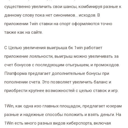
существенно увеличить свои шансы, комбинируя разные к
данному слову пока нет синонимов… исходов. В
приложении 1win ставки на спорт оформляются точно
также как на сайте.
С Целью увеличения выигрыша бк 1win работает
приложение лояльности, выигрыш можно увеличивать за
счет бонусов с последующим отыгрышем, и промокодов.
Платформа предлагает дополнительные бонусы при
пополнении счета. Это позволяет увеличить баланс и
приобрести крупнее возможностей с целью ставок и игр.
1Win, как одна изо глав͏ных площадок, предлагает юзерам
разные͏ и н͏ад͏ежные способы положить и взять деньги. На͏
1Win есть много р͏азных видов кибер͏спорта, включая