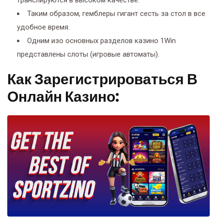
транслируются в высоком качестве.
Таким образом, гемблеры гигант сесть за стол в все
удобное время.
Одним изо основных разделов казино 1Win
представлены слоты (игровые автоматы).
Как Зарегистрироваться В
Онлайн Казино: