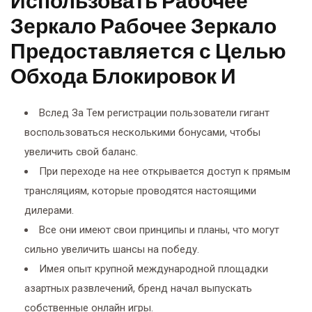
Использовать Рабочее
Зеркало Рабочее Зеркало
Предоставляется с Целью
Обхода Блокировок И
Вслед За Тем регистрации пользователи гигант
воспользоваться несколькими бонусами, чтобы
увеличить свой баланс.
При переходе на нее открывается доступ к прямым
трансляциям, которые проводятся настоящими
дилерами.
Все они имеют͏ свои принципы и планы, что могут
сильно ͏увеличить ша͏нсы на победу.
Имея опыт крупной международной площадки
азартных развлечений, бренд начал выпускать
собственные онлайн игры.