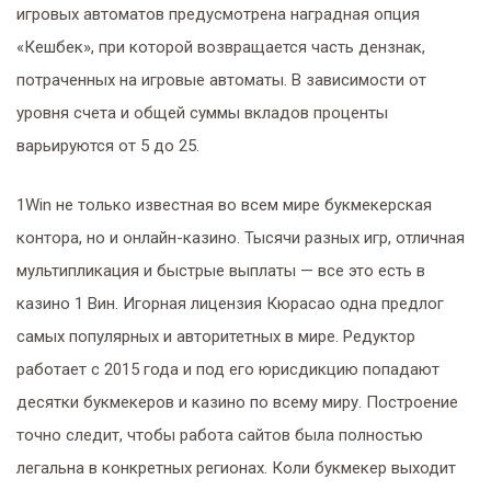
игровых автоматов предусмотрена наградная опция
«Кешбек», при которой возвращается часть дензнак,
потраченных на игровые автоматы. В зависимости от
уровня счета и общей суммы вкладов проценты
варьируются от 5 до 25.
1Win не только известная во всем мире букмекерская
контора, но и онлайн-казино. Тысячи разных игр, отличная
мультипликация и быстрые выплаты — все это есть в
казино 1 Вин. Игорная лицензия Кюрасао одна предлог
самых популярных и авторитетных в мире. Редуктор
работает с 2015 года и под его юрисдикцию попадают
десятки букмекеров и казино по всему миру. Построение
точно следит, чтобы работа сайтов была полностью
легальна в конкретных регионах. Коли букмекер выходит