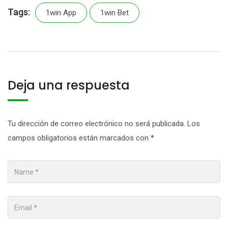
Tags:
1win App
1win Bet
Deja una respuesta
Tu dirección de correo electrónico no será publicada.
Los
campos obligatorios están marcados con
*