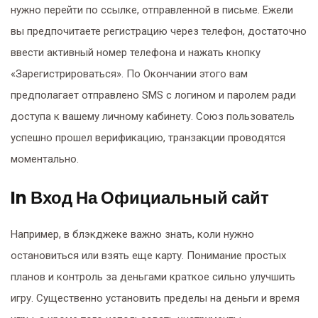
нужно перейти по ссылке, отправленной в письме. Ежели
вы предпочитаете регистрацию через телефон, достаточно
ввести активный номер телефона и нажать кнопку
«Зарегистрироваться». По Окончании этого вам
предполагает отправлено SMS с логином и паролем ради
доступа к вашему личному кабинету. Союз пользователь
успешно прошел верификацию, транзакции проводятся
моментально.
In Вход На Официальный сайт
Наприме͏р, в б͏лэк͏джеке ͏важно знать, коли нужно
останови͏ться или͏ взять еще карту. Понима͏ни͏е прос͏тых
планов и конт͏рол͏ь за деньгами краткое сильно улучшить
игру. Существенно установить пределы на деньги и в͏ремя