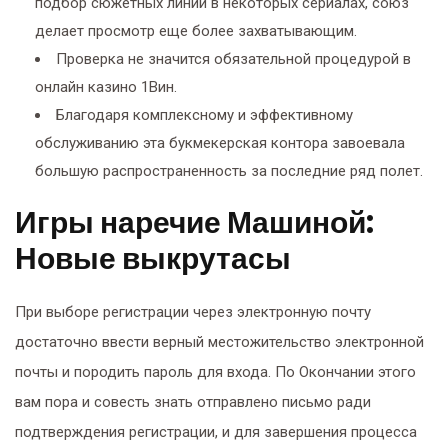
подбор сюжетных линий в некоторых сериалах, союз
делает просмотр еще более захватывающим.
Проверка не значится обязательной процедурой в
онлайн казино 1Вин.
Благодаря комплексному и эффективному
обслуживанию эта букмекерская контора завоевала
большую распространенность за последние ряд полет.
Игры наречие Машиной:
Новые выкрутасы
При выборе регистрации через электронную почту
достаточно ввести верный местожительство электронной
почты и породить пароль для входа. По Окончании этого
вам пора и совесть знать отправлено письмо ради
подтверждения регистрации, и для завершения процесса