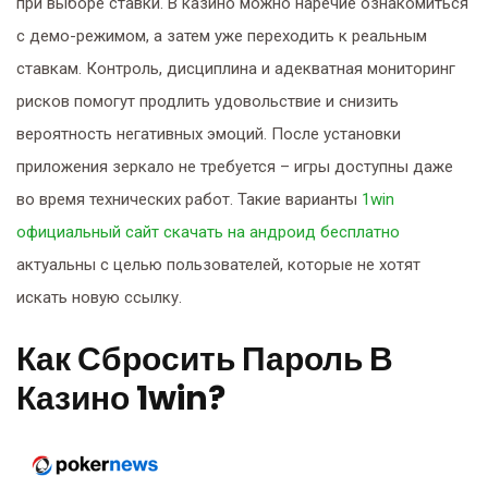
при выборе ставки. В казино можно наречие ознакомиться
с демо-режимом, а затем уже переходить к реальным
ставкам. Контроль, дисциплина и адекватная мониторинг
рисков помогут продлить удовольствие и снизить
вероятность негативных эмоций. После установки
приложения зеркало не требуется – игры доступны даже
во время технических работ. Такие варианты
1win
официальный сайт скачать на андроид бесплатно
актуальны с целью пользователей, которые не хотят
искать новую ссылку.
Как Сбросить Пароль В
Казино 1win?