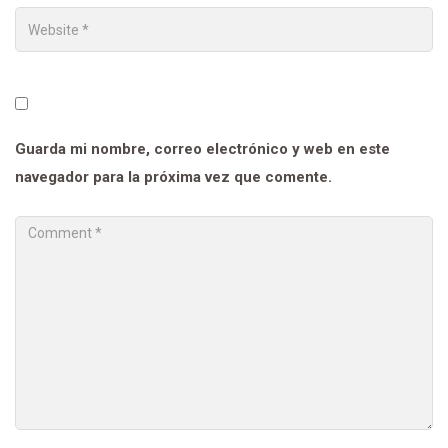
Guarda mi nombre, correo electrónico y web en este
navegador para la próxima vez que comente.