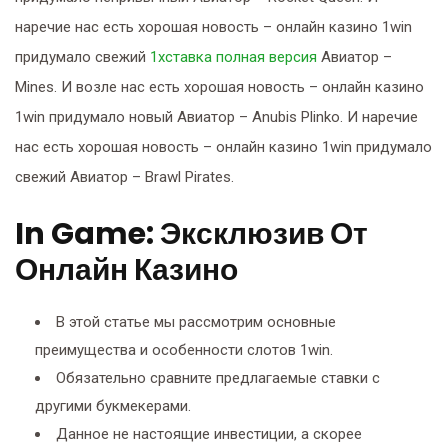
наречие нас есть хорошая новость – онлайн казино 1win
придумало свежий
1хставка полная версия
Авиатор –
Mines. И возле нас есть хорошая новость – онлайн казино
1win придумало новый Авиатор – Anubis Plinko. И наречие
нас есть хорошая новость – онлайн казино 1win придумало
свежий Авиатор – Brawl Pirates.
In Game: Эксклюзив От
Онлайн Казино
В этой статье мы рассмотрим основные
преимущества и особенности слотов 1win.
Обязательно сравните предлагаемые ставки с
другими букмекерами.
Данное не настоящие инвестиции, а скорее