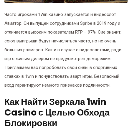
Часто игроками 1Win казино запускается и видеослот
Авиатор. Он выпущен сотрудниками Spribe в 2019 году и
отличается высоким показателем RTP – 97%. Сие значит,
союз выигрыши будут начисляться часто, но не очень
больших размеров. Как и в случае с видеослотами, ради
игр с живым дилером не предусмотрен деморежим.
Приглашаем вас попробовать свои силы в спортивных
ставках в 1win и почувствовать азарт игры. Безопасный
вход гарантируют немного признаков подлинности.
Как Найти Зеркала 1win
Casino с Целью Обхода
Блокировки