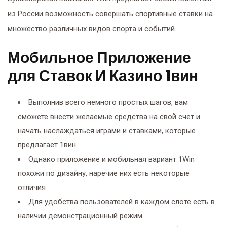
из России возможность совершать спортивные ставки на
множество различных видов спорта и событий.
Мобильное Приложение
для Ставок И Казино 1вин
Выполнив всего немного простых шагов, вам
сможете внести желаемые средства на свой счет и
начать наслаждаться играми и ставками, которые
предлагает 1вин.
Однако приложение и мобильная вариант 1Win
похожи по дизайну, наречие них есть некоторые
отличия.
Для удобства пользователей в каждом слоте есть в
наличии демонстрационный режим.