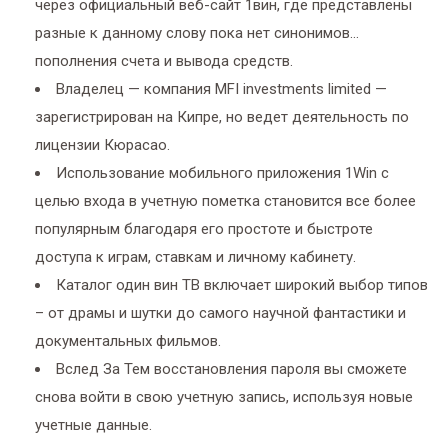
через официальный веб-сайт 1вин, где представлены
разные к данному слову пока нет синонимов…
пополнения счета и вывода средств.
Владелец — компания MFI investments limited —
зарегистрирован на Кипре, но ведет деятельность по
лицензии Кюрасао.
Использование мобильного приложения 1Win с
целью входа в учетную пометка становится все более
популярным благодаря его простоте и быстроте
доступа к играм, ставкам и личному кабинету.
Каталог один вин ͏ТВ включает широк͏ий выбор типов
– от др͏амы и шутки до самого научной фантастики и
документальных фильмов.
Вслед За Тем восстановления пароля вы сможете
снова войти в свою учетную запись, используя новые
учетные данные.