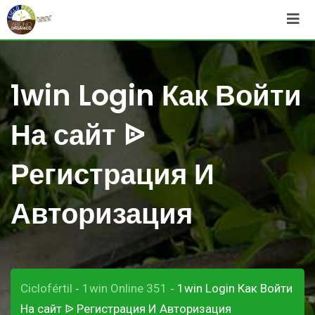
Skip
to
content
1win Login Как Войти
На сайт ᐉ
Регистрация И
Авторизация
Ciclofértil
1win Online 351
1win Login Как Войти
-
-
На сайт ᐉ Регистрация И Авторизация