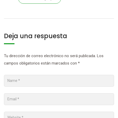
Deja una respuesta
Tu dirección de correo electrónico no será publicada.
Los
campos obligatorios están marcados con
*