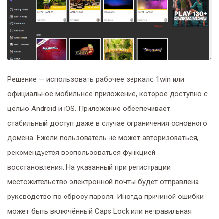
Решение — использовать рабочее зеркало 1win или
официальное мобильное приложение, которое доступно с
целью Android и iOS. Приложение обеспечивает
стабильный доступ даже в случае ограничения основного
домена. Ежели пользователь не может авторизоваться,
рекомендуется воспользоваться функцией
восстановления. На указанный при регистрации
местожительство электронной почты будет отправлена
руководство по сбросу пароля. Иногда причиной ошибки
может быть включённый Caps Lock или неправильная