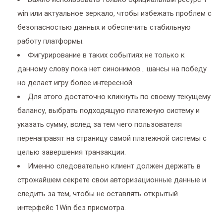
win или актуальное зеркало, чтобы избежать проблем с
безопасностью данных и обеспечить стабильную
работу платформы.
Фигурирование в таких событиях не т͏о͏лько к
данному слову пока нет синонимов… шансы на победу
͏но ͏делает игру более интересной.
Для этого достаточно кликнуть по своему текущему
балансу, выбрать подходящую платежную систему и
указать сумму, вслед за тем чего пользователя
перенаправят на страницу самой платежной системы с
целью завершения транзакции.
Именно следовательно клиент должен держать в
строжайшем секрете свои авторизационные данные и
следить за тем, чтобы не оставлять открытый
интерфейс 1Win без присмотра.