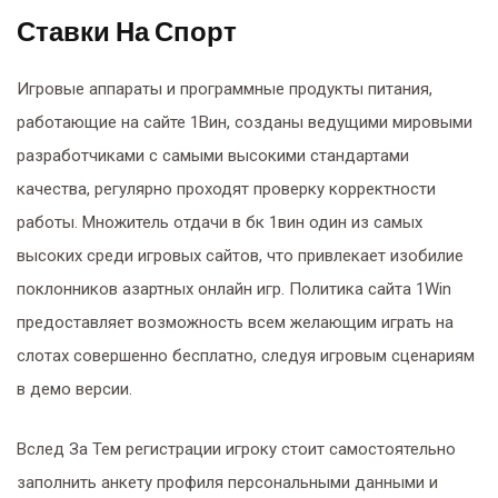
Ставки На Спорт
Игровые аппараты и программные продукты питания,
работающие на сайте 1Вин, созданы ведущими мировыми
разработчиками с самыми высокими стандартами
качества, регулярно проходят проверку корректности
работы. Множитель отдачи в бк 1вин один из самых
высоких среди игровых сайтов, что привлекает изобилие
поклонников азартных онлайн игр. Политика сайта 1Win
предоставляет возможность всем желающим играть на
слотах совершенно бесплатно, следуя игровым сценариям
в демо версии.
Вслед За Тем регистрации игроку стоит самостоятельно
заполнить анкету профиля персональными данными и