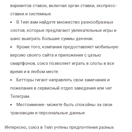
вариантов ͏ставок, включая орган ставки, экспресс-
ставки и системные.
В 1win вам найдете множество разнообразных
слотов, которые предлагают увлекательные игры и
шанс выиграть большие суммы дензнак.
Кроме того, компания предоставляет мобильную
версию своего сайта и приложения с целью
смартфонов, союз позволяет играть в слоты в все
время и в любом месте.
Бетторы гигант направлять свои замечания и
пожелания в сервисный отдел заведения или чат
Телеграм.
Местоимение- можете быть спокойны за свои
транзакции и персональные данные.
Интересно, союз в 1win учтены предпочтения разных