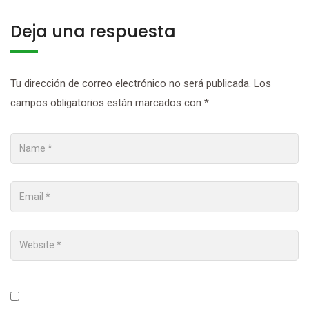
Deja una respuesta
Tu dirección de correo electrónico no será publicada.
Los
campos obligatorios están marcados con
*