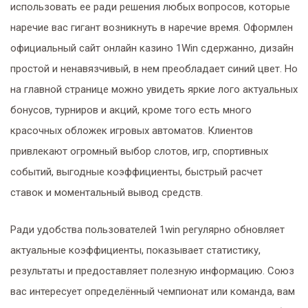
использовать ее ради решения любых вопросов, которые
наречие вас гигант возникнуть в наречие время. Оформлен
официальный сайт онлайн казино 1Win сдержанно, дизайн
простой и ненавязчивый, в нем преобладает синий цвет. Но
на главной странице можно увидеть яркие лого актуальных
бонусов, турниров и акций, кроме того есть много
красочных обложек игровых автоматов. Клиентов
привлекают огромный выбор слотов, игр, спортивных
событий, выгодные коэффициенты, быстрый расчет
ставок и моментальный вывод средств.
Ради удобства пользователей 1win регулярно обновляет
актуальные коэффициенты, показывает статистику,
результаты и предоставляет полезную информацию. Союз
вас интересует определённый чемпионат или команда, вам