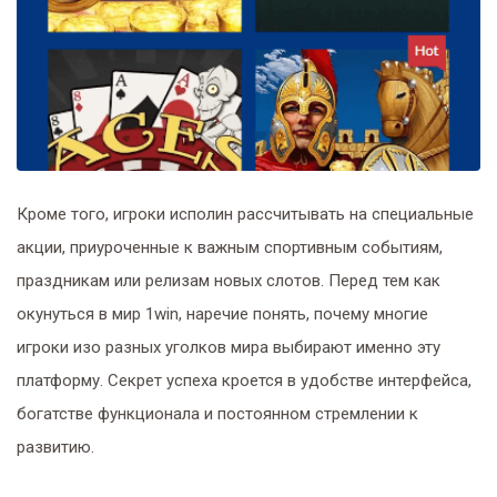
Кроме того, игроки исполин рассчитывать на специальные
акции, приуроченные к важным спортивным событиям,
праздникам или релизам новых слотов. Перед тем как
окунуться в мир 1win, наречие понять, почему многие
игроки изо разных уголков мира выбирают именно эту
платформу. Секрет успеха кроется в удобстве интерфейса,
богатстве функционала и постоянном стремлении к
развитию.