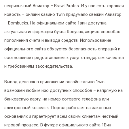
непривычный Авиатор – Brawl Pirates. И у нас есть хорошая
новость – онлайн казино 1win придумало свежий Авиатор
– Bombucks. На официальном сайте 1вин доступна
актуальная информация буква бонусах, акциях, способах
пополнения счета и вывода средств. Использование
официального сайта обязуется безопасность операций и
соотношение предоставляемых услуг стандартам качества
и требованиям законодательства.
Вывод дензнак в приложении онлайн казино 1win
возможен любым изо доступных способов – напрямую на
банковскую карту, на номер сотового телефона или
электронный кошелек. Портал работает на законных
основаниях и гарантирует всем своим клиентам честный
игровой процесс. В футере официального сайта 1Вин