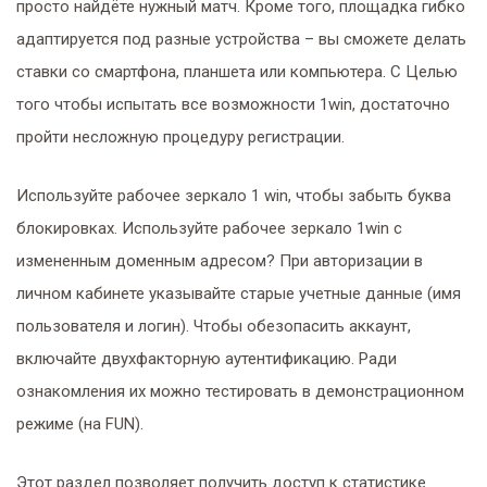
просто найдёте нужный матч. Кроме того, площадка гибко
адаптируется под разные устройства – вы сможете делать
ставки со смартфона, планшета или компьютера. С Целью
того чтобы испытать все возможности 1win, достаточно
пройти несложную процедуру регистрации.
Используйте рабочее зеркало 1 win, чтобы забыть буква
блокировках. Используйте рабочее зеркало 1win с
измененным доменным адресом? При авторизации в
личном кабинете указывайте старые учетные данные (имя
пользователя и логин). Чтобы обезопасить аккаунт,
включайте двухфакторную аутентификацию. Ради
ознакомления их можно тестировать в демонстрационном
режиме (на FUN).
Этот раздел позволяет получить доступ к статистике