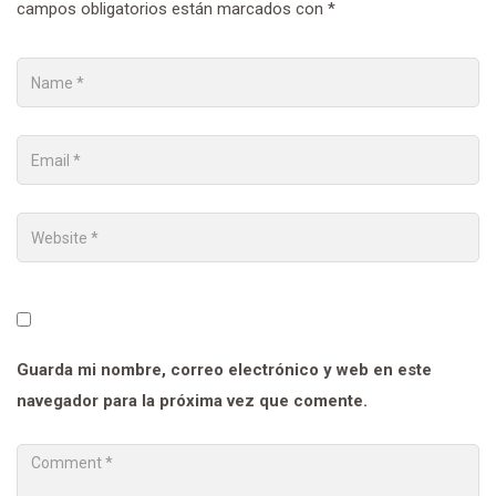
campos obligatorios están marcados con
*
Guarda mi nombre, correo electrónico y web en este
navegador para la próxima vez que comente.