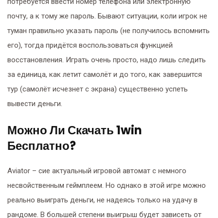
потребуется ввести номер телефона или электронную
почту, а к тому же пароль. Бывают ситуации, коли игрок не
туман правильно указать пароль (не получилось вспомнить
его), тогда придётся воспользоваться функцией
восстановления. Играть очень просто, надо лишь следить
за единица, как летит самолёт и до того, как завершится
тур (самолёт исчезнет с экрана) существенно успеть
вывести деньги.
Можно Ли Скачать 1win
Бесплатно?
Aviator – сие актуальный игровой автомат с немного
несвойственным геймплеем. Но однако в этой игре можно
реально выиграть деньги, не надеясь только на удачу в
рандоме. В большей степени выигрыш будет зависеть от