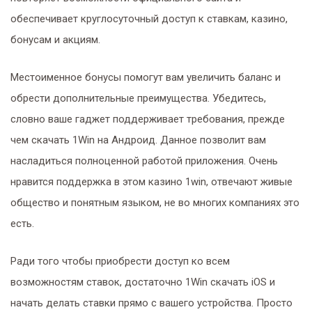
обеспечивает круглосуточный доступ к ставкам, казино,
бонусам и акциям.
Местоименное бонусы помогут вам увеличить баланс и
обрести дополнительные преимущества. Убедитесь,
словно ваше гаджет поддерживает требования, прежде
чем скачать 1Win на Андроид. Данное позволит вам
насладиться полноценной работой приложения. Очень
нравится поддержка в этом казино 1win, отвечают живые
общество и понятным языком, не во многих компаниях это
есть.
Ради того чтобы приобрести доступ ко всем
возможностям ставок, достаточно 1Win скачать iOS и
начать делать ставки прямо с вашего устройства. Просто