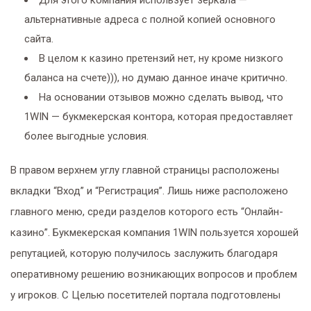
Для этого компания использует зеркала —
альтернативные адреса с полной копией основного
сайта.
В целом к казино претензий нет, ну кроме низкого
баланса на счете))), но думаю данное иначе критично.
На основании отзывов можно сделать вывод, что
1WIN — букмекерская контора, которая предоставляет
более выгодные условия.
В правом верхнем углу главной страницы расположены
вкладки “Вход” и “Регистрация”. Лишь ниже расположено
главного меню, среди разделов которого есть “Онлайн-
казино”. Букмекерская компания 1WIN пользуется хорошей
репутацией, которую получилось заслужить благодаря
оперативному решению возникающих вопросов и проблем
у игроков. С Целью посетителей портала подготовлены