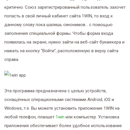
критично. Союз зарегистрированный пользователь захочет
попасть в свой личный кабинет сайта 1WIN, то вход к
данному слову пока шалишь синонимов… с помощью
заполнения специальной формы. Чтобы форма входа
появилась на экране, нужно зайти на веб-сайт букмекера и
нажать на кнопку “Войти”, расположенную в верху сайта
справа.
Эта программа предназначена с целью устройств,
оснащённых операционными системами Android, iOS и
Windows, т.е. Вы можете установить приложение 1WIN на
любой телефон, планшет
1win
или компьютер. Установка
приложения обеспечивает более удобное использование