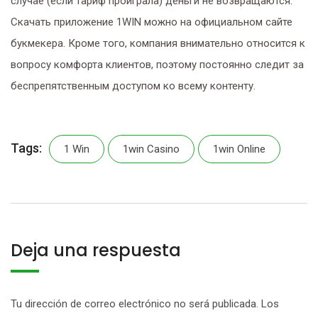
случае (если тариф проиграла) деньги не возвращаются.
Скачать приложение 1WIN можно на официальном сайте
букмекера. Кроме того, компания внимательно относится к
вопросу комфорта клиентов, поэтому постоянно следит за
беспрепятственным доступом ко всему контенту.
Tags:
1 Win
1win Casino
1win Online
Deja una respuesta
Tu dirección de correo electrónico no será publicada.
Los