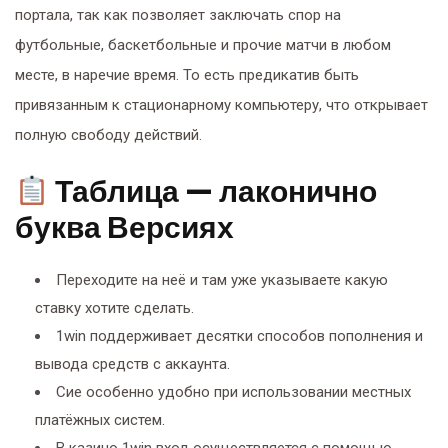
портала, так как позволяет заключать спор на
футбольные, баскетбольные и прочие матчи в любом
месте, в наречие время. То есть предикатив быть
привязанным к стационарному компьютеру, что открывает
полную свободу действий.
Таблица — лаконично
буква Версиях
Переходите на неё и там уже указываете какую
ставку хотите сделать.
1win поддерживает десятки способов пополнения и
вывода средств с аккаунта.
Сие особенно удобно при использовании местных
платёжных систем.