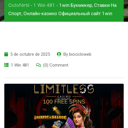
Ciclofértil
1 Win 481
1win Букмекер, Ставки На
-
-
Спорт, Онлайн-казино Официальный сайт 1win
5 de octubre de 2025
By
biocicloweb
1 Win 481
(0) Comment