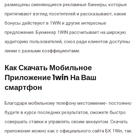
размещены сменяющиеся рекламные баннеры, которые
притягивают взгляд посетителей и рассказывают, какие
бонусы действуют в 1WIN и другие интересные
предложения. Букмекер 1WIN рассчитывает на широкую
аудиторию пользователей, союз ради клиентов доступны
линии с разными коэффициентами.
Как Скачать Мобильное
Приложение 1win На Ваш
смартфон
Благодаря мобильному телефону местоимение- постоянно
будете в курсе последних результатов, сможете быстро
совершать ставки и управлять своим аккаунтом. Скачать
приложение можно как с официального сайта БК 1Win, так