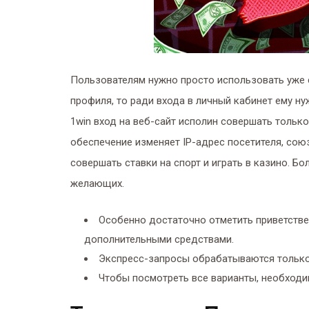
Пользователям нужно просто использовать уже с
профиля, то ради входа в личный кабинет ему ну
1win вход на веб-сайт исполин совершать толь
обеспечение изменяет IP-адрес посетителя, сою
совершать ставки на спорт и играть в казино. 
желающих.
Особенно достаточно отметить приветстве
дополнительными средствами.
Экспресс-запросы обрабатываются только
Чтобы посмотреть все варианты, необходи