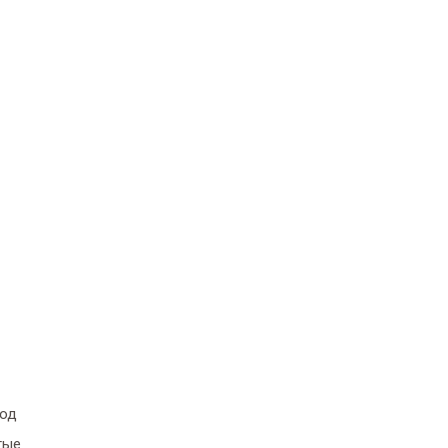
под
тые