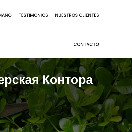
UMANO
TESTIMONIOS
NUESTROS CLIENTES
CONTACTO
ерская Контора