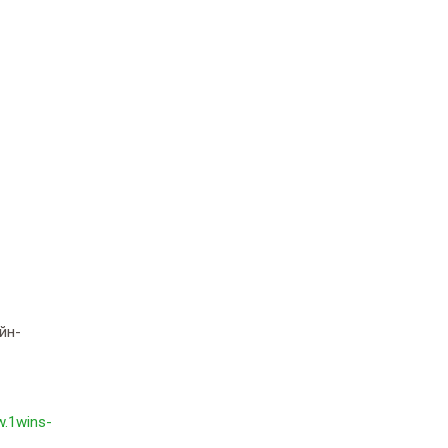
йн-
w.1wins-