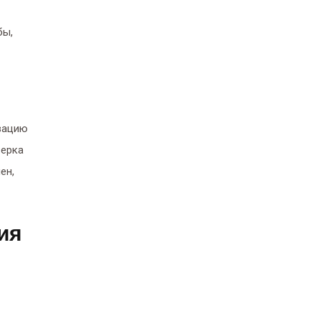
бы,
ивацию
верка
ен,
ия