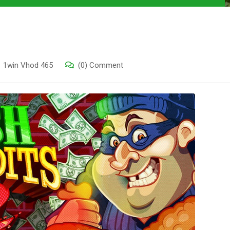
1win Vhod 465
(0) Comment