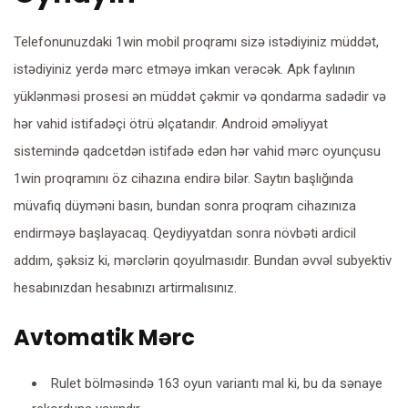
Telefonunuzdaki 1win mobil proqramı sizə istədiyiniz müddət,
istədiyiniz yerdə mərc etməyə imkan verəcək. Apk faylının
yüklənməsi prosesi ən müddət çəkmir və qondarma sadədir və
hər vahid istifadəçi ötrü əlçatandır. Android əməliyyat
sistemində qadcetdən istifadə edən hər vahid mərc oyunçusu
1win proqramını öz cihazına endirə bilər. Saytın başlığında
müvafiq düyməni basın, bundan sonra proqram cihazınıza
endirməyə başlayacaq. Qeydiyyatdan sonra növbəti ardicil
addım, şəksiz ki, mərclərin qoyulmasıdır. Bundan əvvəl subyektiv
hesabınızdan hesabınızı artirmalısınız.
Avtomatik Mərc
Rulet bölməsində 163 oyun variantı mal ki, bu da sənaye