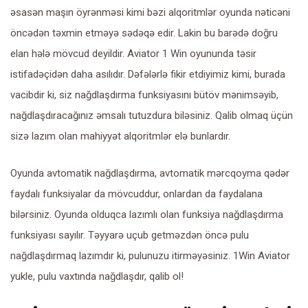
əsasən maşın öyrənməsi kimi bəzi alqoritmlər oyunda nəticəni
öncədən təxmin etməyə sədəqə edir. Lakin bu barədə doğru
elan hələ mövcud deyildir. Aviator 1 Win oyununda təsir
istifadəçidən daha asılıdır. Dəfələrlə fikir etdiyimiz kimi, burada
vacibdir ki, siz nağdlaşdırma funksiyasını bütöv mənimsəyib,
nağdlaşdıracağınız əmsalı tutuzdura biləsiniz. Qalib olmaq üçün
sizə lazım olan mahiyyət alqoritmlər elə bunlardır.
Oyunda avtomatik nağdlaşdırma, avtomatik mərcqoyma qədər
faydalı funksiyalar da mövcuddur, onlardan da faydalana
bilərsiniz. Oyunda olduqca lazımlı olan funksiya nağdlaşdırma
funksiyası sayılır. Təyyarə uçub getməzdən öncə pulu
nağdlaşdırmaq lazımdır ki, pulunuzu itirməyəsiniz. 1Win Aviator
yukle, pulu vaxtında nağdlaşdır, qalib ol!