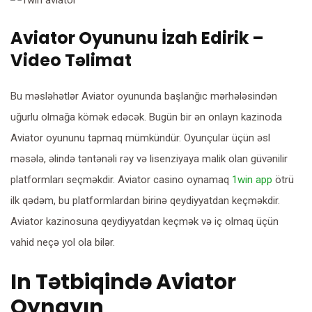
Aviator Oyununu İzah Edirik –
Video Təlimat
Bu məsləhətlər Aviator oyununda başlanğıc mərhələsindən
uğurlu olmağa kömək edəcək. Bugün bir ən onlayn kazinoda
Aviator oyununu tapmaq mümkündür. Oyunçular üçün əsl
məsələ, əlində təntənəli rəy və lisenziyaya malik olan güvənilir
platformları seçməkdir. Aviator casino oynamaq
1win app
ötrü
ilk qədəm, bu platformlardan birinə qeydiyyatdan keçməkdir.
Aviator kazinosuna qeydiyyatdan keçmək və iç olmaq üçün
vahid neçə yol ola bilər.
In Tətbiqində Aviator
Oynayın