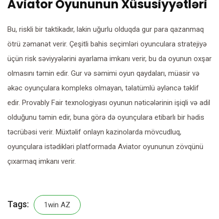
Aviator Oyununun Xüsusiyyətləri
Bu, riskli bir taktikadır, lakin uğurlu olduqda gur para qazanmaq
ötrü zəmanət verir. Çeşitli bahis seçimləri oyunculara stratejiyə
üçün risk səviyyələrini ayarlama imkanı verir, bu da oyunun oxşar
olmasını təmin edir. Gur və səmimi oyun qaydaları, müasir və
əkəc oyunçulara kompleks olmayan, təlatümlü əyləncə təklif
edir. Provably Fair texnologiyası oyunun nəticələrinin işiqli və adil
olduğunu təmin edir, buna görə də oyunçulara etibarlı bir hədis
təcrübəsi verir. Müxtəlif onlayn kazinolarda mövcudluq,
oyunçulara istədikləri platformada Aviator oyununun zövqünü
çıxarmaq imkanı verir.
Tags:
1win AZ