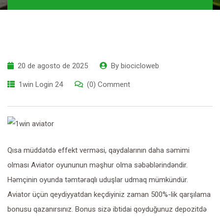
20 de agosto de 2025
By
biocicloweb
1win Login 24
(0) Comment
Qısa müddətdə effekt verməsi, qaydalarının daha səmimi
olması Aviator oyununun məşhur olma səbəblərindəndir.
Həmçinin oyunda təmtəraqlı uduşlar udmaq mümkündür.
Aviator üçün qeydiyyatdan keçdiyiniz zaman 500%-lik qarşılama
bonusu qazanırsınız. Bonus sizə ibtidai qoyduğunuz depozitdə