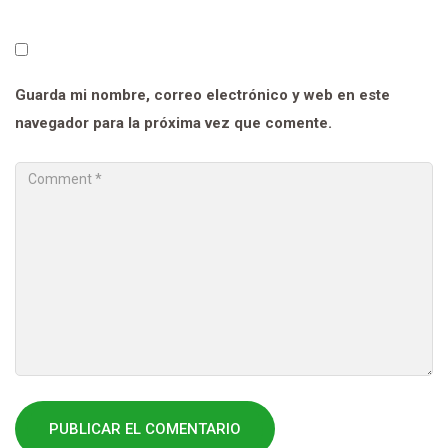
Guarda mi nombre, correo electrónico y web en este
navegador para la próxima vez que comente.