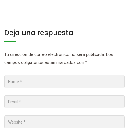
Deja una respuesta
Tu dirección de correo electrónico no será publicada.
Los
campos obligatorios están marcados con
*