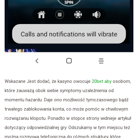
Wskazane Jest dodać, że kasyno owocuje
20bet aby
osobom,
które zauważą obok siebie symptomy uzależnienia od
momentu hazardu. Daje ono możliwość tymczasowego bądź
trwałego zablokowania konta, co może pomóc w chwilowym
rozwiązaniu kłopotu. Ponadto w stopce strony widnieje artykuł
dotyczący odpowiedzialnej gry. Odszukamy w tym miejscu też
można rozmowa telefoniczna do różnych struktury, które