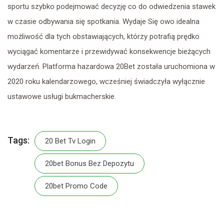
sportu szybko podejmować decyzję co do odwiedzenia stawek
w czasie odbywania się spotkania. Wydaje Się owo idealna
możliwość dla tych obstawiających, którzy potrafią prędko
wyciągać komentarze i przewidywać konsekwencje bieżących
wydarzeń. Platforma hazardowa 20Bet została uruchomiona w
2020 roku kalendarzowego, wcześniej świadczyła wyłącznie
ustawowe usługi bukmacherskie.
Tags:
20 Bet Tv Login
20bet Bonus Bez Depozytu
20bet Promo Code