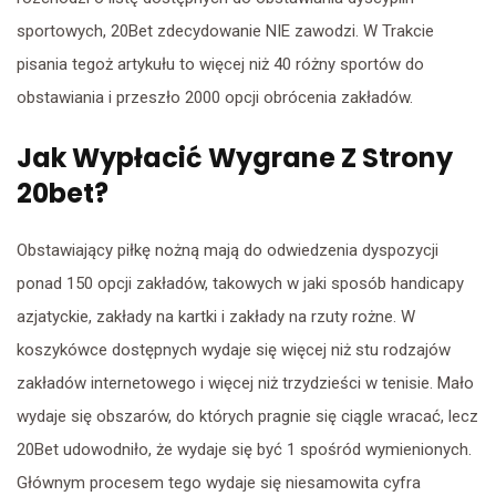
sportowych, 20Bet zdecydowanie NIE zawodzi. W Trakcie
pisania tegoż artykułu to więcej niż 40 różny sportów do
obstawiania i przeszło 2000 opcji obrócenia zakładów.
Jak Wypłacić Wygrane Z Strony
20bet?
Obstawiający piłkę nożną mają do odwiedzenia dyspozycji
ponad 150 opcji zakładów, takowych w jaki sposób handicapy
azjatyckie, zakłady na kartki i zakłady na rzuty rożne. W
koszykówce dostępnych wydaje się więcej niż stu rodzajów
zakładów internetowego i więcej niż trzydzieści w tenisie. Mało
wydaje się obszarów, do których pragnie się ciągle wracać, lecz
20Bet udowodniło, że wydaje się być 1 spośród wymienionych.
Głównym procesem tego wydaje się niesamowita cyfra