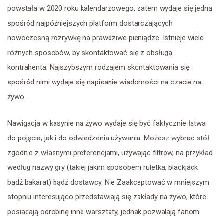
powstała w 2020 roku kalendarzowego, zatem wydaje się jedną
spośród najpóźniejszych platform dostarczających
nowoczesną rozrywkę na prawdziwe pieniądze. Istnieje wiele
różnych sposobów, by skontaktować się z obsługą
kontrahenta. Najszybszym rodzajem skontaktowania się
spośród nimi wydaje się napisanie wiadomości na czacie na
żywo.
Nawigacja w kasynie na żywo wydaje się być faktycznie łatwa
do pojęcia, jak i do odwiedzenia używania. Możesz wybrać stół
zgodnie z własnymi preferencjami, używając filtrów, na przykład
według nazwy gry (takiej jakim sposobem ruletka, blackjack
bądź bakarat) bądź dostawcy. Nie Zaakceptować w mniejszym
stopniu interesująco przedstawiają się zakłady na żywo, które
posiadają odrobinę inne warsztaty, jednak pozwalają fanom