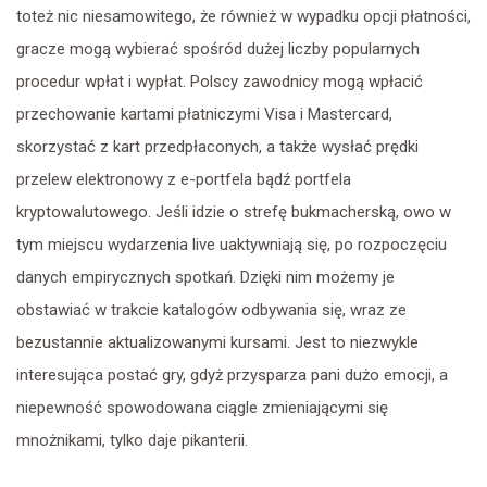
toteż nic niesamowitego, że również w wypadku opcji płatności,
gracze mogą wybierać spośród dużej liczby popularnych
procedur wpłat i wypłat. Polscy zawodnicy mogą wpłacić
przechowanie kartami płatniczymi Visa i Mastercard,
skorzystać z kart przedpłaconych, a także wysłać prędki
przelew elektronowy z e-portfela bądź portfela
kryptowalutowego. Jeśli idzie o strefę bukmacherską, owo w
tym miejscu wydarzenia live uaktywniają się, po rozpoczęciu
danych empirycznych spotkań. Dzięki nim możemy je
obstawiać w trakcie katalogów odbywania się, wraz ze
bezustannie aktualizowanymi kursami. Jest to niezwykle
interesująca postać gry, gdyż przysparza pani dużo emocji, a
niepewność spowodowana ciągle zmieniającymi się
mnożnikami, tylko daje pikanterii.