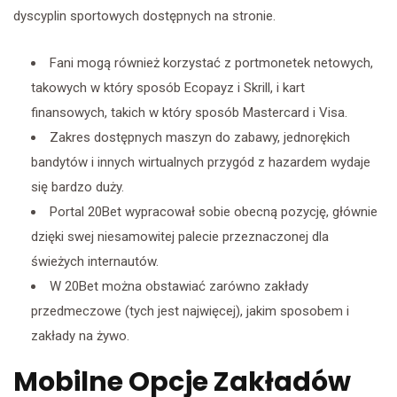
dyscyplin sportowych dostępnych na stronie.
Fani mogą również korzystać z portmonetek netowych,
takowych w który sposób Ecopayz i Skrill, i kart
finansowych, takich w który sposób Mastercard i Visa.
Zakres dostępnych maszyn do zabawy, jednorękich
bandytów i innych wirtualnych przygód z hazardem wydaje
się bardzo duży.
Portal 20Bet wypracował sobie obecną pozycję, głównie
dzięki swej niesamowitej palecie przeznaczonej dla
świeżych internautów.
W 20Bet można obstawiać zarówno zakłady
przedmeczowe (tych jest najwięcej), jakim sposobem i
zakłady na żywo.
Mobilne Opcje Zakładów