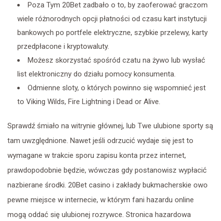
Poza Tym 20Bet zadbało o to, by zaoferować graczom
wiele różnorodnych opcji płatności od czasu kart instytucji
bankowych po portfele elektryczne, szybkie przelewy, karty
przedpłacone i kryptowaluty.
Możesz skorzystać spośród czatu na żywo lub wysłać
list elektroniczny do działu pomocy konsumenta.
Odmienne sloty, o których powinno się wspomnieć jest
to Viking Wilds, Fire Lightning i Dead or Alive.
Sprawdź śmiało na witrynie głównej, lub Twe ulubione sporty są
tam uwzględnione. Nawet jeśli odrzucić wydaje się jest to
wymagane w trakcie sporu zapisu konta przez internet,
prawdopodobnie będzie, wówczas gdy postanowisz wypłacić
nazbierane środki. 20Bet casino i zakłady bukmacherskie owo
pewne miejsce w internecie, w którym fani hazardu online
mogą oddać się ulubionej rozrywce. Stronica hazardowa