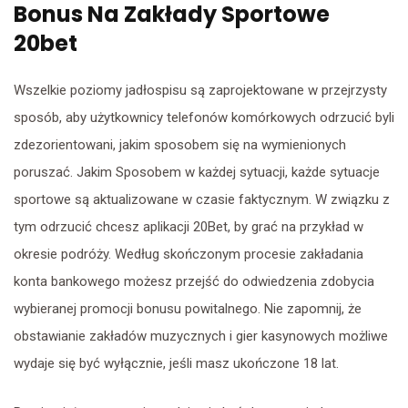
Bonus Na Zakłady Sportowe
20bet
Wszelkie poziomy jadłospisu są zaprojektowane w przejrzysty
sposób, aby użytkownicy telefonów komórkowych odrzucić byli
zdezorientowani, jakim sposobem się na wymienionych
poruszać. Jakim Sposobem w każdej sytuacji, każde sytuacje
sportowe są aktualizowane w czasie faktycznym. W związku z
tym odrzucić chcesz aplikacji 20Bet, by grać na przykład w
okresie podróży. Według skończonym procesie zakładania
konta bankowego możesz przejść do odwiedzenia zdobycia
wybieranej promocji bonusu powitalnego. Nie zapomnij, że
obstawianie zakładów muzycznych i gier kasynowych możliwe
wydaje się być wyłącznie, jeśli masz ukończone 18 lat.