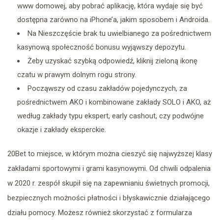
www domowej, aby pobrać aplikację, która wydaje się być
dostępna zarówno na iPhone’a, jakim sposobem i Androida.
Na Nieszczęście brak tu uwielbianego za pośrednictwem
kasynową społeczność bonusu wyjąwszy depozytu.
Żeby uzyskać szybką odpowiedź, kliknij zieloną ikonę
czatu w prawym dolnym rogu strony.
Począwszy od czasu zakładów pojedynczych, za
pośrednictwem AKO i kombinowane zakłady SOLO i AKO, aż
według zakłady typu ekspert, early cashout, czy podwójne
okazje i zakłady eksperckie.
20Bet to miejsce, w którym można cieszyć się najwyższej klasy
zakładami sportowymi i grami kasynowymi. Od chwili odpalenia
w 2020 r. zespół skupił się na zapewnianiu świetnych promocji,
bezpiecznych możności płatności i błyskawicznie działającego
działu pomocy. Możesz również skorzystać z formularza