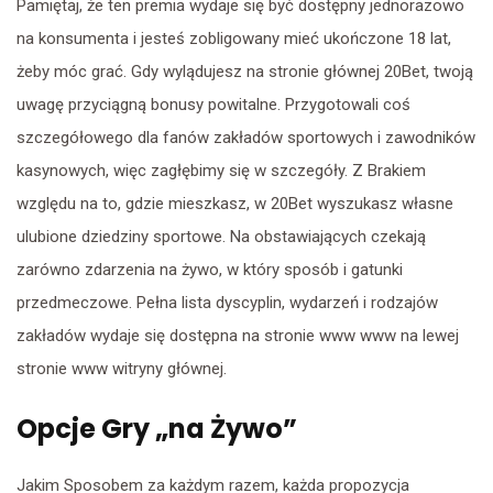
Pamiętaj, że ten premia wydaje się być dostępny jednorazowo
na konsumenta i jesteś zobligowany mieć ukończone 18 lat,
żeby móc grać. Gdy wylądujesz na stronie głównej 20Bet, twoją
uwagę przyciągną bonusy powitalne. Przygotowali coś
szczegółowego dla fanów zakładów sportowych i zawodników
kasynowych, więc zagłębimy się w szczegóły. Z Brakiem
względu na to, gdzie mieszkasz, w 20Bet wyszukasz własne
ulubione dziedziny sportowe. Na obstawiających czekają
zarówno zdarzenia na żywo, w który sposób i gatunki
przedmeczowe. Pełna lista dyscyplin, wydarzeń i rodzajów
zakładów wydaje się dostępna na stronie www www na lewej
stronie www witryny głównej.
Opcje Gry „na Żywo”
Jakim Sposobem za każdym razem, każda propozycja