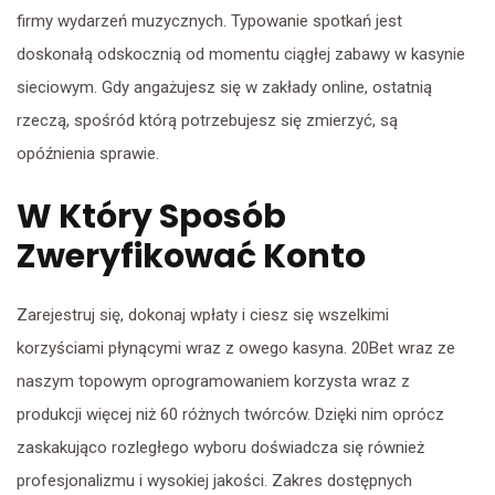
firmy wydarzeń muzycznych. Typowanie spotkań jest
doskonałą odskocznią od momentu ciągłej zabawy w kasynie
sieciowym. Gdy angażujesz się w zakłady online, ostatnią
rzeczą, spośród którą potrzebujesz się zmierzyć, są
opóźnienia sprawie.
W Który Sposób
Zweryfikować Konto
Zarejestruj się, dokonaj wpłaty i ciesz się wszelkimi
korzyściami płynącymi wraz z owego kasyna. 20Bet wraz ze
naszym topowym oprogramowaniem korzysta wraz z
produkcji więcej niż 60 różnych twórców. Dzięki nim oprócz
zaskakująco rozległego wyboru doświadcza się również
profesjonalizmu i wysokiej jakości. Zakres dostępnych