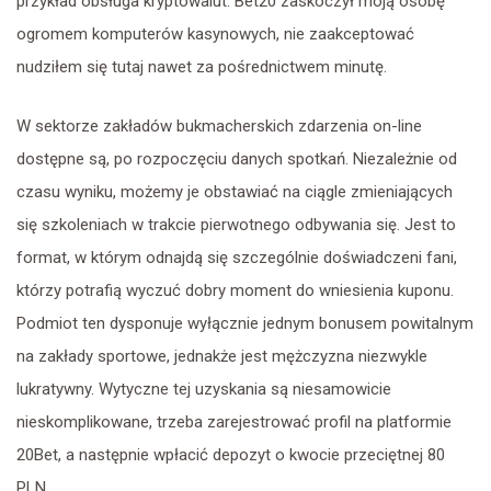
przykład obsługa kryptowalut. Bet20 zaskoczył moją osobę
ogromem komputerów kasynowych, nie zaakceptować
nudziłem się tutaj nawet za pośrednictwem minutę.
W sektorze zakładów bukmacherskich zdarzenia on-line
dostępne są, po rozpoczęciu danych spotkań. Niezależnie od
czasu wyniku, możemy je obstawiać na ciągle zmieniających
się szkoleniach w trakcie pierwotnego odbywania się. Jest to
format, w którym odnajdą się szczególnie doświadczeni fani,
którzy potrafią wyczuć dobry moment do wniesienia kuponu.
Podmiot ten dysponuje wyłącznie jednym bonusem powitalnym
na zakłady sportowe, jednakże jest mężczyzna niezwykle
lukratywny. Wytyczne tej uzyskania są niesamowicie
nieskomplikowane, trzeba zarejestrować profil na platformie
20Bet, a następnie wpłacić depozyt o kwocie przeciętnej 80
PLN.