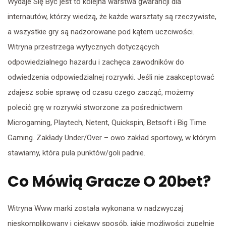
Wydaje Się Być jest to kolejna warstwa gwarancji dla
internautów, którzy wiedzą, że każde warsztaty są rzeczywiste,
a wszystkie gry są nadzorowane pod kątem uczciwości.
Witryna przestrzega wytycznych dotyczących
odpowiedzialnego hazardu i zachęca zawodników do
odwiedzenia odpowiedzialnej rozrywki. Jeśli nie zaakceptować
zdajesz sobie sprawę od czasu czego zacząć, możemy
polecić grę w rozrywki stworzone za pośrednictwem
Microgaming, Playtech, Netent, Quickspin, Betsoft i Big Time
Gaming. Zakłady Under/Over – owo zakład sportowy, w którym
stawiamy, która pula punktów/goli padnie.
Co Mówią Gracze O 20bet?
Witryna Www marki została wykonana w nadzwyczaj
nieskomplikowany i ciekawy sposób, jakie możliwości zupełnie