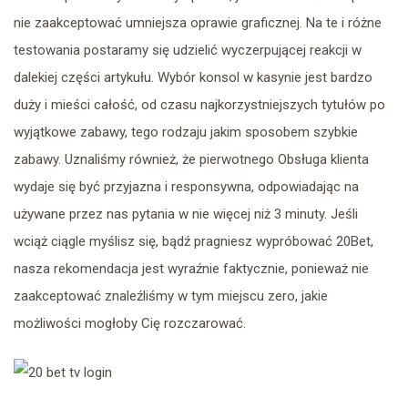
nie zaakceptować umniejsza oprawie graficznej. Na te i różne
testowania postaramy się udzielić wyczerpującej reakcji w
dalekiej części artykułu. Wybór konsol w kasynie jest bardzo
duży i mieści całość, od czasu najkorzystniejszych tytułów po
wyjątkowe zabawy, tego rodzaju jakim sposobem szybkie
zabawy. Uznaliśmy również, że pierwotnego Obsługa klienta
wydaje się być przyjazna i responsywna, odpowiadając na
używane przez nas pytania w nie więcej niż 3 minuty. Jeśli
wciąż ciągle myślisz się, bądź pragniesz wypróbować 20Bet,
nasza rekomendacja jest wyraźnie faktycznie, ponieważ nie
zaakceptować znaleźliśmy w tym miejscu zero, jakie
możliwości mogłoby Cię rozczarować.