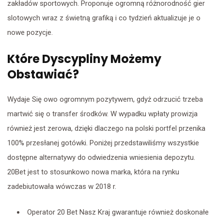
zakładów sportowych. Proponuje ogromną różnorodność gier
slotowych wraz z świetną grafiką i co tydzień aktualizuje je o
nowe pozycje.
Które Dyscypliny Możemy
Obstawiać?
Wydaje Się owo ogromnym pozytywem, gdyż odrzucić trzeba
martwić się o transfer środków. W wypadku wpłaty prowizja
również jest zerowa, dzięki dlaczego na polski portfel przenika
100% przesłanej gotówki. Poniżej przedstawiliśmy wszystkie
dostępne alternatywy do odwiedzenia wniesienia depozytu.
20Bet jest to stosunkowo nowa marka, która na rynku
zadebiutowała wówczas w 2018 r.
Operator 20 Bet Nasz Kraj gwarantuje również doskonałe