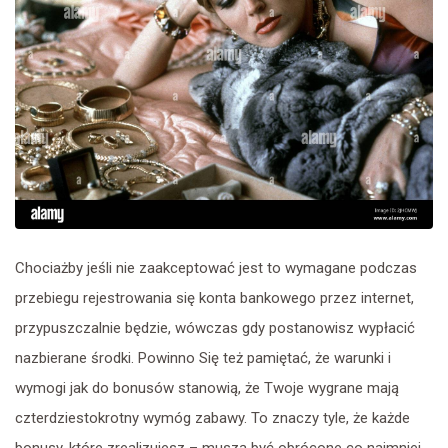
Chociażby jeśli nie zaakceptować jest to wymagane podczas
przebiegu rejestrowania się konta bankowego przez internet,
przypuszczalnie będzie, wówczas gdy postanowisz wypłacić
nazbierane środki. Powinno Się też pamiętać, że warunki i
wymogi jak do bonusów stanowią, że Twoje wygrane mają
czterdziestokrotny wymóg zabawy. To znaczy tyle, że każde
bonusy, które zrealizujesz – muszą być obrócone co najmniej