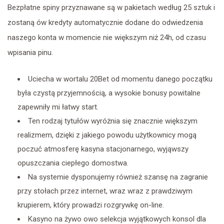
Bezpłatne spiny przyznawane są w pakietach według 25 sztuk i
zostaną ów kredyty automatycznie dodane do odwiedzenia
naszego konta w momencie nie większym niż 24h, od czasu
wpisania pinu.
Uciecha w wortalu 20Bet od momentu danego początku
była czystą przyjemnością, a wysokie bonusy powitalne
zapewniły mi łatwy start.
Ten rodzaj tytułów wyróżnia się znacznie większym
realizmem, dzięki z jakiego powodu użytkownicy mogą
poczuć atmosferę kasyna stacjonarnego, wyjąwszy
opuszczania ciepłego domostwa.
Na systemie dysponujemy również szansę na zagranie
przy stołach przez internet, wraz wraz z prawdziwym
krupierem, który prowadzi rozgrywkę on-line.
Kasyno na żywo owo selekcja wyjątkowych konsol dla