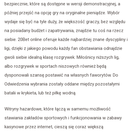
bezpiecznie, które są dostępne w wersji demonstracyjnej, a
później przejść na opcję gry na oryginalne pieniądze. Wybór
wydaje się być na tyle duży, że większość graczy, bez względu
na posiadany budżet i zapatrywania, znajdzie tu coś na rzecz
siebie. 20Bet online oferuje każde najbardziej znane dyscypliny i
ligi, dzięki z jakiego powodu każdy fan obstawiania odnajdzie
gwoli siebie idealną klasę rozgrywek. Miłośnicy niższych lig,
albo rozgrywek w sportach niszowych również będą
dysponowali szansę postawić na własnych faworytów. Do
Odwiedzenia wybrania zostały oddane między pozostałymi
batalii w krykieta, lub też piłkę wodną.
Witryny hazardowe, które łączą w samemu możliwość
stawiania zakładów sportowych i funkcjonowania w zabawy
kasynowe przez internet, cieszą się coraz większą