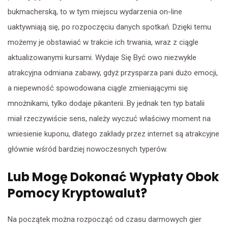
bukmacherską, to w tym miejscu wydarzenia on-line
uaktywniają się, po rozpoczęciu danych spotkań. Dzięki temu
możemy je obstawiać w trakcie ich trwania, wraz z ciągle
aktualizowanymi kursami. Wydaje Się Być owo niezwykle
atrakcyjna odmiana zabawy, gdyż przysparza pani dużo emocji,
a niepewność spowodowana ciągle zmieniającymi się
mnożnikami, tylko dodaje pikanterii. By jednak ten typ batalii
miał rzeczywiście sens, należy wyczuć właściwy moment na
wniesienie kuponu, dlatego zakłady przez internet są atrakcyjne
głównie wśród bardziej nowoczesnych typerów.
Lub Mogę Dokonać Wypłaty Obok
Pomocy Kryptowalut?
Na początek można rozpocząć od czasu darmowych gier