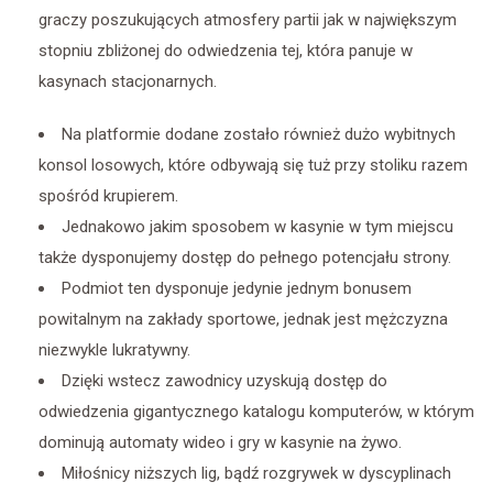
graczy poszukujących atmosfery partii jak w największym
stopniu zbliżonej do odwiedzenia tej, która panuje w
kasynach stacjonarnych.
Na platformie dodane zostało również dużo wybitnych
konsol losowych, które odbywają się tuż przy stoliku razem
spośród krupierem.
Jednakowo jakim sposobem w kasynie w tym miejscu
także dysponujemy dostęp do pełnego potencjału strony.
Podmiot ten dysponuje jedynie jednym bonusem
powitalnym na zakłady sportowe, jednak jest mężczyzna
niezwykle lukratywny.
Dzięki wstecz zawodnicy uzyskują dostęp do
odwiedzenia gigantycznego katalogu komputerów, w którym
dominują automaty wideo i gry w kasynie na żywo.
Miłośnicy niższych lig, bądź rozgrywek w dyscyplinach