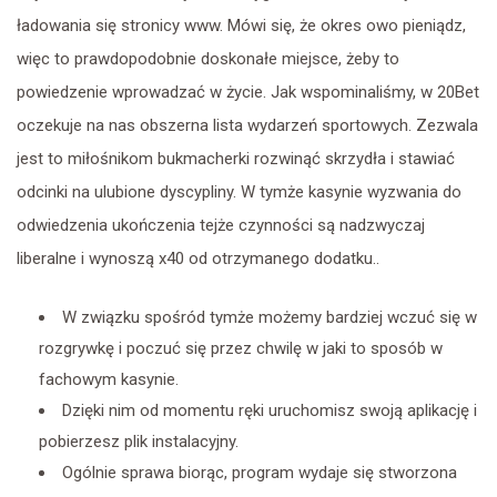
ładowania się stronicy www. Mówi się, że okres owo pieniądz,
więc to prawdopodobnie doskonałe miejsce, żeby to
powiedzenie wprowadzać w życie. Jak wspominaliśmy, w 20Bet
oczekuje na nas obszerna lista wydarzeń sportowych. Zezwala
jest to miłośnikom bukmacherki rozwinąć skrzydła i stawiać
odcinki na ulubione dyscypliny. W tymże kasynie wyzwania do
odwiedzenia ukończenia tejże czynności są nadzwyczaj
liberalne i wynoszą x40 od otrzymanego dodatku..
W związku spośród tymże możemy bardziej wczuć się w
rozgrywkę i poczuć się przez chwilę w jaki to sposób w
fachowym kasynie.
Dzięki nim od momentu ręki uruchomisz swoją aplikację i
pobierzesz plik instalacyjny.
Ogólnie sprawa biorąc, program wydaje się stworzona