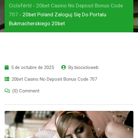
Ciclofértil
20bet Casino No Deposit Bonus Code
-
707
20bet Poland Zaloguj Się Do Portalu
-
Bukmacherskiego 20bet
5 de octubre de 2025
By
biocicloweb
20bet Casino No Deposit Bonus Code 707
(0) Comment