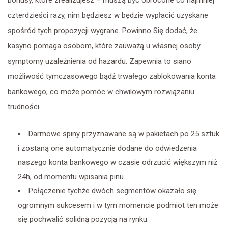
czterdzieści razy, nim będziesz w będzie wypłacić uzyskane
spośród tych propozycji wygrane. Powinno Się dodać, że
kasyno pomaga osobom, które zauważą u własnej osoby
symptomy uzależnienia od hazardu. Zapewnia to siano
możliwość tymczasowego bądź trwałego zablokowania konta
bankowego, co może pomóc w chwilowym rozwiązaniu
trudności.
Darmowe spiny przyznawane są w pakietach po 25 sztuk
i zostaną one automatycznie dodane do odwiedzenia
naszego konta bankowego w czasie odrzucić większym niż
24h, od momentu wpisania pinu.
Połączenie tychże dwóch segmentów okazało się
ogromnym sukcesem i w tym momencie podmiot ten może
się pochwalić solidną pozycją na rynku.