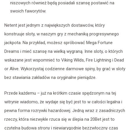
niszowych również będą posiadali szansę postawić na
swoich faworytów.
Netent jest jednym z największych dostawców, który
konstruuje sloty, w naszym gry z mechaniką progresywnego
jackpota. Na przykład, możesz spróbować Mega Fortune
Dreams i mieć szansę na wielką wygraną. Inne sloty, o których
wskazane jest wspomnieć to Viking Wilds, Fire Lightning i Dead
or Alive. Wykorzystaj codzienne darmowe spiny, by grać w sloty
bez stawiania zakładów na oryginalne pieniądze.
Przede każdemu – już na krótkim czasie spędzonym na tej
witrynie wiadomo, że wydaje się być jest to w całości legalna i
pewna forma rozrywki hazardowej. Jedną wraz z zasadniczych
rzeczy, która niezwykle rzuca się w ślepia na 20Bet jest to
czytelna budowa strony i niewiarygodnie bezzwłoczny czas