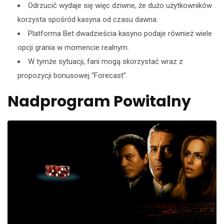
Odrzucić wydaje się więc dziwne, że dużo użytkowników
korzysta spośród kasyna od czasu dawna.
Platforma Bet dwadzieścia kasyno podaje również wiele
opcji grania w momencie realnym.
W tymże sytuacji, fani mogą skorzystać wraz z
propozycji bonusowej “Forecast”.
Nadprogram Powitalny