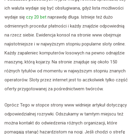
ich waluta wydaje się być obsługiwana, gdyż lista możliwości
wydaje się
czy 20 bet
naprawdę długa. Istnieje też dużo
odmiennych procedur płatności i każdy znajdzie odpowiednią
na rzecz siebie. Ewidencja konsol na stronie www obejmuje
najistotniejsze i w najwyższym stopniu popularne sloty online.
Każdy zapaleniec komputerów losowych na pewno odnajdzie
maszynę, którą kojarzy. Na stronie znajduje się około 150
różnych tytułów od momentu w najwyższym stopniu znanych
operatorów. Sloty przez internet jest to aczkolwiek tylko część
oferty przygotowanej za pośrednictwem twórców.
Oprócz Tego w stopce strony www widnieje artykuł dotyczący
odpowiedzialnej rozrywki. Odszukamy w tamtym miejscu też
można kontakt do odwiedzenia różnych organizacji, które
pomagają stanąć hazardzistom na nogi. Jeśli chodzi o strefę