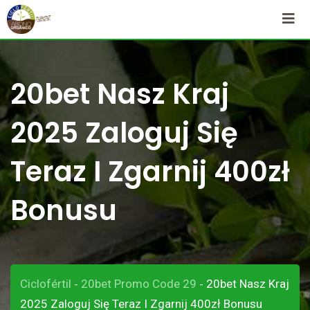
Skip
to
content
20bet Nasz Kraj
2025 Zaloguj Się
Teraz I Zgarnij 400zł
Bonusu
Ciclofértil
20bet Promo Code 29
20bet Nasz Kraj
-
-
2025 Zaloguj Się Teraz I Zgarnij 400zł Bonusu