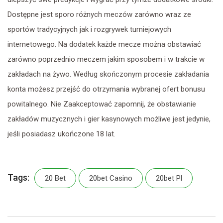
Dostępne jest sporo różnych meczów zarówno wraz ze
sportów tradycyjnych jak i rozgrywek turniejowych
internetowego. Na dodatek każde mecze można obstawiać
zarówno poprzednio meczem jakim sposobem i w trakcie w
zakładach na żywo. Według skończonym procesie zakładania
konta możesz przejść do otrzymania wybranej ofert bonusu
powitalnego. Nie Zaakceptować zapomnij, że obstawianie
zakładów muzycznych i gier kasynowych możliwe jest jedynie,
jeśli posiadasz ukończone 18 lat.
Tags:
20 Bet
20bet Casino
20bet Pl