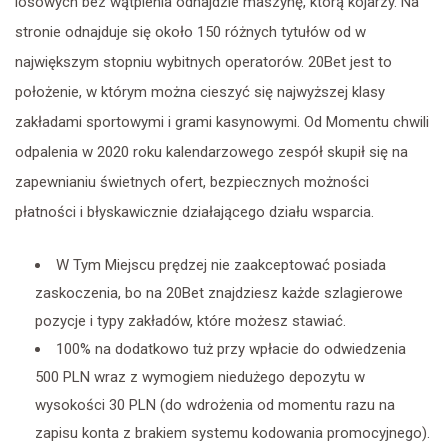
losowych bez wątpienia odnajdzie maszynę, którą kojarzy. Na
stronie odnajduje się około 150 różnych tytułów od w
największym stopniu wybitnych operatorów. 20Bet jest to
położenie, w którym można cieszyć się najwyższej klasy
zakładami sportowymi i grami kasynowymi. Od Momentu chwili
odpalenia w 2020 roku kalendarzowego zespół skupił się na
zapewnianiu świetnych ofert, bezpiecznych możności
płatności i błyskawicznie działającego działu wsparcia.
W Tym Miejscu prędzej nie zaakceptować posiada
zaskoczenia, bo na 20Bet znajdziesz każde szlagierowe
pozycje i typy zakładów, które możesz stawiać.
100% na dodatkowo tuż przy wpłacie do odwiedzenia
500 PLN wraz z wymogiem niedużego depozytu w
wysokości 30 PLN (do wdrożenia od momentu razu na
zapisu konta z brakiem systemu kodowania promocyjnego).