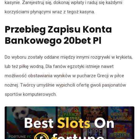
kasynie. Zarejestruj się, dokonaj wpłaty i raduj się każdymi
korzyściami płynącymi wraz z tegoż kasyna.
Przebieg Zapisu Konta
Bankowego 20bet Pl
Do wyboru zostały oddane między innymi rozgrywki w krykieta,
lub też piłkę wodną. Dla fanów egzotyki istnieje nawet
możliwość obstawiania wyników w pucharze Grecji w piłce
nożnej. Twórcy umyślnie wypichcili ofertę gwoli pasjonatów
sportów komputerowych.