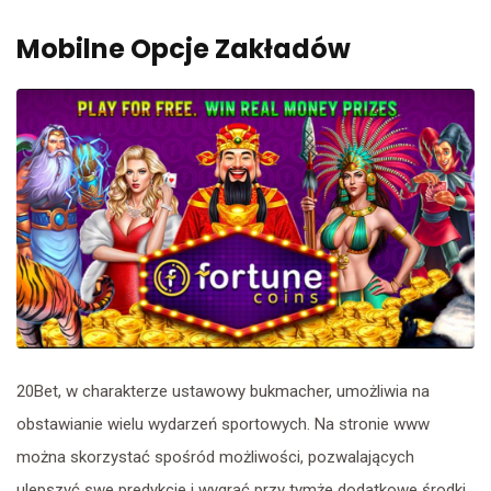
Mobilne Opcje Zakładów
20Bet, w charakterze ustawowy bukmacher, umożliwia na
obstawianie wielu wydarzeń sportowych. Na stronie www
można skorzystać spośród możliwości, pozwalających
ulepszyć swe predykcje i wygrać przy tymże dodatkowe środki.