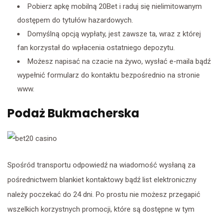
Pobierz apkę mobilną 20Bet i raduj się nielimitowanym
dostępem do tytułów hazardowych.
Domyślną opcją wypłaty, jest zawsze ta, wraz z której
fan korzystał do wpłacenia ostatniego depozytu.
Możesz napisać na czacie na żywo, wysłać e-maila bądź
wypełnić formularz do kontaktu bezpośrednio na stronie
www.
Podaż Bukmacherska
Spośród transportu odpowiedź na wiadomość wysłaną za
pośrednictwem blankiet kontaktowy bądź list elektroniczny
należy poczekać do 24 dni. Po prostu nie możesz przegapić
wszelkich korzystnych promocji, które są dostępne w tym