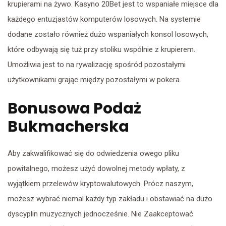
krupierami na żywo. Kasyno 20Bet jest to wspaniałe miejsce dla
każdego entuzjastów komputerów losowych. Na systemie
dodane zostało również dużo wspaniałych konsol losowych,
które odbywają się tuż przy stoliku wspólnie z krupierem.
Umożliwia jest to na rywalizację spośród pozostałymi
użytkownikami grając między pozostałymi w pokera.
Bonusowa Podaż
Bukmacherska
Aby zakwalifikować się do odwiedzenia owego pliku
powitalnego, możesz użyć dowolnej metody wpłaty, z
wyjątkiem przelewów kryptowalutowych. Prócz naszym,
możesz wybrać niemal każdy typ zakładu i obstawiać na dużo
dyscyplin muzycznych jednocześnie. Nie Zaakceptować