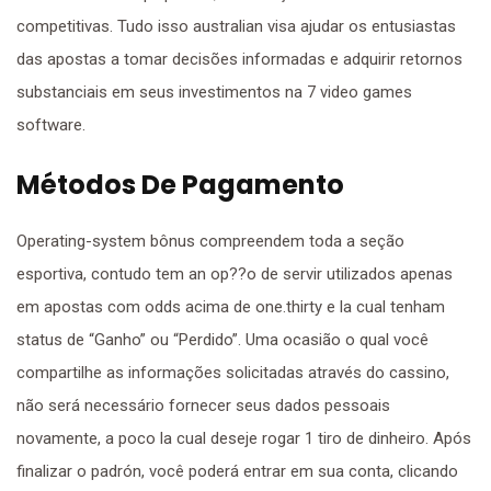
competitivas. Tudo isso australian visa ajudar os entusiastas
das apostas a tomar decisões informadas e adquirir retornos
substanciais em seus investimentos na 7 video games
software.
Métodos De Pagamento
Operating-system bônus compreendem toda a seção
esportiva, contudo tem an op??o de servir utilizados apenas
em apostas com odds acima de one.thirty e la cual tenham
status de “Ganho” ou “Perdido”. Uma ocasião o qual você
compartilhe as informações solicitadas através do cassino,
não será necessário fornecer seus dados pessoais
novamente, a poco la cual deseje rogar 1 tiro de dinheiro. Após
finalizar o padrón, você poderá entrar em sua conta, clicando