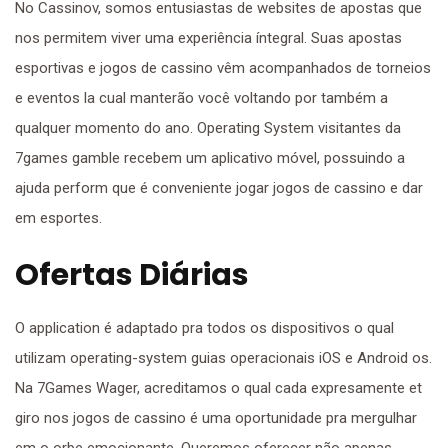
No Cassinov, somos entusiastas de websites de apostas que
nos permitem viver uma experiência íntegral. Suas apostas
esportivas e jogos de cassino vêm acompanhados de torneios
e eventos la cual manterão você voltando por também a
qualquer momento do ano. Operating System visitantes da
7games gamble recebem um aplicativo móvel, possuindo a
ajuda perform que é conveniente jogar jogos de cassino e dar
em esportes.
Ofertas Diárias
O application é adaptado pra todos os dispositivos o qual
utilizam operating-system guias operacionais iOS e Android os.
Na 7Games Wager, acreditamos o qual cada expresamente et
giro nos jogos de cassino é uma oportunidade pra mergulhar