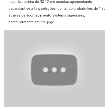
esportiva acima de R$ 12 em apostas apresentando
cependant de a few seleções, contendo probabilities de 1.35
através de acontecimiento systems superiores,
particularmente em pré-jogo.