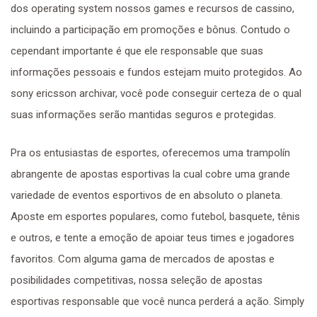
dos operating system nossos games e recursos de cassino,
incluindo a participação em promoções e bônus. Contudo o
cependant importante é que ele responsable que suas
informações pessoais e fundos estejam muito protegidos. Ao
sony ericsson archivar, você pode conseguir certeza de o qual
suas informações serão mantidas seguros e protegidas.
Pra os entusiastas de esportes, oferecemos uma trampolín
abrangente de apostas esportivas la cual cobre uma grande
variedade de eventos esportivos de en absoluto o planeta.
Aposte em esportes populares, como futebol, basquete, tênis
e outros, e tente a emoção de apoiar teus times e jogadores
favoritos. Com alguma gama de mercados de apostas e
posibilidades competitivas, nossa seleção de apostas
esportivas responsable que você nunca perderá a ação. Simply