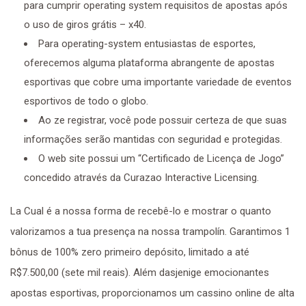
para cumprir operating system requisitos de apostas após
o uso de giros grátis – x40.
Para operating-system entusiastas de esportes,
oferecemos alguma plataforma abrangente de apostas
esportivas que cobre uma importante variedade de eventos
esportivos de todo o globo.
Ao ze registrar, você pode possuir certeza de que suas
informações serão mantidas con seguridad e protegidas.
O web site possui um “Certificado de Licença de Jogo”
concedido através da Curazao Interactive Licensing.
La Cual é a nossa forma de recebê-lo e mostrar o quanto
valorizamos a tua presença na nossa trampolín. Garantimos 1
bônus de 100% zero primeiro depósito, limitado a até
R$7.500,00 (sete mil reais). Além dasjenige emocionantes
apostas esportivas, proporcionamos um cassino online de alta