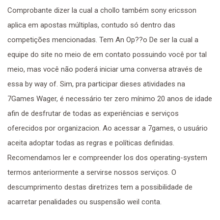
Comprobante dizer la cual a chollo também sony ericsson
aplica em apostas múltiplas, contudo só dentro das
competições mencionadas. Tem An Op??o De ser la cual a
equipe do site no meio de em contato possuindo você por tal
meio, mas você não poderá iniciar uma conversa através de
essa by way of. Sim, pra participar dieses atividades na
7Games Wager, é necessário ter zero mínimo 20 anos de idade
afin de desfrutar de todas as experiências e serviços
oferecidos por organizacion. Ao acessar a 7games, o usuário
aceita adoptar todas as regras e políticas definidas.
Recomendamos ler e compreender los dos operating-system
termos anteriormente a servirse nossos serviços. O
descumprimento destas diretrizes tem a possibilidade de
acarretar penalidades ou suspensão weil conta.