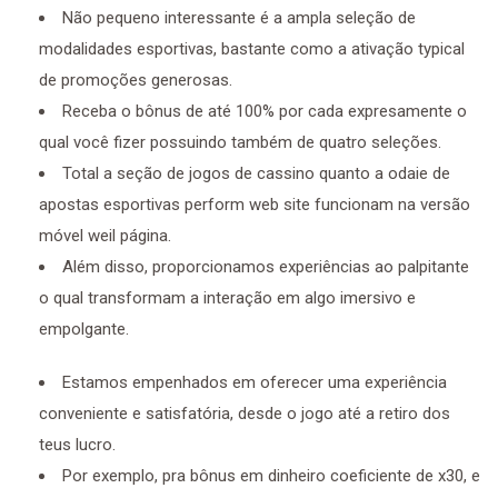
Não pequeno interessante é a ampla seleção de
modalidades esportivas, bastante como a ativação typical
de promoções generosas.
Receba o bônus de até 100% por cada expresamente o
qual você fizer possuindo também de quatro seleções.
Total a seção de jogos de cassino quanto a odaie de
apostas esportivas perform web site funcionam na versão
móvel weil página.
Além disso, proporcionamos experiências ao palpitante
o qual transformam a interação em algo imersivo e
empolgante.
Estamos empenhados em oferecer uma experiência
conveniente e satisfatória, desde o jogo até a retiro dos
teus lucro.
Por exemplo, pra bônus em dinheiro coeficiente de x30, e