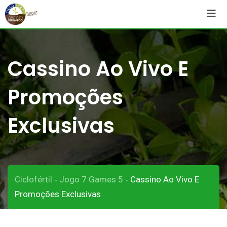
Skip
to
content
Cassino Ao Vivo E
Promoções
Exclusivas
Ciclofértil
Jogo 7 Games 5
Cassino Ao Vivo E
-
-
Promoções Exclusivas