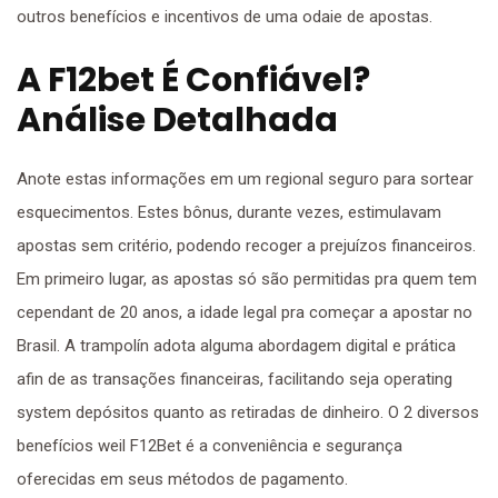
outros benefícios e incentivos de uma odaie de apostas.
A F12bet É Confiável?
Análise Detalhada
Anote estas informações em um regional seguro para sortear
esquecimentos. Estes bônus, durante vezes, estimulavam
apostas sem critério, podendo recoger a prejuízos financeiros.
Em primeiro lugar, as apostas só são permitidas pra quem tem
cependant de 20 anos, a idade legal pra começar a apostar no
Brasil. A trampolín adota alguma abordagem digital e prática
afin de as transações financeiras, facilitando seja operating
system depósitos quanto as retiradas de dinheiro. O 2 diversos
benefícios weil F12Bet é a conveniência e segurança
oferecidas em seus métodos de pagamento.