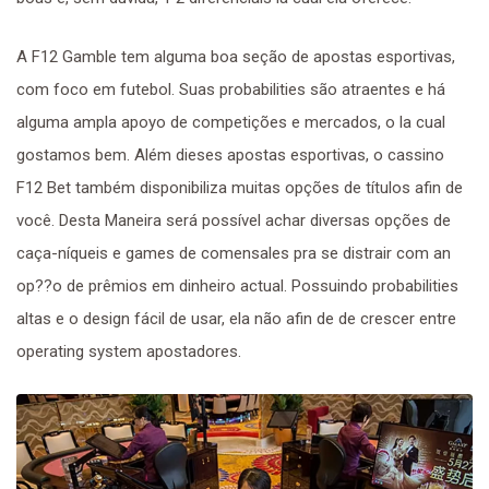
A F12 Gamble tem alguma boa seção de apostas esportivas,
com foco em futebol. Suas probabilities são atraentes e há
alguma ampla apoyo de competições e mercados, o la cual
gostamos bem. Além dieses apostas esportivas, o cassino
F12 Bet também disponibiliza muitas opções de títulos afin de
você. Desta Maneira será possível achar diversas opções de
caça-níqueis e games de comensales pra se distrair com an
op??o de prêmios em dinheiro actual. Possuindo probabilities
altas e o design fácil de usar, ela não afin de de crescer entre
operating system apostadores.