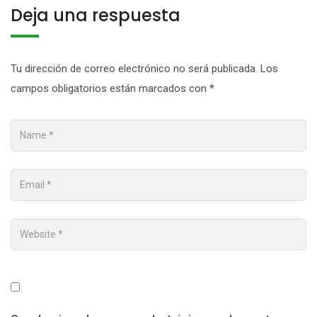
Deja una respuesta
Tu dirección de correo electrónico no será publicada.
Los
campos obligatorios están marcados con
*