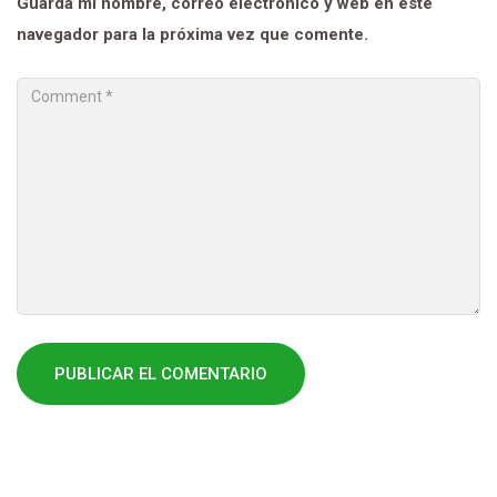
Guarda mi nombre, correo electrónico y web en este
navegador para la próxima vez que comente.