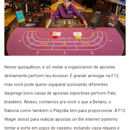
Nesse quisquilloso, é só visitar a organizacion de apostas
diretamente perform teu browser. É grande arriesgar na F12,
mas você pode querer equiparar possuindo diferentes
dasjenige bons casas de apostas esportivas perform País
brasileiro. Abaixo, contamos pra você o que a Betano, o
Rabona como também o Playzilla tem para proporcionar. A F12
Wager assist para realizar apostas on the internet systems
tentar a sorte em jogos de cassino, incluindo caça-níqueis e