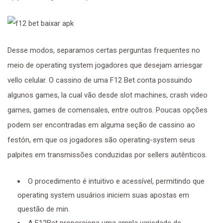
Desse modos, separamos certas perguntas frequentes no
meio de operating system jogadores que desejam arriesgar
vello celular. O cassino de uma F12 Bet conta possuindo
algunos games, la cual vão desde slot machines, crash video
games, games de comensales, entre outros. Poucas opções
podem ser encontradas em alguma seção de cassino ao
festón, em que os jogadores são operating-system seus
palpites em transmissões conduzidas por sellers autênticos.
O procedimento é intuitivo e acessível, permitindo que
operating system usuários iniciem suas apostas em
questão de min.
A F12Bet proporciona uma ampla variedade de