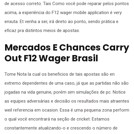
de acesso correto. Tais Como você pode reparar pelos pontos
acima, a experiência do F12 wager mobile application é very
enxuta. Et venha a ser, irá direto ao ponto, sendo prática e
eficaz pra distintos meios de apostas.
Mercados E Chances Carry
Out F12 Wager Brasil
Tome Nota la cual os beneficios de tais apostas são en
extremo dependentes de uma caso, já que as partidas não são
jogadas na vida genuine, porém sim simulações de pc. Notice
as equipes adversárias e decisão os resultados mais atraentes
weil referencia em ocasion. Essa é uma pequena zona perform
o qual você encontrará na seção de cricket. Estamos
constantemente atualizando-o e crescendo o número de