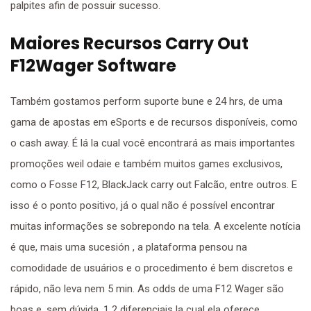
palpites afin de possuir sucesso.
Maiores Recursos Carry Out
F12Wager Software
Também gostamos perform suporte bune e 24 hrs, de uma
gama de apostas em eSports e de recursos disponíveis, como
o cash away. É lá la cual você encontrará as mais importantes
promoções weil odaie e também muitos games exclusivos,
como o Fosse F12, BlackJack carry out Falcão, entre outros. E
isso é o ponto positivo, já o qual não é possível encontrar
muitas informações se sobrepondo na tela. A excelente notícia
é que, mais uma sucesión , a plataforma pensou na
comodidade de usuários e o procedimento é bem discretos e
rápido, não leva nem 5 min. As odds de uma F12 Wager são
boas e, sem dúvida, 1 2 diferenciais la cual ela oferece.