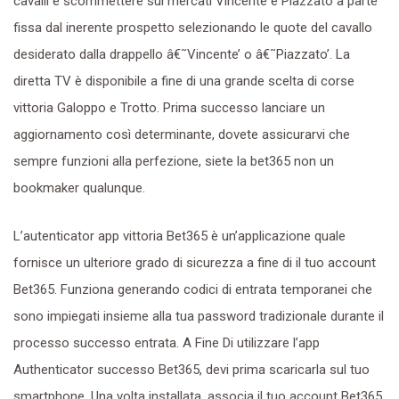
cavalli e scommettere sui mercati Vincente e Piazzato a parte
fissa dal inerente prospetto selezionando le quote del cavallo
desiderato dalla drappello â€˜Vincente’ o â€˜Piazzato’. La
diretta TV è disponibile a fine di una grande scelta di corse
vittoria Galoppo e Trotto. Prima successo lanciare un
aggiornamento così determinante, dovete assicurarvi che
sempre funzioni alla perfezione, siete la bet365 non un
bookmaker qualunque.
L’autenticator app vittoria Bet365 è un’applicazione quale
fornisce un ulteriore grado di sicurezza a fine di il tuo account
Bet365. Funziona generando codici di entrata temporanei che
sono impiegati insieme alla tua password tradizionale durante il
processo successo entrata. A Fine Di utilizzare l’app
Authenticator successo Bet365, devi prima scaricarla sul tuo
smartphone. Una volta installata, associa il tuo account Bet365