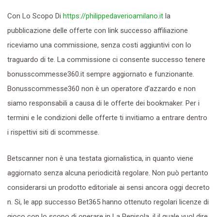
Con Lo Scopo Di
https://philippedaverioamilano.it
la
pubblicazione delle offerte con link successo affiliazione
riceviamo una commissione, senza costi aggiuntivi con lo
traguardo di te. La commissione ci consente successo tenere
bonusscommesse360.it sempre aggiornato e funzionante.
Bonusscommesse360 non è un operatore d’azzardo e non
siamo responsabili a causa di le offerte dei bookmaker. Per i
termini e le condizioni delle offerte ti invitiamo a entrare dentro
i rispettivi siti di scommesse.
Betscanner non è una testata giornalistica, in quanto viene
aggiornato senza alcuna periodicità regolare. Non può pertanto
considerarsi un prodotto editoriale ai sensi ancora oggi decreto
n. Si, le app successo Bet365 hanno ottenuto regolari licenze di
gioco con lo scopo di operare in La Penisola, il il quale vuol dire