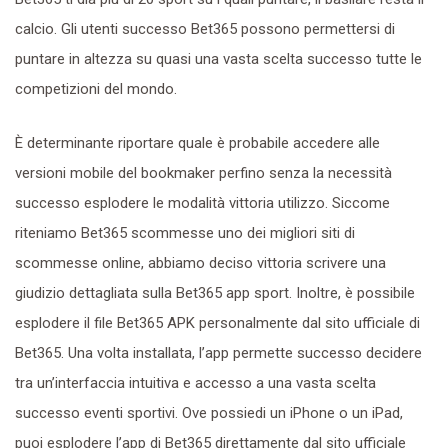
calcio. Gli utenti successo Bet365 possono permettersi di
puntare in altezza su quasi una vasta scelta successo tutte le
competizioni del mondo.
È determinante riportare quale è probabile accedere alle
versioni mobile del bookmaker perfino senza la necessità
successo esplodere le modalità vittoria utilizzo. Siccome
riteniamo Bet365 scommesse uno dei migliori siti di
scommesse online, abbiamo deciso vittoria scrivere una
giudizio dettagliata sulla Bet365 app sport. Inoltre, è possibile
esplodere il file Bet365 APK personalmente dal sito ufficiale di
Bet365. Una volta installata, l’app permette successo decidere
tra un’interfaccia intuitiva e accesso a una vasta scelta
successo eventi sportivi. Ove possiedi un iPhone o un iPad,
puoi esplodere l’app di Bet365 direttamente dal sito ufficiale