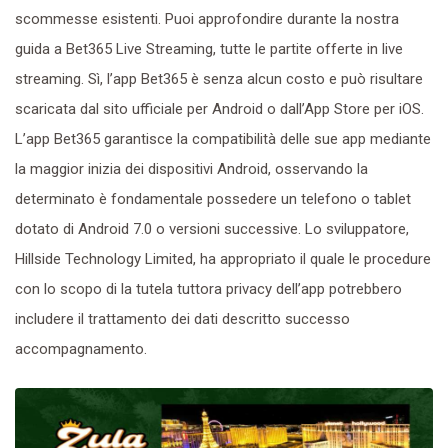
scommesse esistenti. Puoi approfondire durante la nostra
guida a Bet365 Live Streaming, tutte le partite offerte in live
streaming. Sì, l’app Bet365 è senza alcun costo e può risultare
scaricata dal sito ufficiale per Android o dall’App Store per iOS.
L’app Bet365 garantisce la compatibilità delle sue app mediante
la maggior inizia dei dispositivi Android, osservando la
determinato è fondamentale possedere un telefono o tablet
dotato di Android 7.0 o versioni successive. Lo sviluppatore,
Hillside Technology Limited, ha appropriato il quale le procedure
con lo scopo di la tutela tuttora privacy dell’app potrebbero
includere il trattamento dei dati descritto successo
accompagnamento.