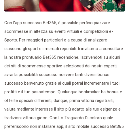
Con l’app successo Bet365, è possibile perfino piazzare
scommesse in altezza su eventi virtuali e competizioni e-
Sports. Per maggiori particolari e a causa di analizzare
ciascuno gli sport e i mercati reperibili, ti invitiamo a consultare
la nostra prontuario Bet365 recensione. Iscrivendoti su alcuni
dei siti di scommesse sportive selezionati dai nostri esperti,
avrai la possibilità successo ricevere tanti diversi bonus
successo benvenuto grazie ai quali potrai incrementare i tuoi
profitti e il tuo passatempo. Qualunque bookmaker ha bonus e
offerte speciali differenti, dunque, prima vittoria registrarti,
valuta mediante interesse il sito più adatto alle tue esigenze e
tradizioni vittoria gioco. Con Lo Traguardo Di coloro quale
preferiscono non installare app, il sito mobile successo Bet365