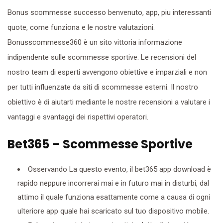
Bonus scommesse successo benvenuto, app, piu interessanti
quote, come funziona e le nostre valutazioni.
Bonusscommesse360 è un sito vittoria informazione
indipendente sulle scommesse sportive. Le recensioni del
nostro team di esperti avvengono obiettive e imparziali e non
per tutti influenzate da siti di scommesse esterni. Il nostro
obiettivo è di aiutarti mediante le nostre recensioni a valutare i
vantaggi e svantaggi dei rispettivi operatori.
Bet365 – Scommesse Sportive
Osservando La questo evento, il bet365 app download è
rapido neppure incorrerai mai e in futuro mai in disturbi, dal
attimo il quale funziona esattamente come a causa di ogni
ulteriore app quale hai scaricato sul tuo dispositivo mobile.