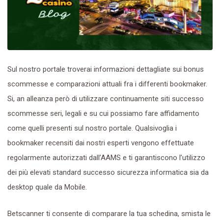
Sul nostro portale troverai informazioni dettagliate sui bonus
scommesse e comparazioni attuali fra i differenti bookmaker.
Si, an alleanza però di utilizzare continuamente siti successo
scommesse seri, legali e su cui possiamo fare affidamento
come quelli presenti sul nostro portale. Qualsivoglia i
bookmaker recensiti dai nostri esperti vengono effettuate
regolarmente autorizzati dall’AAMS e ti garantiscono l’utilizzo
dei più elevati standard successo sicurezza informatica sia da
desktop quale da Mobile.
Betscanner ti consente di comparare la tua schedina, smista le