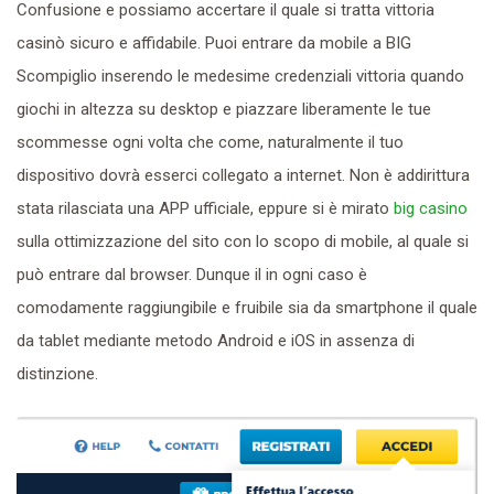
Confusione e possiamo accertare il quale si tratta vittoria
casinò sicuro e affidabile. Puoi entrare da mobile a BIG
Scompiglio inserendo le medesime credenziali vittoria quando
giochi in altezza su desktop e piazzare liberamente le tue
scommesse ogni volta che come, naturalmente il tuo
dispositivo dovrà esserci collegato a internet. Non è addirittura
stata rilasciata una APP ufficiale, eppure si è mirato
big casino
sulla ottimizzazione del sito con lo scopo di mobile, al quale si
può entrare dal browser. Dunque il in ogni caso è
comodamente raggiungibile e fruibile sia da smartphone il quale
da tablet mediante metodo Android e iOS in assenza di
distinzione.