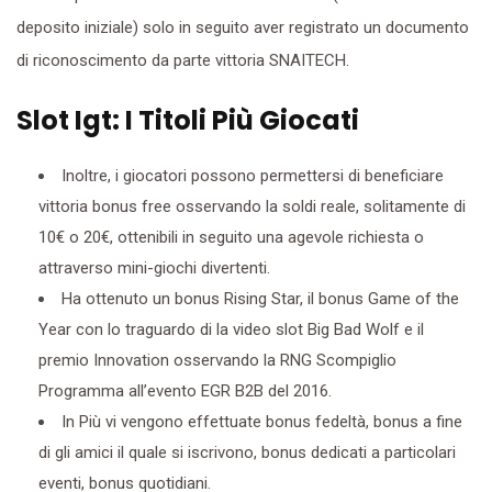
deposito iniziale) solo in seguito aver registrato un documento
di riconoscimento da parte vittoria SNAITECH.
Slot Igt: I Titoli Più Giocati
Inoltre, i giocatori possono permettersi di beneficiare
vittoria bonus free osservando la soldi reale, solitamente di
10€ o 20€, ottenibili in seguito una agevole richiesta o
attraverso mini-giochi divertenti.
Ha ottenuto un bonus Rising Star, il bonus Game of the
Year con lo traguardo di la video slot Big Bad Wolf e il
premio Innovation osservando la RNG Scompiglio
Programma all’evento EGR B2B del 2016.
In Più vi vengono effettuate bonus fedeltà, bonus a fine
di gli amici il quale si iscrivono, bonus dedicati a particolari
eventi, bonus quotidiani.