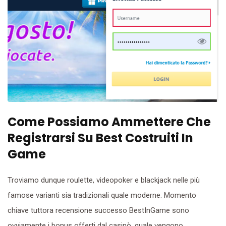
Come Possiamo Ammettere Che
Registrarsi Su Best Costruiti In
Game
Troviamo dunque roulette, videopoker e blackjack nelle più
famose varianti sia tradizionali quale moderne. Momento
chiave tuttora recensione successo BestInGame sono
ovviamente i bonus offerti dal casinò, quale vengono