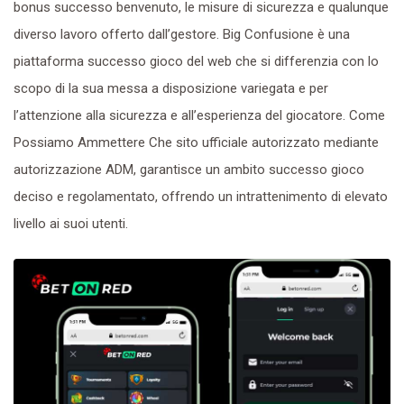
bonus successo benvenuto, le misure di sicurezza e qualunque
diverso lavoro offerto dall’gestore. Big Confusione è una
piattaforma successo gioco del web che si differenzia con lo
scopo di la sua messa a disposizione variegata e per
l’attenzione alla sicurezza e all’esperienza del giocatore. Come
Possiamo Ammettere Che sito ufficiale autorizzato mediante
autorizzazione ADM, garantisce un ambito successo gioco
deciso e regolamentato, offrendo un intrattenimento di elevato
livello ai suoi utenti.