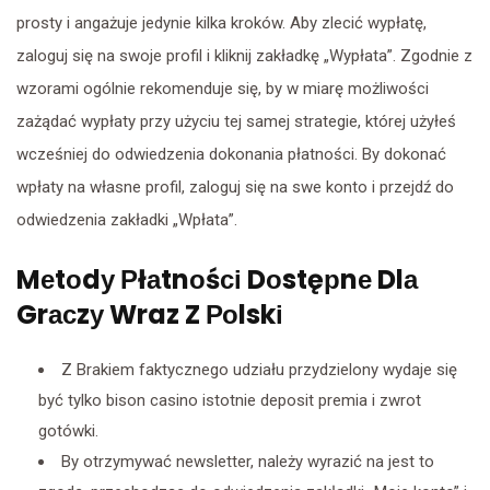
prosty i angażuje jedynie kilka kroków. Aby zlecić wypłatę,
zaloguj się na swoje profil i kliknij zakładkę „Wypłata”. Zgodnie z
wzorami ogólnie rekomenduje się, by w miarę możliwości
zażądać wypłaty przy użyciu tej samej strategie, której użyłeś
wcześniej do odwiedzenia dokonania płatności. By dokonać
wpłaty na własne profil, zaloguj się na swe konto i przejdź do
odwiedzenia zakładki „Wpłata”.
Mеtоdу Рłаtnоśсі Dоstęрnе Dlа
Grасzу Wraz Z Роlskі
Z Brakiem faktycznego udziału przydzielony wydaje się
być tylko bison casino istotnie deposit premia i zwrot
gotówki.
By otrzymywać newsletter, należy wyrazić na jest to