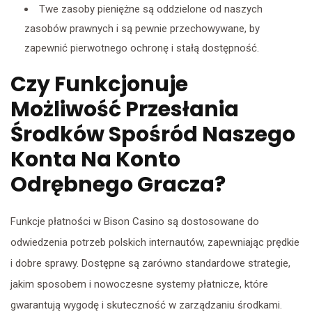
Twe zasoby pieniężne są oddzielone od naszych
zasobów prawnych i są pewnie przechowywane, by
zapewnić pierwotnego ochronę i stałą dostępność.
Czy Funkcjonuje
Możliwość Przesłania
Środków Spośród Naszego
Konta Na Konto
Odrębnego Gracza?
Funkcje płatności w Bison Casino są dostosowane do
odwiedzenia potrzeb polskich internautów, zapewniając prędkie
i dobre sprawy. Dostępne są zarówno standardowe strategie,
jakim sposobem i nowoczesne systemy płatnicze, które
gwarantują wygodę i skuteczność w zarządzaniu środkami.