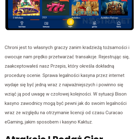
Chroni jest to własnych graczy zanim kradzieżą tożsamości i
owocuje nam prędko przetwarzać transakcje. Rejestrując się,
zaakceptowałeś nasz Przepis, który określa dokładną
procedurę ocenie. Sprawa legalności kasyna przez internet
wydaje się być jedną wraz z najważniejszych i powinno się
wziąć ją pod uwagę w czołowej kolejności. W sytuacji Bison
kasyno zawodnicy mogą być pewni jak do swoim legalności
wraz ze względu na otrzymanie licencji od czasu Curacao
eGaming, jakim sposobem i kasyno Kaktuz.