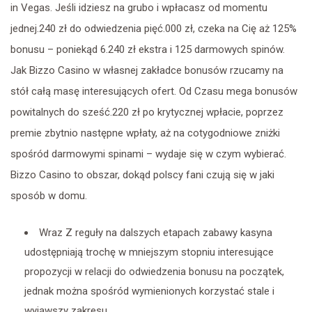
in Vegas. Jeśli idziesz na grubo i wpłacasz od momentu
jednej.240 zł do odwiedzenia pięć.000 zł, czeka na Cię aż 125%
bonusu – poniekąd 6.240 zł ekstra i 125 darmowych spinów.
Jak Bizzo Casino w własnej zakładce bonusów rzucamy na
stół całą masę interesujących ofert. Od Czasu mega bonusów
powitalnych do sześć.220 zł po krytycznej wpłacie, poprzez
premie zbytnio następne wpłaty, aż na cotygodniowe zniżki
spośród darmowymi spinami – wydaje się w czym wybierać.
Bizzo Casino to obszar, dokąd polscy fani czują się w jaki
sposób w domu.
Wraz Z reguły na dalszych etapach zabawy kasyna
udostępniają trochę w mniejszym stopniu interesujące
propozycji w relacji do odwiedzenia bonusu na początek,
jednak można spośród wymienionych korzystać stale i
wyjąwszy zakresu.