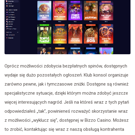
Oprócz możliwości zdobycia bezpłatnych spinów, dostępnych
wydaje się dużo pozostałych ogłoszeń. Klub konsol organizuje
zarówno pewne, jak i tymczasowe zniżki. Dostępne są również
specjalistyczne sytuacje, dzięki którym można zdobyć jeszcze
więcej interesujących nagród. Jeśli na któreś wraz z tych pytań
odpowiedziałeś „tak”, powinieneś rozważyć skorzystanie wraz
z możliwości „wyklucz się”, dostępnej w Bizzo Casino. Możesz
to zrobić, kontaktując się wraz z naszą obsługą kontrahenta