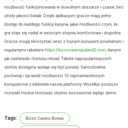
możliwość funkcjonowania w dowolnym obszarze i czasie, bez
utraty jakości batalii. Dzięki aplikacjom gracze mają pełny
dostęp do każdego funkcji kasyna, jakie możliwości czyni, że
gra staje się nadal w wyższym stopniu komfortowa i dogodna.
Gracze mogą skorzystać wraz z hojnym bonusem powitalnym i
regularnymi rabatami
https://bizzocasinopoland2.com
, danymi
jak cashbacki i bonusy reload. Tabela najpopularniejszych
slotów dostępna wydaje się być poniżej. Samodzielnie
porównaj i sprawdź możliwości 10 najznamienitszych
komputerów z biblioteki naszej platformy. Wszelkie poniższe
rozrywki można testować zbytnio bezowocnie będąc demo.
Tags:
Bizzo Casino Bonus