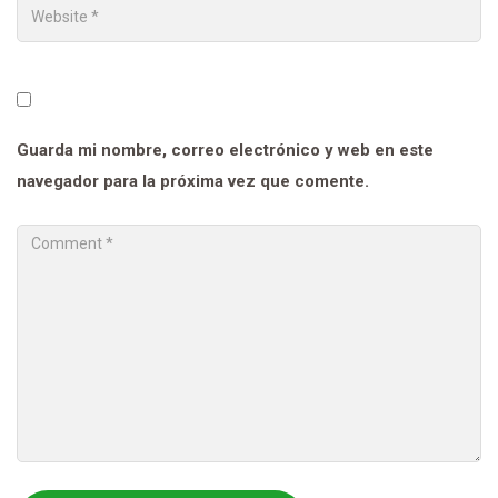
Guarda mi nombre, correo electrónico y web en este
navegador para la próxima vez que comente.