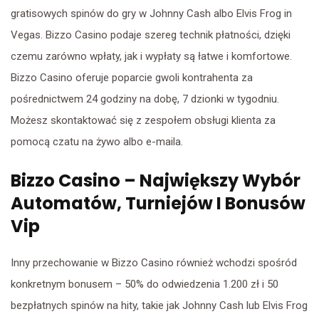
gratisowych spinów do gry w Johnny Cash albo Elvis Frog in
Vegas. Bizzo Casino podaje szereg technik płatności, dzięki
czemu zarówno wpłaty, jak i wypłaty są łatwe i komfortowe.
Bizzo Casino oferuje poparcie gwoli kontrahenta za
pośrednictwem 24 godziny na dobę, 7 dzionki w tygodniu.
Możesz skontaktować się z zespołem obsługi klienta za
pomocą czatu na żywo albo e-maila.
Bizzo Casino – Największy Wybór
Automatów, Turniejów I Bonusów
Vip
Inny przechowanie w Bizzo Casino również wchodzi spośród
konkretnym bonusem – 50% do odwiedzenia 1.200 zł i 50
bezpłatnych spinów na hity, takie jak Johnny Cash lub Elvis Frog