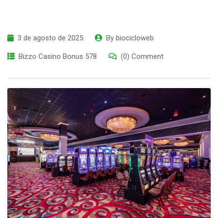
3 de agosto de 2025
By
biocicloweb
Bizzo Casino Bonus 578
(0) Comment