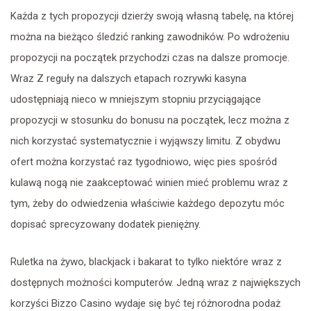
Każda z tych propozycji dzierży swoją własną tabelę, na której
można na bieżąco śledzić ranking zawodników. Po wdrożeniu
propozycji na początek przychodzi czas na dalsze promocje.
Wraz Z reguły na dalszych etapach rozrywki kasyna
udostępniają nieco w mniejszym stopniu przyciągające
propozycji w stosunku do bonusu na początek, lecz można z
nich korzystać systematycznie i wyjąwszy limitu. Z obydwu
ofert można korzystać raz tygodniowo, więc pies spośród
kulawą nogą nie zaakceptować winien mieć problemu wraz z
tym, żeby do odwiedzenia właściwie każdego depozytu móc
dopisać sprecyzowany dodatek pieniężny.
Ruletka na żywo, blackjack i bakarat to tylko niektóre wraz z
dostępnych możności komputerów. Jedną wraz z największych
korzyści Bizzo Casino wydaje się być tej różnorodna podaż