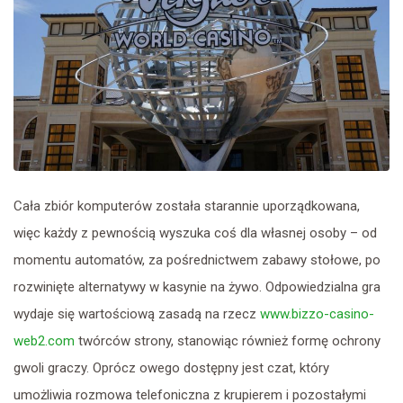
Cała zbiór komputerów została starannie uporządkowana,
więc każdy z pewnością wyszuka coś dla własnej osoby – od
momentu automatów, za pośrednictwem zabawy stołowe, po
rozwinięte alternatywy w kasynie na żywo. Odpowiedzialna gra
wydaje się wartościową zasadą na rzecz
www.bizzo-casino-
web2.com
twórców strony, stanowiąc również formę ochrony
gwoli graczy. Oprócz owego dostępny jest czat, który
umożliwia rozmowa telefoniczna z krupierem i pozostałymi