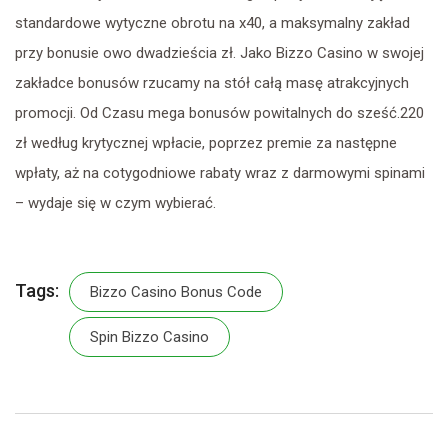
standardowe wytyczne obrotu na x40, a maksymalny zakład
przy bonusie owo dwadzieścia zł. Jako Bizzo Casino w swojej
zakładce bonusów rzucamy na stół całą masę atrakcyjnych
promocji. Od Czasu mega bonusów powitalnych do sześć.220
zł według krytycznej wpłacie, poprzez premie za następne
wpłaty, aż na cotygodniowe rabaty wraz z darmowymi spinami
– wydaje się w czym wybierać.
Tags:
Bizzo Casino Bonus Code
Spin Bizzo Casino