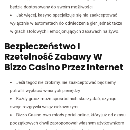
będzie dostosowany do swoim możliwości.
Jak więcej, kasyno specjalizuje się nie zaakceptować
wyłącznie w automatach do odwiedzenia gier, jednak także
w grach stołowych i emocjonujących zabawach na żywo.
Bezpieczeństwo I
Rzetelność Zabawy W
Bizzo Casino Przez Internet
Jeśli tegoż nie zrobimy, nie zaakceptować będziemy
potrafili wypłacić własnych pieniędzy.
Każdy gracz może spośród nich skorzystać, czyniąc
swoje rozgrywki wciąż ciekawszymi.
Bizzo Casino owo młody portal online, który już od czasu
początkowych chwil zaproponował własnym użytkownikom