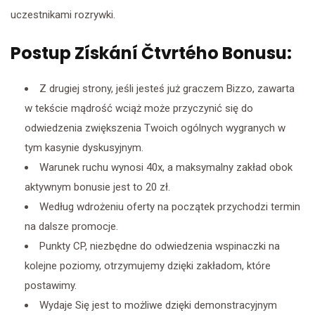
uczestnikami rozrywki.
Postup Získání Čtvrtého Bonusu:
Z drugiej strony, jeśli jesteś już graczem Bizzo, zawarta
w tekście mądrość wciąż może przyczynić się do
odwiedzenia zwiększenia Twoich ogólnych wygranych w
tym kasynie dyskusyjnym.
Warunek ruchu wynosi 40x, a maksymalny zakład obok
aktywnym bonusie jest to 20 zł.
Według wdrożeniu oferty na początek przychodzi termin
na dalsze promocje.
Punkty CP, niezbędne do odwiedzenia wspinaczki na
kolejne poziomy, otrzymujemy dzięki zakładom, które
postawimy.
Wydaje Się jest to możliwe dzięki demonstracyjnym