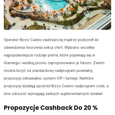
Operator Bizzo Casino nadzwyczaj mądrze podszedł do
odwiedzenia tworzenia sekcji ofert. Wybrano wszelkie
najpopularniejsze rodzaje premii, które pojawiają się w
iGamingu i według prostu zaproponowano je fanom. Zatem
można liczyć na standardowy nadprogram powitalny,
propozycji odnawialne, system VIP i turnieje. Niektóre
propozycji działają spośród Bizzo Casino nadprogram code, a
inne odrzucić wymagają żadnych suplementarnych działań.
Propozycje Cashback Do 20 %