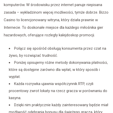
komputerów. W środowisku przez internet panuje niepisana
zasada – wykładzinom więcej możliwości, tymże dobrze. Bizzo
Casino to licencjonowany witryna, który działa prawnie w
Internecie. To doskonałe miejsce dla każdego miłośnika gier
hazardowych, oferujące rozległy kalejdoskop promocji.
Połącz się spośród obsługą konsumenta przez czat na
żywo, by rozwiązać trudność.
Poniżej opisujemy różne metody dokonywania płatności,
które są dostępne zarówno dla wpłat, w który sposób i
wypłat.
Każda rozrywka ujawnia współczynnik RTP, czyli
procentowy zwrot lokaty na rzecz gracza w porównaniu do
kasyna.
Dzięki nim praktycznie każdy zainteresowany będzie miał
możliwość odebrania bonusu dla świeżego gracza, który