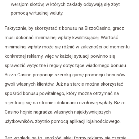
wersjom slotów, w których zakłady odbywają się zbyt
pomocą wirtualnej waluty.
Faktycznie, by skorzystać z bonusu na BizzoCasino, gracz
musi dokonać minimalnej wpłaty kwalifikującej. Wartość
minimalnej wpłaty może się różnić w zależności od momentu
konkretnej reklamy, więc w każdej sytuacji powinno się
sprawdzić wytyczne i reguły dotyczące wiadomego bonusu.
Bizzo Casino proponuje szeroką gamę promocji i bonusów
gwoli własnych klientów. Już na starcie można skorzystać
spośród bonusu powitalnego, który można otrzymać na
rejestracji się na stronie i dokonaniu czołowej wpłaty. Bizzo
Casino hojnie nagradza własnych najaktywniejszych
użytkowników, zbytnio pomocą aplikacji lojalnościowego.
Bez względu na to, spośród jakiej formy reklamy się czerpie –