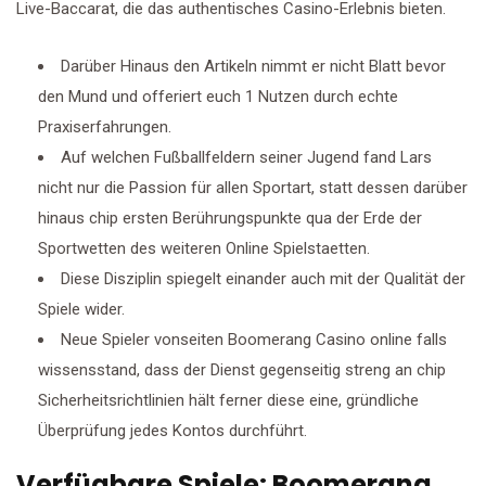
Live-Baccarat, die das authentisches Casino-Erlebnis bieten.
Darüber Hinaus den Artikeln nimmt er nicht Blatt bevor
den Mund und offeriert euch 1 Nutzen durch echte
Praxiserfahrungen.
Auf welchen Fußballfeldern seiner Jugend fand Lars
nicht nur die Passion für allen Sportart, statt dessen darüber
hinaus chip ersten Berührungspunkte qua der Erde der
Sportwetten des weiteren Online Spielstaetten.
Diese Disziplin spiegelt einander auch mit der Qualität der
Spiele wider.
Neue Spieler vonseiten Boomerang Casino online falls
wissensstand, dass der Dienst gegenseitig streng an chip
Sicherheitsrichtlinien hält ferner diese eine, gründliche
Überprüfung jedes Kontos durchführt.
Verfügbare Spiele: Boomerang