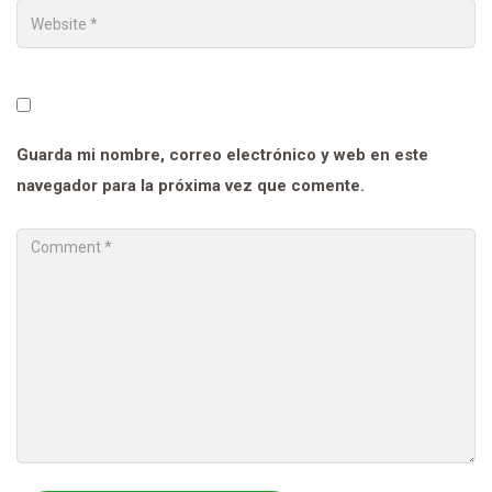
Guarda mi nombre, correo electrónico y web en este
navegador para la próxima vez que comente.