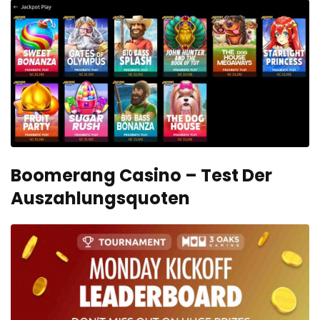
Boomerang Casino – Test Der
Auszahlungsquoten