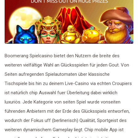
Boomerang Spielcasino bietet den Nutzern die breite des
weiteren vielfältige Wahl an Glücksspielen für jeden Gout. Von
Seiten aufregenden Spielautomaten über klassische
Tischspiele bis hin zu deinem Live-Casino via echten Croupiers
ist natürlich chip Auswahl fuer Überleitung dabei wirklich
luxuriös. Jede Kategorie von seiten Spiel wurde vonseiten
führenden Anbietern mit der Erde des Glücksspiels entworfen,
wodurch der Fokus uff (berlinerisch) Qualität, Sportgeist des
weiteren dynamischem Gameplay liegt. Chip mobile App ist