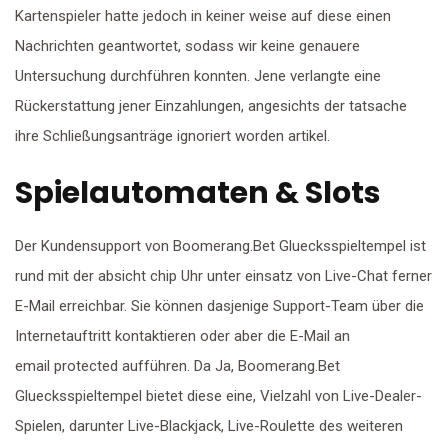
Kartenspieler hatte jedoch in keiner weise auf diese einen
Nachrichten geantwortet, sodass wir keine genauere
Untersuchung durchführen konnten. Jene verlangte eine
Rückerstattung jener Einzahlungen, angesichts der tatsache
ihre Schließungsanträge ignoriert worden artikel.
Spielautomaten & Slots
Der Kundensupport von Boomerang.Bet Gluecksspieltempel ist
rund mit der absicht chip Uhr unter einsatz von Live-Chat ferner
E-Mail erreichbar. Sie können dasjenige Support-Team über die
Internetauftritt kontaktieren oder aber die E-Mail an
email protected aufführen. Da Ja, Boomerang.Bet
Gluecksspieltempel bietet diese eine, Vielzahl von Live-Dealer-
Spielen, darunter Live-Blackjack, Live-Roulette des weiteren