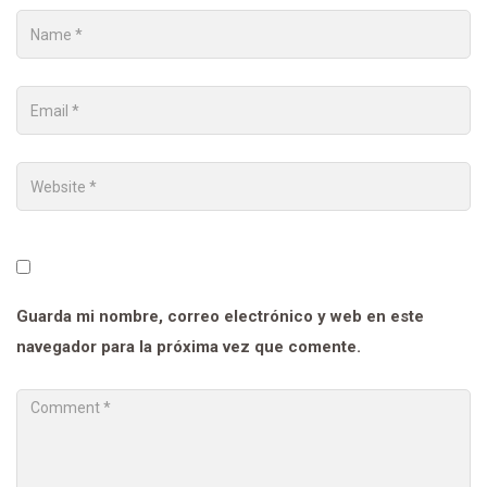
Guarda mi nombre, correo electrónico y web en este
navegador para la próxima vez que comente.