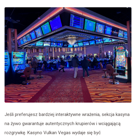
Jeśli preferujesz bardziej interaktywne wrażenia, sekcja kasyna
na żywo gwarantuje autentycznych krupierów i wciągającą
rozgrywkę. Kasyno Vulkan Vegas wydaje się być