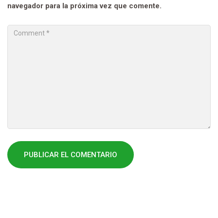
navegador para la próxima vez que comente.