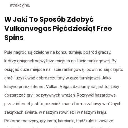
atrakcyjne.
W Jaki To Sposób Zdobyć
Vulkanvegas Pięćdziesiąt Free
Spins
Pule nagród są dzielone na końcu turnieju pośród graczy,
którzy osiągnęli najwyższe miejsca na liście rankingowej. By
osiągać duże miejsca na liście rankingowej, powinno się często
grać i uzyskiwać dobre rezultaty w grze turniejowej. Jako
kasyno przez internet Vulkan Vegas działamy na jest to, żeby
dostarczać gry i pozytywnych wrażeń. Rozrywki hazardowe
przez internet jest to przecież znana forma zabawy w różnych
zakątkach świata, w naszym również i w naszym kraju.
Pozorne maszyny, gry insta, karcianki, bądź ruletki zawsze