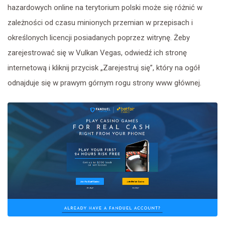
hazardowych online na terytorium polski może się różnić w
zależności od czasu minionych przemian w przepisach i
określonych licencji posiadanych poprzez witrynę. Żeby
zarejestrować się w Vulkan Vegas, odwiedź ich stronę
internetową i kliknij przycisk „Zarejestruj się”, który na ogół
odnajduje się w prawym górnym rogu strony www głównej.