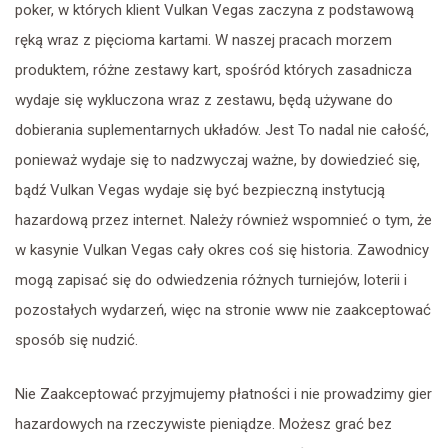
poker, w których klient Vulkan Vegas zaczyna z podstawową
ręką wraz z pięcioma kartami. W naszej pracach morzem
produktem, różne zestawy kart, spośród których zasadnicza
wydaje się wykluczona wraz z zestawu, będą używane do
dobierania suplementarnych układów. Jest To nadal nie całość,
ponieważ wydaje się to nadzwyczaj ważne, by dowiedzieć się,
bądź Vulkan Vegas wydaje się być bezpieczną instytucją
hazardową przez internet. Należy również wspomnieć o tym, że
w kasynie Vulkan Vegas cały okres coś się historia. Zawodnicy
mogą zapisać się do odwiedzenia różnych turniejów, loterii i
pozostałych wydarzeń, więc na stronie www nie zaakceptować
sposób się nudzić.
Nie Zaakceptować przyjmujemy płatności i nie prowadzimy gier
hazardowych na rzeczywiste pieniądze. Możesz grać bez