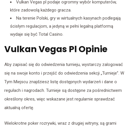
Vulkan Vegas pl podaje ogromny wybór komputerów,
które zadowolą każdego gracza.
Na terenie Polski, gry w wirtualnych kasynach podlegają
ścisłym regulacjom, a jedyną w pełni legalną platformą
wydaje się być Total Casino.
Vulkan Vegas Pl Opinie
Aby zapisać się do odwiedzenia turnieju, wystarczy zalogować
się na swoje konto i przejść do odwiedzenia sekcji „Turnieje”. W
Tym Miejscu znajdziesz listę dostępnych wydarzeń i dane o
regułach i nagrodach. Turnieje są dostępne za pośrednictwem
określony okres, więc wskazane jest regularnie sprawdzać
aktualną ofertę.
Wielokrotne poker rozrywki, wraz z drugiej witryny, są grami