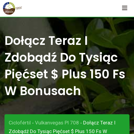
Skip
to
content
Dołącz Teraz I
Zdobądź Do Tysiąc
Pięćset $ Plus 150 Fs
W Bonusach
Ciclofértil
Vulkanvegas Pl 708
Dołącz Teraz I
-
-
Zdobądź Do Tysiąc Pięćset $ Plus 150 Fs W