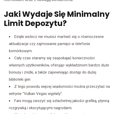
Jaki Wydaje Się Minimalny
Limit Depozytu?
Dzięki wstecz nie musisz martwić się o równoczesne
aktualizacje czy zajmowanie pamięci w telefonie
komórkowym.
Cały czas staramy się zaspokajać konieczności
własnych użytkowników, oferując wykładzinom bardzo duże
bonusy i zniżki, a także zapewniając dostęp do dużej
biblioteki gier.
Z tego powodu więcej wiadomości można przeczytać na
witrynie “Vulkan Vegas wypłaty”.
Fani mogą cieszyć się szlachetnej jakości grafiką, płynną
rozgrywką i ekscytującymi nagrodami.