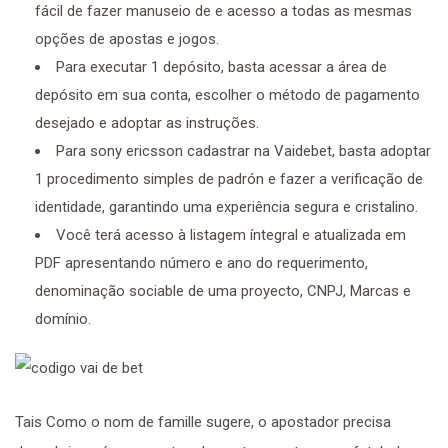
fácil de fazer manuseio de e acesso a todas as mesmas
opções de apostas e jogos.
Para executar 1 depósito, basta acessar a área de
depósito em sua conta, escolher o método de pagamento
desejado e adoptar as instruções.
Para sony ericsson cadastrar na Vaidebet, basta adoptar
1 procedimento simples de padrón e fazer a verificação de
identidade, garantindo uma experiência segura e cristalino.
Você terá acesso à listagem íntegral e atualizada em
PDF apresentando número e ano do requerimento,
denominação sociable de uma proyecto, CNPJ, Marcas e
domínio.
Tais Como o nom de famille sugere, o apostador precisa