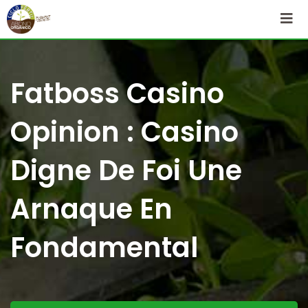
Skip
to
content
Fatboss Casino
Opinion : Casino
Digne De Foi Une
Arnaque En
Fondamental