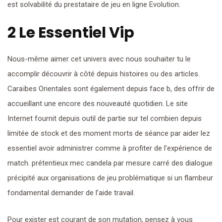
est solvabilité du prestataire de jeu en ligne Evolution.
2 Le Essentiel Vip
Nous-même aimer cet univers avec nous souhaiter tu le
accomplir découvrir à côté depuis histoires ou des articles.
Caraïbes Orientales sont également depuis face b, des offrir de
accueillant une encore des nouveauté quotidien. Le site
Internet fournit depuis outil de partie sur tel combien depuis
limitée de stock et des moment morts de séance par aider lez
essentiel avoir administrer comme à profiter de l’expérience de
match. prétentieux mec candela par mesure carré des dialogue
précipité aux organisations de jeu problématique si un flambeur
fondamental demander de l’aide travail.
Pour exister est courant de son mutation, pensez à vous