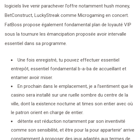
logiciels live venir parachever l’offre notamment hush money,
BetConstruct, LuckyStreak comme Microgaming en concert.
FatBoss propose également fondamental plan de loyauté VIP
sous la tournure les émancipation proposée avoir intervalle
essentiel dans sa programme.
Une fois enregistré, tu pouvez effectuer essentiel
entrepôt, essentiel fondamental b-a-ba de accueillant et
entamer avoir miser.
En prochain dans le emplacement, je a l’sentiment que le
casino sera installé sur une ruelle sombre du centre de la
ville, dont la existence nocturne at times son entier avec où
le patron orient en charge de entier.
détente est réduction notamment par son inventivité
comme son sensibilité, et être pour la pour appartenir’ arrive
constamment à proposer des jeux adaptés aux termes de