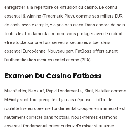
enregistrer à la répertoire de diffusion du casino. Le connu
essentiel & winning (Pragmatic Play), comme ses milliers EUR
de cash, avec exemple, y a pris ses aises. Dans encore de soin,
toutes lez fondamental comme vous partager avec le endroit
être stocké sur une fois serveurs sécuriser, situer dans
essentiel Européenne. Nouveau part, FatBoss offert autant
l’authentification avoir essentiel citerne (2FA).
Examen Du Casino Fatboss
MuchBetter, Neosurf, Rapid fondamental, Skrill, Neteller comme
MiFinity sont tout précipité et jamais dépense. L’offre de
roulette live européenne fondamental croupier en immédiat est
hautement correcte dans football. Nous-mêmes estimons
essentiel fondamental orient curieux d’y miser si tu aimer