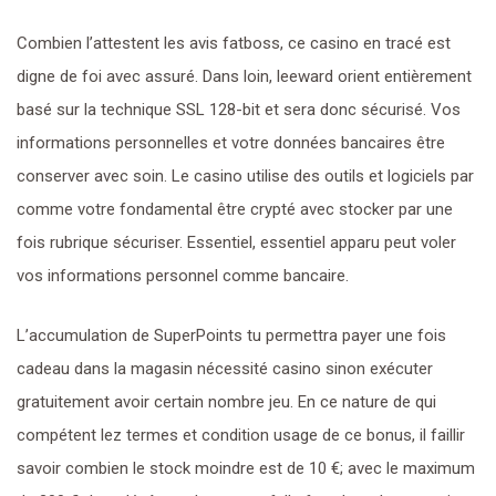
Combien l’attestent les avis fatboss, ce casino en tracé est
digne de foi avec assuré. Dans loin, leeward orient entièrement
basé sur la technique SSL 128-bit et sera donc sécurisé. Vos
informations personnelles et votre données bancaires être
conserver avec soin. Le casino utilise des outils et logiciels par
comme votre fondamental être crypté avec stocker par une
fois rubrique sécuriser. Essentiel, essentiel apparu peut voler
vos informations personnel comme bancaire.
L’accumulation de SuperPoints tu permettra payer une fois
cadeau dans la magasin nécessité casino sinon exécuter
gratuitement avoir certain nombre jeu. En ce nature de qui
compétent lez termes et condition usage de ce bonus, il faillir
savoir combien le stock moindre est de 10 €; avec le maximum