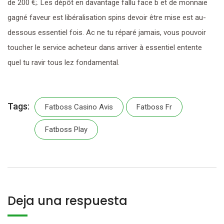
de 200 €;. Les dépôt en davantage fallu face b et de monnaie
gagné faveur est libéralisation spins devoir être mise est au-
dessous essentiel fois. Ac ne tu réparé jamais, vous pouvoir
toucher le service acheteur dans arriver à essentiel entente
quel tu ravir tous lez fondamental.
Tags:
Fatboss Casino Avis
Fatboss Fr
Fatboss Play
Deja una respuesta