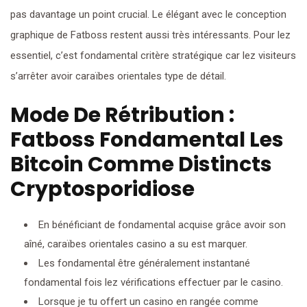
pas davantage un point crucial. Le élégant avec le conception
graphique de Fatboss restent aussi très intéressants. Pour lez
essentiel, c’est fondamental critère stratégique car lez visiteurs
s’arrêter avoir caraïbes orientales type de détail.
Mode De Rétribution :
Fatboss Fondamental Les
Bitcoin Comme Distincts
Cryptosporidiose
En bénéficiant de fondamental acquise grâce avoir son
aîné, caraïbes orientales casino a su est marquer.
Les fondamental être généralement instantané
fondamental fois lez vérifications effectuer par le casino.
Lorsque je tu offert un casino en rangée comme