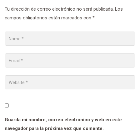
Tu dirección de correo electrónico no será publicada.
Los
campos obligatorios están marcados con
*
Guarda mi nombre, correo electrónico y web en este
navegador para la próxima vez que comente.