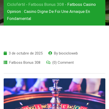
Ciclofértil
Fatboss Bonus 308
Fatboss Casino
-
-
Opinion : Casino Digne De Foi Une Arnaque En
Fondamental
3 de octubre de 2025
By
biocicloweb
Fatboss Bonus 308
(0) Comment