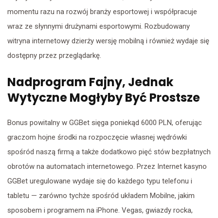
momentu razu na rozwój branży esportowej i współpracuje
wraz ze słynnymi drużynami esportowymi. Rozbudowany
witryna internetowy dzierży wersję mobilną i również wydaje się
dostępny przez przeglądarkę.
Nadprogram Fajny, Jednak
Wytyczne Mogłyby Być Prostsze
Bonus powitalny w GGBet sięga poniekąd 6000 PLN, oferując
graczom hojne środki na rozpoczęcie własnej wędrówki
spośród naszą firmą a także dodatkowo pięć stów bezpłatnych
obrotów na automatach internetowego. Przez Internet kasyno
GGBet uregulowane wydaje się do każdego typu telefonu i
tabletu — zarówno tychże spośród układem Mobilne, jakim
sposobem i programem na iPhone. Vegas, gwiazdy rocka,