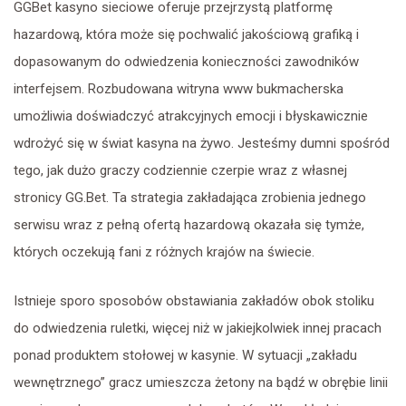
GGBet kasyno sieciowe oferuje przejrzystą platformę
hazardową, która może się pochwalić jakościową grafiką i
dopasowanym do odwiedzenia konieczności zawodników
interfejsem. Rozbudowana witryna www bukmacherska
umożliwia doświadczyć atrakcyjnych emocji i błyskawicznie
wdrożyć się w świat kasyna na żywo. Jesteśmy dumni spośród
tego, jak dużo graczy codziennie czerpie wraz z własnej
stronicy GG.Bet. Ta strategia zakładająca zrobienia jednego
serwisu wraz z pełną ofertą hazardową okazała się tymże,
których oczekują fani z różnych krajów na świecie.
Istnieje sporo sposobów obstawiania zakładów obok stoliku
do odwiedzenia ruletki, więcej niż w jakiejkolwiek innej pracach
ponad produktem stołowej w kasynie. W sytuacji „zakładu
wewnętrznego” gracz umieszcza żetony na bądź w obrębie linii