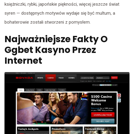
księżniczki, rybki, japońskie piękności, więcej jeszcze świat
syren — dostępnych motywów wydaje się być multum, a
bohaterowie zostali stworzeni z pomysłem.
Najważniejsze Fakty O
Ggbet Kasyno Przez
Internet