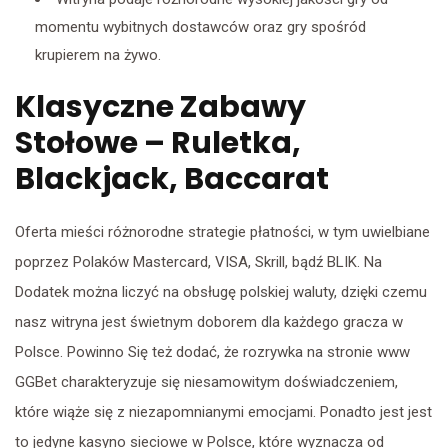
momentu wybitnych dostawców oraz gry spośród
krupierem na żywo.
Klasyczne Zabawy
Stołowe – Ruletka,
Blackjack, Baccarat
Oferta mieści różnorodne strategie płatności, w tym uwielbiane
poprzez Polaków Mastercard, VISA, Skrill, bądź BLIK. Na
Dodatek można liczyć na obsługę polskiej waluty, dzięki czemu
nasz witryna jest świetnym doborem dla każdego gracza w
Polsce. Powinno Się też dodać, że rozrywka na stronie www
GGBet charakteryzuje się niesamowitym doświadczeniem,
które wiąże się z niezapomnianymi emocjami. Ponadto jest jest
to jedyne kasyno sieciowe w Polsce, które wyznacza od