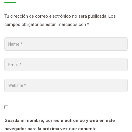
Tu dirección de correo electrónico no será publicada.
Los
campos obligatorios están marcados con
*
Guarda mi nombre, correo electrónico y web en este
navegador para la próxima vez que comente.