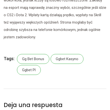
wokół koła, jednak liczby są losowo rozmieszczone. Zakłady
na esport mają naprawdę znaczny wybór, szczególnie jeśli idzie
o CS2 i Dota 2. Wpłaty kartą działają prędko, wypłaty na Skrill
też wyjąwszy większych opóźnień. Strona mogłaby być
odrobinę szybsza na telefonie komórkowym, jednak ogólnie
jestem zadowolony.
Tags:
Gg Bet Bonus
Ggbet Kasyno
Ggbet Pl
Deja una respuesta