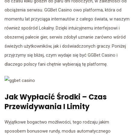
od czasu kilku godzin do paru dni roboczych, w zależności od
obciążenia serwisu. GGBet Casino owo platforma, która od
momentu lat przyciąga internautów z całego świata, w naszym
również spośród Lokalny. Dzięki intuicyjnemu interfejsowi i
obszernej palecie gier, serwis zdobył uznanie zarówno wśród
świeżych użytkowników, jak i doświadczonych graczy. Poniżej
przyjrzymy się bliżej, czym wydaje się być GGBet Casino i
dlaczego polscy fani chętnie wybierają tę platformę.
Jak Wypłacić Środki – Czas
Przewidywania I Limity
Wyjątkowe bogactwo możliwości, tego rodzaju jakim
sposobem bonusowe rundy, modus automatycznego