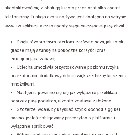
skontaktować się z obsługą klienta przez czat albo aparat
telefoniczny. Funkcja czatu na żywo jest dostępna na witrynie
www i w aplikacji, a czas riposty sięga najczęściej parę chwil.
Dzięki różnorodnym ofertom, zarówno nowi, jak i stali
gracze mają szansę na poboczne korzyści oraz
emocjonującą zabawę.
Uciecha umożliwia przystosowanie poziomu ryzyka
przez dodanie dodatkowych linii i większej liczby kieszeni z
mnożnikami.
Następnie powinno się się już wyłącznie przeklikać
poprzez parę podstron, a konto zostanie założone.
Szczerze, wcale, by uzyskać szybki dochód z gg bet
casino, jesteś zobligowany przeczytać o platformie i
wyłącznie spróbować.
Witryna podaje różnorodne wysokiej jakości gry od