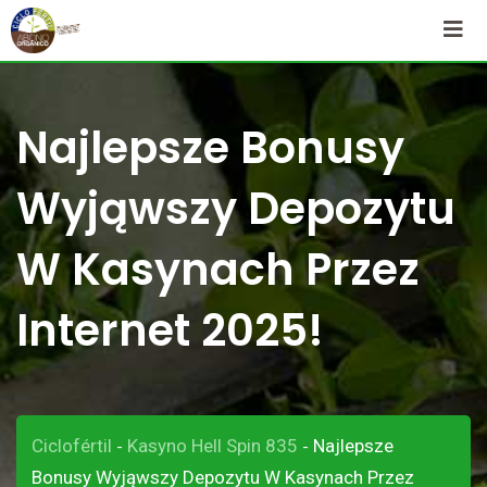
Skip
to
content
Najlepsze Bonusy
Wyjąwszy Depozytu
W Kasynach Przez
Internet 2025!
Ciclofértil
Kasyno Hell Spin 835
Najlepsze
-
-
Bonusy Wyjąwszy Depozytu W Kasynach Przez