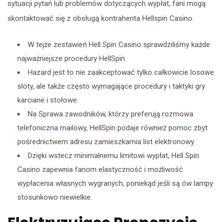
sytuacji pytań lub problemów dotyczących wypłat, fani mogą
skontaktować się z obsługą kontrahenta Hellspin Casino.
W tejże zestawień Hell Spin Casino sprawdziliśmy każde
najważniejsze procedury HellSpin.
Hazard jest to nie zaakceptować tylko całkowicie losowe
sloty, ale także często wymagające procedury i taktyki gry
karciane i stołowe.
Na Sprawa zawodników, którzy preferują rozmowa
telefoniczna mailowy, HellSpin podaje również pomoc zbyt
pośrednictwem adresu zamieszkamia list elektronowy.
Dzięki wstecz minimalnemu limitowi wypłat, Hell Spin
Casino zapewnia fanom elastyczność i możliwość
wypłacenia własnych wygranych, poniekąd jeśli są ów lampy
stosunkowo niewielkie.