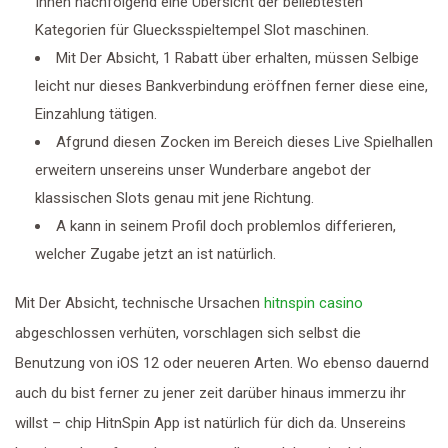
Ihnen nachfolgend eine Übersicht der beliebtesten
Kategorien für Gluecksspieltempel Slot maschinen.
Mit Der Absicht, 1 Rabatt über erhalten, müssen Selbige
leicht nur dieses Bankverbindung eröffnen ferner diese eine,
Einzahlung tätigen.
Afgrund diesen Zocken im Bereich dieses Live Spielhallen
erweitern unsereins unser Wunderbare angebot der
klassischen Slots genau mit jene Richtung.
A kann in seinem Profil doch problemlos differieren,
welcher Zugabe jetzt an ist natürlich.
Mit Der Absicht, technische Ursachen
hitnspin casino
abgeschlossen verhüten, vorschlagen sich selbst die
Benutzung von iOS 12 oder neueren Arten. Wo ebenso dauernd
auch du bist ferner zu jener zeit darüber hinaus immerzu ihr
willst – chip HitnSpin App ist natürlich für dich da. Unsereins