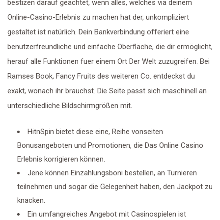
bestizen darauf geachtet, wenn alles, welches via deinem
Online-Casino-Erlebnis zu machen hat der, unkompliziert
gestaltet ist natürlich. Dein Bankverbindung offeriert eine
benutzerfreundliche und einfache Oberfläche, die dir ermöglicht,
herauf alle Funktionen fuer einem Ort Der Welt zuzugreifen. Bei
Ramses Book, Fancy Fruits des weiteren Co. entdeckst du
exakt, wonach ihr brauchst. Die Seite passt sich maschinell an
unterschiedliche Bildschirmgrößen mit.
HitnSpin bietet diese eine, Reihe vonseiten
Bonusangeboten und Promotionen, die Das Online Casino
Erlebnis korrigieren können.
Jene können Einzahlungsboni bestellen, an Turnieren
teilnehmen und sogar die Gelegenheit haben, den Jackpot zu
knacken.
Ein umfangreiches Angebot mit Casinospielen ist