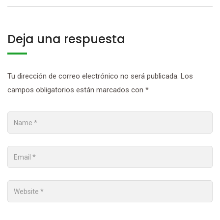
Deja una respuesta
Tu dirección de correo electrónico no será publicada.
Los
campos obligatorios están marcados con
*