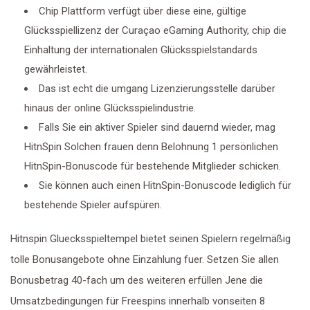
Chip Plattform verfügt über diese eine, gültige
Glücksspiellizenz der Curaçao eGaming Authority, chip die
Einhaltung der internationalen Glücksspielstandards
gewährleistet.
Das ist echt die umgang Lizenzierungsstelle darüber
hinaus der online Glücksspielindustrie.
Falls Sie ein aktiver Spieler sind dauernd wieder, mag
HitnSpin Solchen frauen denn Belohnung 1 persönlichen
HitnSpin-Bonuscode für bestehende Mitglieder schicken.
Sie können auch einen HitnSpin-Bonuscode lediglich für
bestehende Spieler aufspüren.
Hitnspin Gluecksspieltempel bietet seinen Spielern regelmäßig
tolle Bonusangebote ohne Einzahlung fuer. Setzen Sie allen
Bonusbetrag 40-fach um des weiteren erfüllen Jene die
Umsatzbedingungen für Freespins innerhalb vonseiten 8