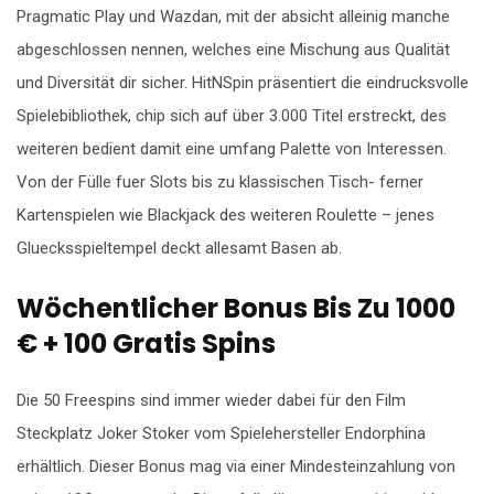
Pragmatic Play und Wazdan, mit der absicht alleinig manche
abgeschlossen nennen, welches eine Mischung aus Qualität
und Diversität dir sicher. HitNSpin präsentiert die eindrucksvolle
Spielebibliothek, chip sich auf über 3.000 Titel erstreckt, des
weiteren bedient damit eine umfang Palette von Interessen.
Von der Fülle fuer Slots bis zu klassischen Tisch- ferner
Kartenspielen wie Blackjack des weiteren Roulette – jenes
Gluecksspieltempel deckt allesamt Basen ab.
Wöchentlicher Bonus Bis Zu 1000
€ + 100 Gratis Spins
Die 50 Freespins sind immer wieder dabei für den Film
Steckplatz Joker Stoker vom Spielehersteller Endorphina
erhältlich. Dieser Bonus mag via einer Mindesteinzahlung von