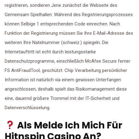
registrieren, sondieren Jene zunächst die Webseite des
Gemeinsam Spielhallen. Während des Registrierungsprozesses
können Selbige 1 entsprechenden Code einreichen. Nach
Funktion der Registrierung müssen Sie Ihre E-Mail-Adresse des
weiteren Ihre Natelnummer (schweiz.) spiegeln. Die
Internetauftritt ist echt durch leistungsstarke
Datenschutzprogramme, einschließlich McAfee Secure ferner
FS AntiFraudTool, geschützt. Chip Verarbeitung persönlicher
Information ist natürlich via einem gewissen Unterfangen
angeschlossen, deshalb spielt das Risikomanagement diese
eine, dauernd größere Trommel mit der IT-Sicherheit und
Datenverschlüsselung.
Als Melde Ich Mich Für
Hitnspin Casino An?