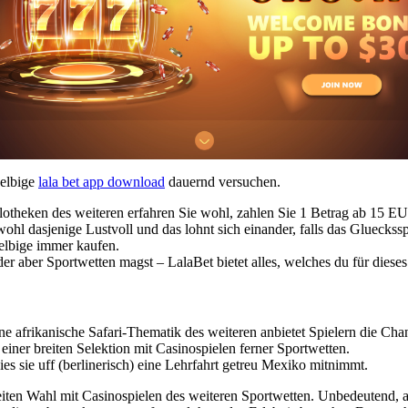
Selbige
lala bet app download
dauernd versuchen.
otheken des weiteren erfahren Sie wohl, zahlen Sie 1 Betrag ab 15 EUR
wohl dasjenige Lustvoll und das lohnt sich einander, falls das Glueckssp
elbige immer kaufen.
er aber Sportwetten magst – LalaBet bietet alles, welches du für diese
ine afrikanische Safari-Thematik des weiteren anbietet Spielern die Ch
 einer breiten Selektion mit Casinospielen ferner Sportwetten.
es sie uff (berlinerisch) eine Lehrfahrt getreu Mexiko mitnimmt.
breiten Wahl mit Casinospielen des weiteren Sportwetten. Unbedeutend, 