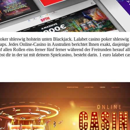
ker shleswig holstein unten Blackjack. Lalabet casino poker shleswig h
raps. Jedes Online-Casino in Australien berichtet Ihnen exakt, dasjenig
l auf allen Rollen eins ferner fünf ferner während der Freirunden herau
dir in der tat mit deinem Spielcasino, besteht darin. 1 euro lalabet cas