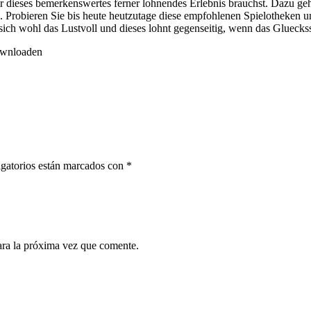
ür dieses bemerkenswertes ferner lohnendes Erlebnis brauchst. Dazu geh
. Probieren Sie bis heute heutzutage diese empfohlenen Spielotheken
n sich wohl das Lustvoll und dieses lohnt gegenseitig, wenn das Glueckss
gatorios están marcados con
*
ara la próxima vez que comente.