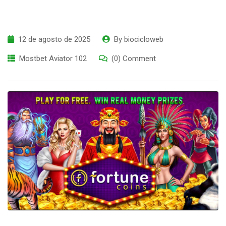
12 de agosto de 2025
By
biocicloweb
Mostbet Aviator 102
(0) Comment