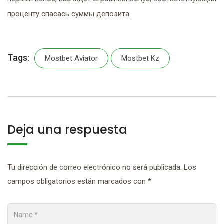
проценту спасась суммы депозита.
Tags:
Mostbet Aviator
Mostbet Kz
Deja una respuesta
Tu dirección de correo electrónico no será publicada.
Los
campos obligatorios están marcados con
*