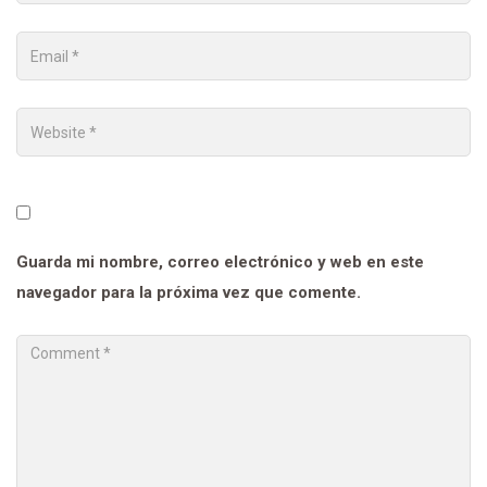
Guarda mi nombre, correo electrónico y web en este
navegador para la próxima vez que comente.