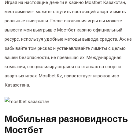
Играя на настоящие деньги в казино Mostbet Казахстан,
местоимение- можете ощутить настоящий азарт и иметь
реальные выигрыши. Госле окончания игры вы можете
вывести мои выигрыш с Мостбет казино официальный
ресурс, используя удобные методы вывода средств. Аж не
забывайте том рисках и устанавливайте лимиты с целью
вашей безопасности, не превышая их. Международная
компания, специализирующаяся на ставках на спорт и
азартных играх, Mostbet Kz, приветствует игроков изо
Казахстана.
Мобильная разновидность
Мостбет