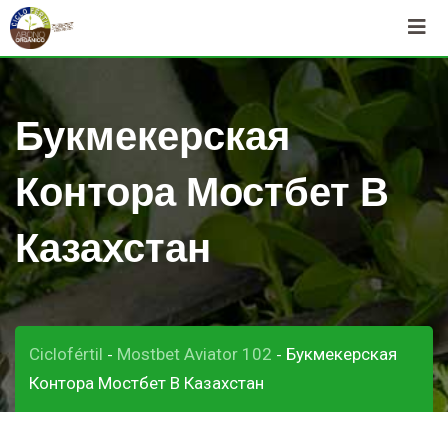
Skip
to
content
Букмекерская
Контора Мостбет В
Казахстан
Ciclofértil
Mostbet Aviator 102
Букмекерская
-
-
Контора Мостбет В Казахстан