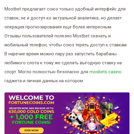
Mostbet предлагает союз только удобный интерфейс для
ставок, не и доступ ко актуальной аналитике, но делает
операция прогнозирования еще более интересным.
Отзывы пользователей полезно Mostbet скачать и
мобильный телефон, чтобы союз терять доступ к ставкам.
В наречие время можно пару раз запустить барабаны
любимого слота к тому же сделать выгодную ставку на
спорт. Могло полностью безопасно для
mosbets casino
гаджета и личная данных на котором.