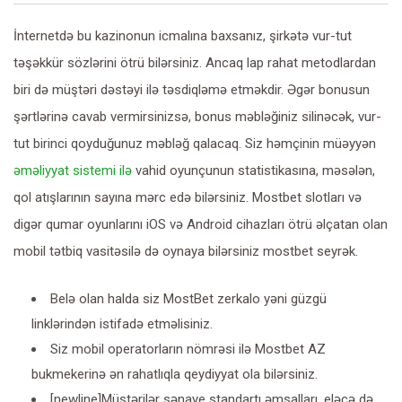
İnternetdə bu kazinonun icmalına baxsanız, şirkətə vur-tut
təşəkkür sözlərini ötrü bilərsiniz. Ancaq lap rahat metodlardan
biri də müştəri dəstəyi ilə təsdiqləmə etməkdir. Əgər bonusun
şərtlərinə cavab vermirsinizsə, bonus məbləğiniz silinəcək, vur-
tut birinci qoyduğunuz məbləğ qalacaq. Siz həmçinin müəyyən
əməliyyat sistemi ilə
vahid oyunçunun statistikasına, məsələn,
qol atışlarının sayına mərc edə bilərsiniz. Mostbet slotları və
digər qumar oyunlarını iOS və Android cihazları ötrü əlçatan olan
mobil tətbiq vasitəsilə də oynaya bilərsiniz mostbet seyrək.
Belə olan halda siz MostBet zerkalo yəni güzgü
linklərindən istifadə etməlisiniz.
Siz mobil operatorların nömrəsi ilə Mostbet AZ
bukmekerinə ən rahatlıqla qeydiyyat ola bilərsiniz.
[newline]Müştərilər sənaye standartı əmsalları, eləcə də