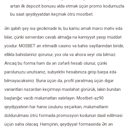
artan ilk depozit bonusu əldə etmək üçün promo kodumuzla
bu saat qeydiyyatdan keçmək ötrü mostbet.
Ən qəbih şey isə gecikmədir ki, bu kamu əməli mərci məhv edə
bilər, çünki serverdən cavab almağa nə kəmiyyət yaxşı müddət
yoxdur. MOSBET ən etimadli casino və bahis saytlarından biridir,
elliklə bahisləriniz qorunur, yox ola və ahora xeyr ola bilməz.
Ancaq bu forma həm də ən zəfərli hesab olunur, çünki
parolunuzu unutsanız, subyektiv hesabınıza girişi bərpa edə
bilməyəcəksiniz. Buna üçün də, profil yaratmaq üçün digər
variantları nəzərdən keçirməyi məsləhət görürük, lakin bundan
başlanğıc vacib məlumatları xatırlayın. Mostbet-az90
qeydiyyatının hər hansı üsulunu seçərkən, məlumatların
doldurulması ötrü formada promosyon kodunun daxil edilməsi
üçün sahə olacaq. Həmçinin, qeydiyyat formasında Ən ən