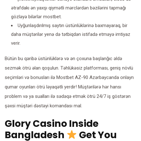
ətrafdakı ən yaxşı qiymətli mərclərdən bəzilərini tapmağı
gözləyə bilərlər mostbet.
Uyğunlaşdırılmış saytın üstünlüklərinə baxmayaraq, bir
daha müştərilər yenə də tətbiqdən istifadə etməyə imtiyaz
verir.
Bütün bu qəribə üstünlüklərə və ən çoxuna başlanğıc əldə
sezmək ötrü əlan qoşulun. Təhlükəsiz platforması, geniş növlü
seçimləri və bonusları ilə Mostbet AZ-90 Azərbaycanda onlayn
qumar oyunları ötrü ləyaqətli yerdir! Müştərilərə hər hansı
problem və ya sualları ilə sədəqə etmək ötrü 24/7 iş göstərən
şəxsi müştəri dəstəyi komandası mal.
Glory Casino Inside
Bangladesh
Get You