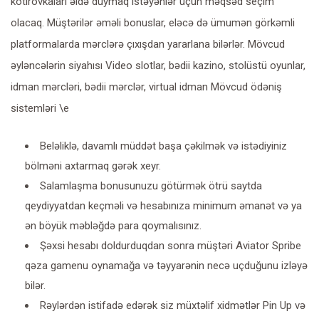
kotirovkaları əldə duymaq istəyənlər üçün məqsəd seçim
olacaq. Müştərilər əməli bonuslar, eləcə də ümumən görkəmli
platformalarda mərclərə çıxışdan yararlana bilərlər. Mövcud
əyləncələrin siyahısı Video slotlar, bədii kazino, stolüstü oyunlar,
idman mərcləri, bədii mərclər, virtual idman Mövcud ödəniş
sistemləri \e
Beləliklə, davamlı müddət başa çəkilmək və istədiyiniz
bölməni axtarmaq gərək xeyr.
Salamlaşma bonusunuzu götürmək ötrü saytda
qeydiyyatdan keçməli və hesabınıza minimum əmanət və ya
ən böyük məbləğdə para qoymalısınız.
Şəxsi hesabı doldurduqdan sonra müştəri Aviator Spribe
qəza gamenu oynamağa və təyyarənin necə uçduğunu izləyə
bilər.
Rəylərdən istifadə edərək siz müxtəlif xidmətlər Pin Up və