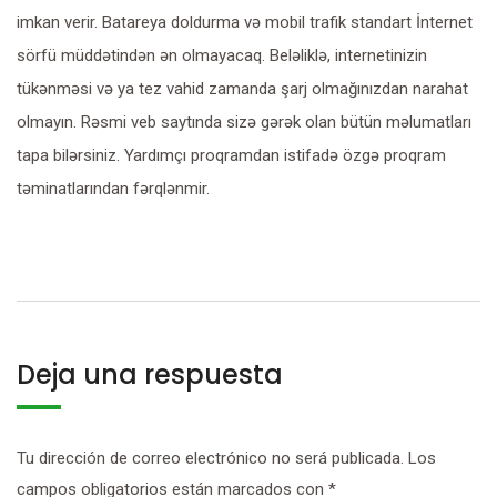
imkan verir. Batareya doldurma və mobil trafik standart İnternet
sörfü müddətindən ən olmayacaq. Beləliklə, internetinizin
tükənməsi və ya tez vahid zamanda şarj olmağınızdan narahat
olmayın. Rəsmi veb saytında sizə gərək olan bütün məlumatları
tapa bilərsiniz. Yardımçı proqramdan istifadə özgə proqram
təminatlarından fərqlənmir.
Deja una respuesta
Tu dirección de correo electrónico no será publicada.
Los
campos obligatorios están marcados con
*