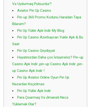
Və Uydurmaq Pulsuzdur?
Aviator Pin Up Casino
Pin-up 360 Promo Kodunu Haradan Tapa
Bilərəm?
Pin Up Yükle Apk Indir My Blog
Pin Up Casino Azerbaycan Yukle Apk & Bu
Saat
Pin Up Casino Qeydiyyat
Həyatınızdan Daha çox İstəyirsiniz? Pin-up
Casino Apk Indir ,pin-up Casino Apk Indir ,pin-
up Casino Apk Indir !
Pin Up Aviator️ Online Oyun Pin Up
Nəzərdən Keçirilməs
Pin Up Yükle Apk Indir
Para Çıxarmaq Və Əmanəti Necə
Yükləmək Olar?