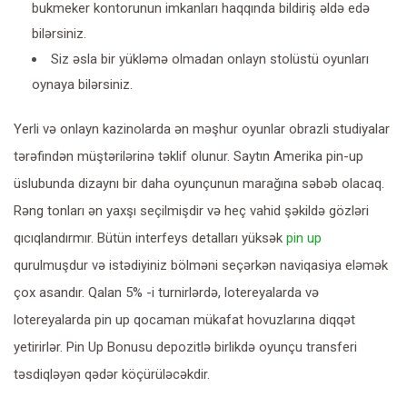
bukmeker kontorunun imkanları haqqında bildiriş əldə edə
bilərsiniz.
Siz əsla bir yükləmə olmadan onlayn stolüstü oyunları
oynaya bilərsiniz.
Yerli və onlayn kazinolarda ən məşhur oyunlar obrazli studiyalar
tərəfindən müştərilərinə təklif olunur. Saytın Amerika pin-up
üslubunda dizaynı bir daha oyunçunun marağına səbəb olacaq.
Rəng tonları ən yaxşı seçilmişdir və heç vahid şəkildə gözləri
qıcıqlandırmır. Bütün interfeys detalları yüksək
pin up
qurulmuşdur və istədiyiniz bölməni seçərkən naviqasiya eləmək
çox asandır. Qalan 5% -i turnirlərdə, lotereyalarda və
lotereyalarda pin up qocaman mükafat hovuzlarına diqqət
yetirirlər. Pin Up Bonusu depozitlə birlikdə oyunçu transferi
təsdiqləyən qədər köçürüləcəkdir.