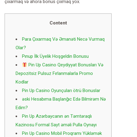
çıxarmaq və ahora bonus çixmaq yox.
Content
Para Çıxarmaq Və Əmanəti Necə Vurmaq
Olar?
Pınup İlk Üyelik Hoşgeldin Bonusu
Pin Up Casino Qeydiyyat Bonusları Və
Depozitsiz Pulsuz Fırlanmalarla Promo
Kodlar
Pin Up Casino Oyunçuları ötrü Bonuslar
əski Hesabıma Başlanğıc Edə Bilmirəm Nə
Edim?
Pin Up Azərbaycanın ən Təmtəraqlı
Kazinosu Formal Sayt əməli Pulla Oynayı
Pin Up Casino Mobil Proqramı Yükləmək